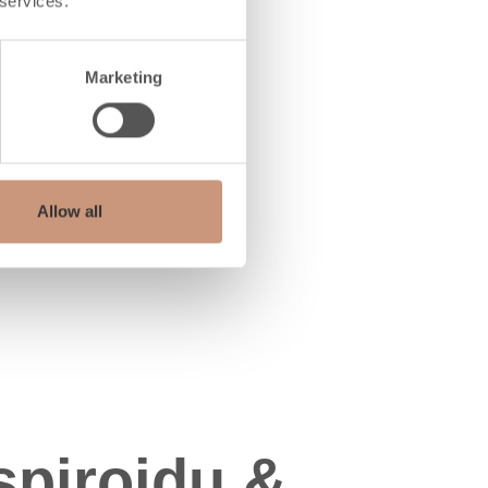
 services.
Marketing
Allow all
spiroidu &