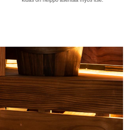
kiuas on helppo asentaa myös itse.