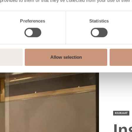
 provided to them or that they’ve collected from your use of their
Preferences
Statistics
Allow selection
KIUKAAT
In