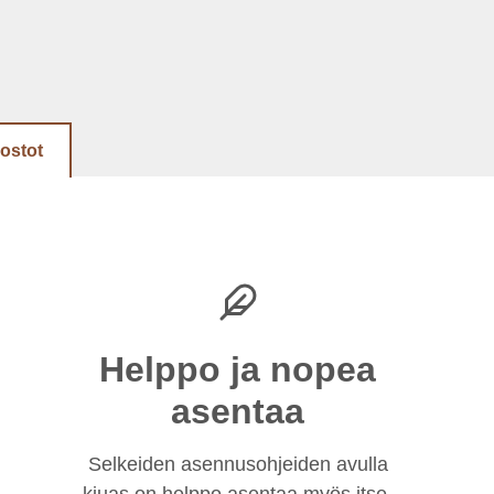
dostot
Helppo ja nopea
asentaa
Selkeiden asennusohjeiden avulla