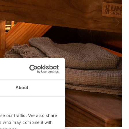
Next
About
se our traffic. We also share
ers who may combine it with