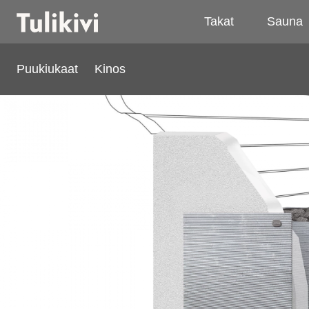
Takat
Sauna
Puukiukaat
Kinos
Kinos