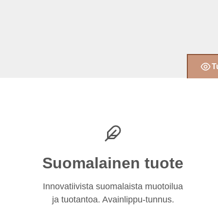
T
Suomalainen tuote
Innovatiivista suomalaista muotoilua
ja tuotantoa. Avainlippu-tunnus.