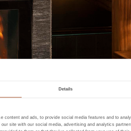
Details
e content and ads, to provide social media features and to analy
 our site with our social media, advertising and analytics partn