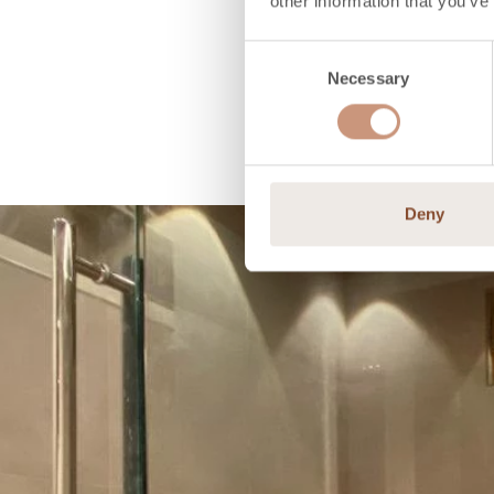
other information that you’ve
Consent
Necessary
Selection
Deny