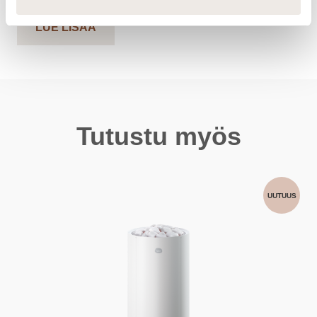
LUE LISÄÄ
Tutustu myös
UUTUUS