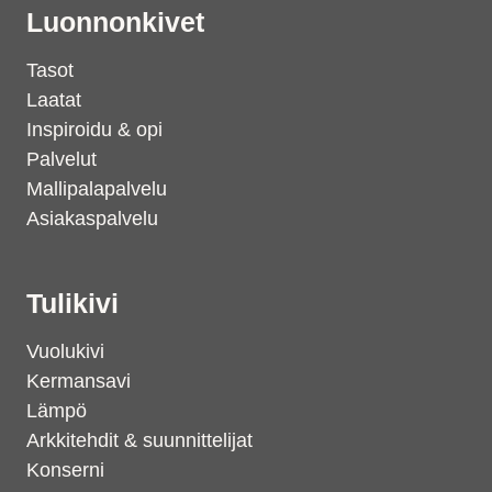
Luonnonkivet
Tasot
Laatat
Inspiroidu & opi
Palvelut
Mallipalapalvelu
Asiakaspalvelu
Tulikivi
Vuolukivi
Kermansavi
Lämpö
Arkkitehdit & suunnittelijat
Konserni