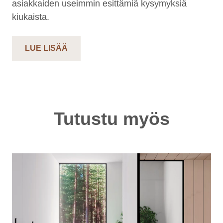
asiakkaiden useimmin esittämiä kysymyksiä
kiukaista.
LUE LISÄÄ
Tutustu myös