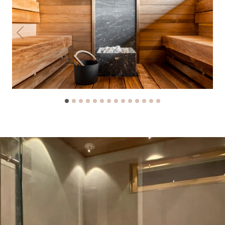
Previous
Next