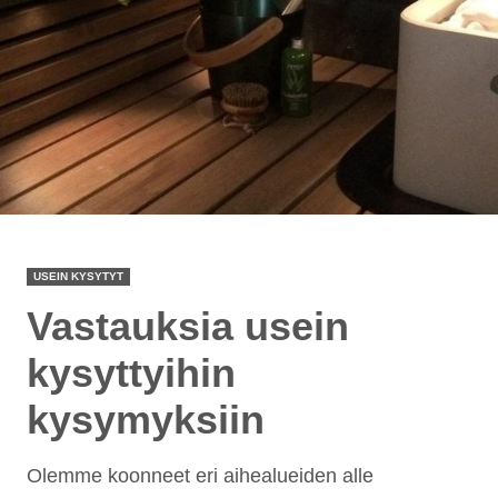
USEIN KYSYTYT
Vastauksia usein
kysyttyihin
kysymyksiin
Olemme koonneet eri aihealueiden alle