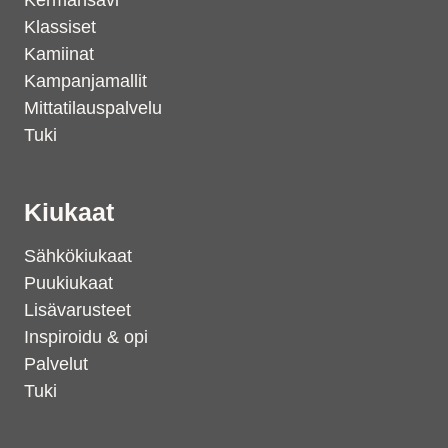
Kermansavi
Klassiset
Kamiinat
Kampanjamallit
Mittatilauspalvelu
Tuki
Kiukaat
Sähkökiukaat
Puukiukaat
Lisävarusteet
Inspiroidu & opi
Palvelut
Tuki