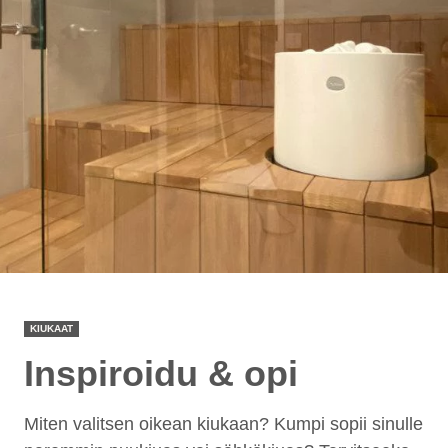
KIUKAAT
Inspiroidu & opi
Miten valitsen oikean kiukaan? Kumpi sopii sinulle