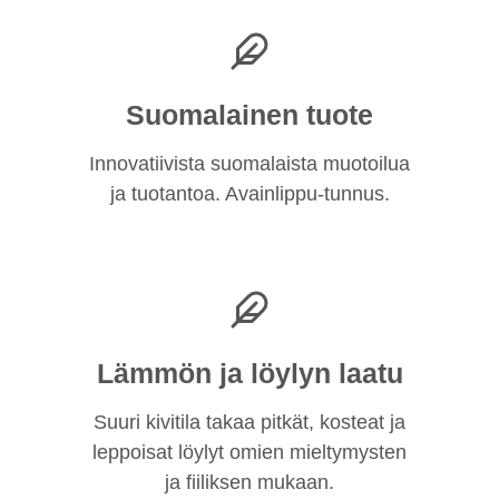
Suomalainen tuote
Innovatiivista suomalaista muotoilua
ja tuotantoa. Avainlippu-tunnus.
Lämmön ja löylyn laatu
Suuri kivitila takaa pitkät, kosteat ja
leppoisat löylyt omien mieltymysten
ja fiiliksen mukaan.