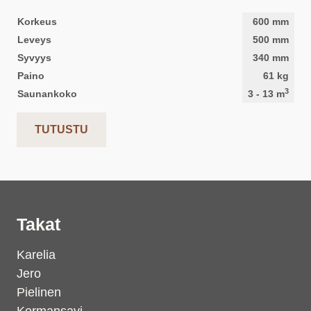
Korkeus
600
mm
Leveys
500
mm
Syvyys
340
mm
Paino
61
kg
3
Saunankoko
3
-
13
m
TUTUSTU
Takat
Karelia
Jero
Pielinen