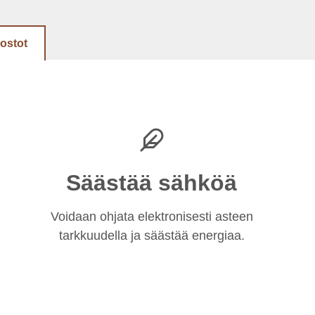
dostot
Säästää sähköä
Voidaan ohjata elektronisesti asteen
tarkkuudella ja säästää energiaa.