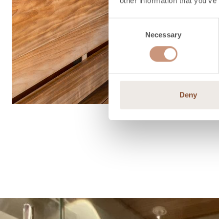
other information that you’ve
Consent
Necessary
Selection
Deny