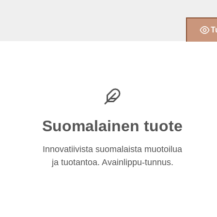
T
Suomalainen tuote
Innovatiivista suomalaista muotoilua
ja tuotantoa. Avainlippu-tunnus.