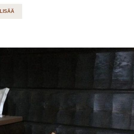
 LISÄÄ