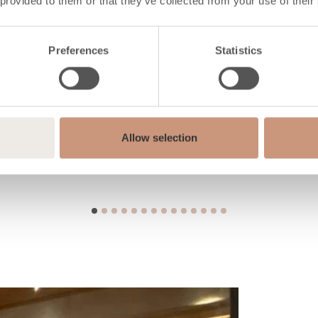
 provided to them or that they’ve collected from your use of their
Preferences
Statistics
Allow selection