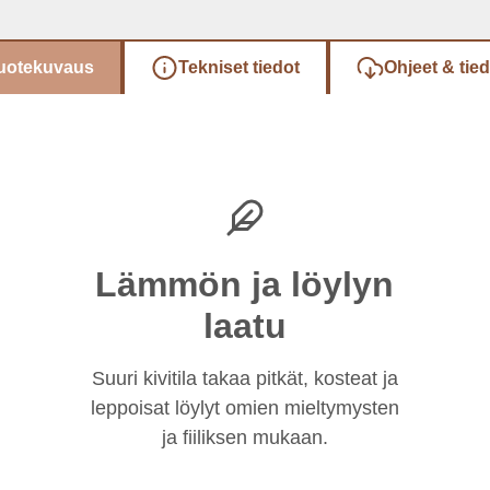
uotekuvaus
Tekniset tiedot
Ohjeet & tie
Lämmön ja löylyn
laatu
Suuri kivitila takaa pitkät, kosteat ja
leppoisat löylyt omien mieltymysten
ja fiiliksen mukaan.