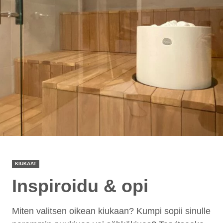
KIUKAAT
Inspiroidu & opi
Miten valitsen oikean kiukaan? Kumpi sopii sinulle