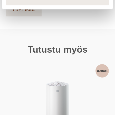
LUE LISÄÄ
Tutustu myös
UUTUUS