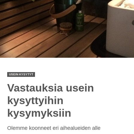
USEIN KYSYTYT
Vastauksia usein
kysyttyihin
kysymyksiin
Olemme koonneet eri aihealueiden alle