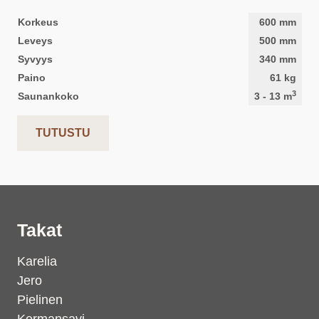
Korkeus
600
mm
Leveys
500
mm
Syvyys
340
mm
Paino
61
kg
3
Saunankoko
3
-
13
m
TUTUSTU
Takat
Karelia
Jero
Pielinen