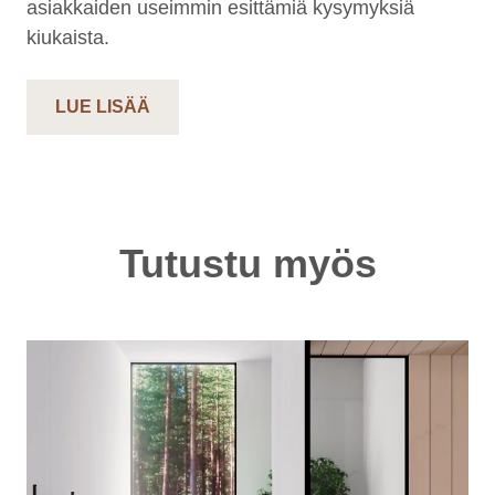
asiakkaiden useimmin esittämiä kysymyksiä
kiukaista.
LUE LISÄÄ
Tutustu myös