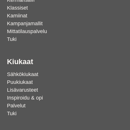
Kermansavi
Klassiset
Kamiinat
Kampanjamallit
Mittatilauspalvelu
Tuki
Kiukaat
Sähkökiukaat
Puukiukaat
Lisävarusteet
Inspiroidu & opi
Palvelut
Tuki