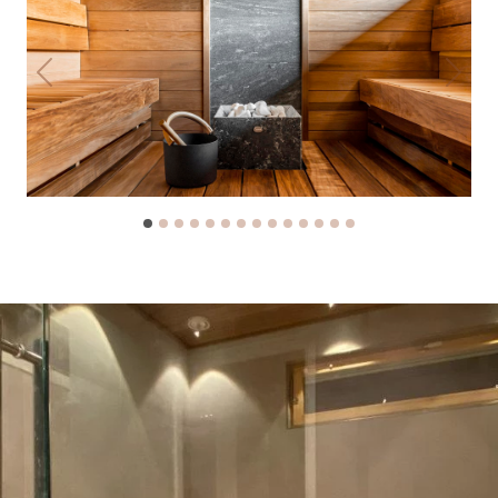
Previous
Next