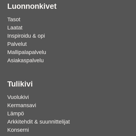
Luonnonkivet
Tasot
Laatat
Inspiroidu & opi
Palvelut
Mallipalapalvelu
Asiakaspalvelu
Tulikivi
Vuolukivi
Kermansavi
Lämpö
Arkkitehdit & suunnittelijat
Konserni