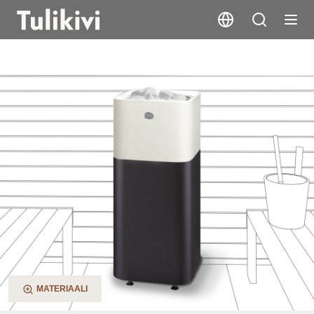
Kuura 2
MATERIAALI