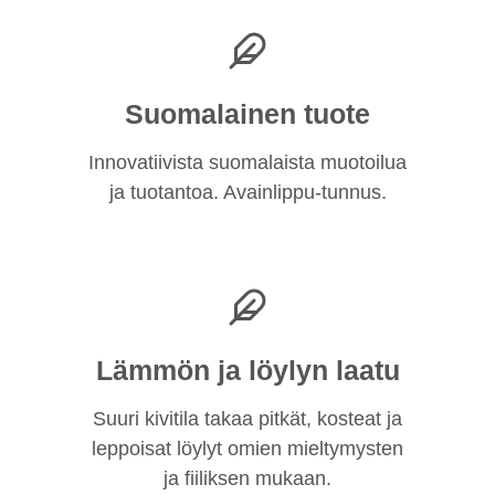
Suomalainen tuote
Innovatiivista suomalaista muotoilua
ja tuotantoa. Avainlippu-tunnus.
Lämmön ja löylyn laatu
Suuri kivitila takaa pitkät, kosteat ja
leppoisat löylyt omien mieltymysten
ja fiiliksen mukaan.