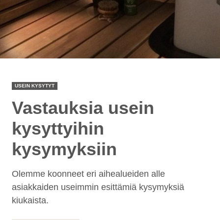
USEIN KYSYTYT
Vastauksia usein
kysyttyihin
kysymyksiin
Olemme koonneet eri aihealueiden alle
asiakkaiden useimmin esittämiä kysymyksiä
kiukaista.