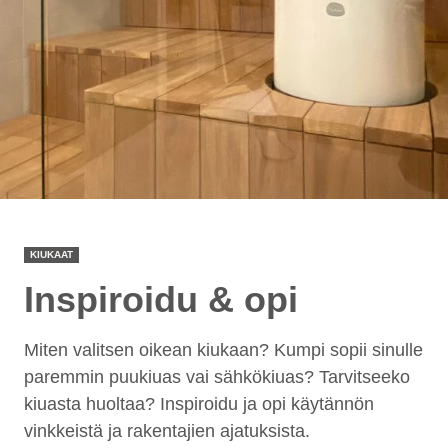
KIUKAAT
Inspiroidu & opi
Miten valitsen oikean kiukaan? Kumpi sopii sinulle
paremmin puukiuas vai sähkökiuas? Tarvitseeko
kiuasta huoltaa? Inspiroidu ja opi käytännön
vinkkeistä ja rakentajien ajatuksista.