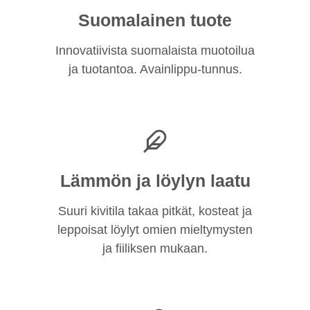
Suomalainen tuote
Innovatiivista suomalaista muotoilua
ja tuotantoa. Avainlippu-tunnus.
Lämmön ja löylyn laatu
Suuri kivitila takaa pitkät, kosteat ja
leppoisat löylyt omien mieltymysten
ja fiiliksen mukaan.