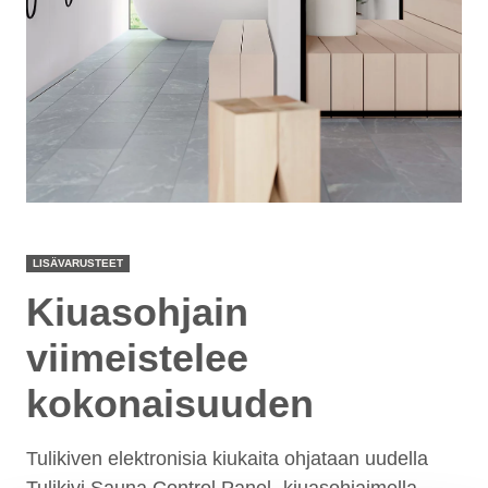
LISÄVARUSTEET
Kiuasohjain
viimeistelee
kokonaisuuden
Tulikiven elektronisia kiukaita ohjataan uudella