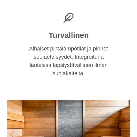
Turvallinen
Alhaiset pintalämpötilat ja pienet
suojaetäisyydet. Integroituna
lauteissa lapsiystävällinen ilman
suojakaiteita.