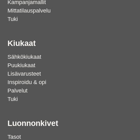
Kampanjamallit
Mittatilauspalvelu
Tuki
Kiukaat
Sähkökiukaat
Puukiukaat
Lisävarusteet
Inspiroidu & opi
Palvelut
Tuki
Luonnonkivet
Tasot