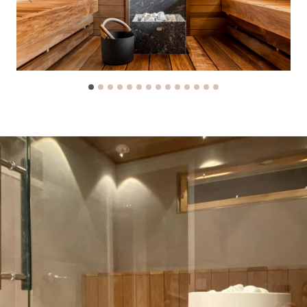
Previous
Next