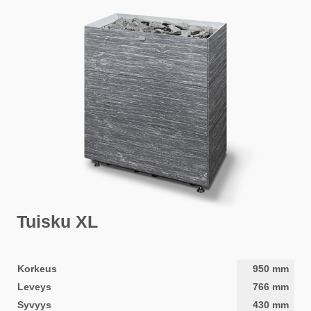
Tuisku XL
Korkeus
950
mm
Leveys
766
mm
Syvyys
430
mm