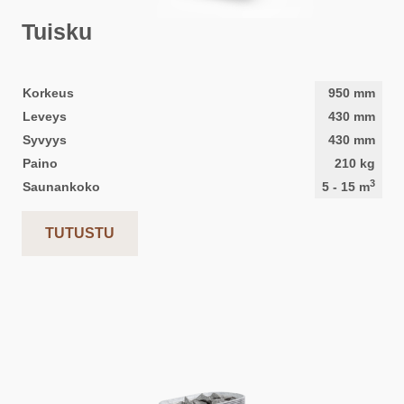
Tuisku
Korkeus
950
mm
Leveys
430
mm
Syvyys
430
mm
Paino
210
kg
3
Saunankoko
5
-
15
m
TUTUSTU