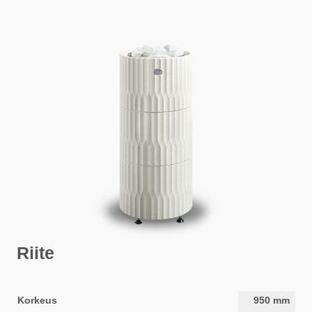
Riite
Korkeus
950
mm