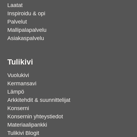
Laatat
Inspiroidu & opi
Palvelut
Mallipalapalvelu
Asiakaspalvelu
Tulikivi
Vuolukivi
Kermansavi
Lämpö
Arkkitehdit & suunnittelijat
Konserni
Konsernin yhteystiedot
Materiaalipankki
Tulikivi Blogit