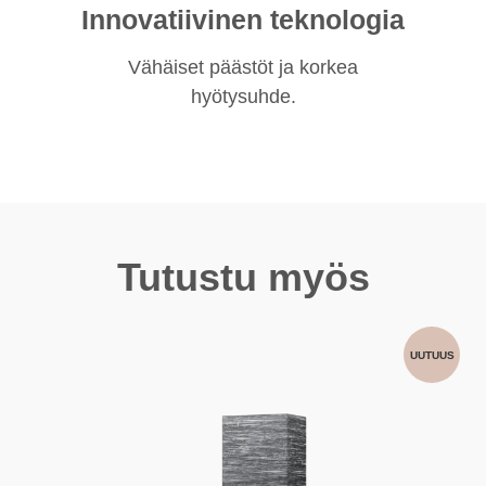
Innovatiivinen teknologia
Vähäiset päästöt ja korkea
hyötysuhde.
Tutustu myös
UUTUUS