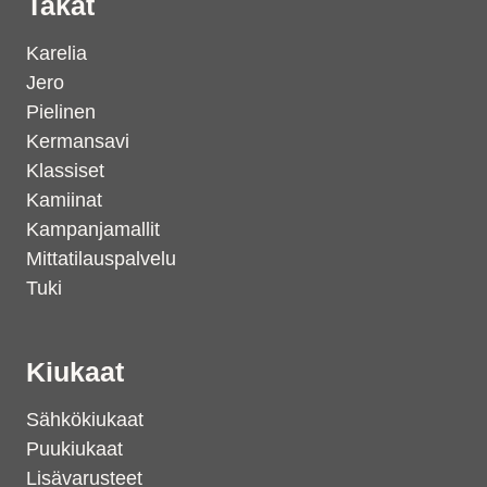
Takat
Karelia
Jero
Pielinen
Kermansavi
Klassiset
Kamiinat
Kampanjamallit
Mittatilauspalvelu
Tuki
Kiukaat
Sähkökiukaat
Puukiukaat
Lisävarusteet