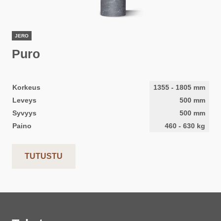
JERO
Puro
Korkeus
1355
-
1805
mm
Leveys
500
mm
Syvyys
500
mm
Paino
460
-
630
kg
TUTUSTU