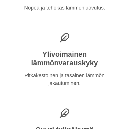
Nopea ja tehokas lämmönluovutus.
Ylivoimainen
lämmönvarauskyky
Pitkäkestoinen ja tasainen lämmön
jakautuminen.