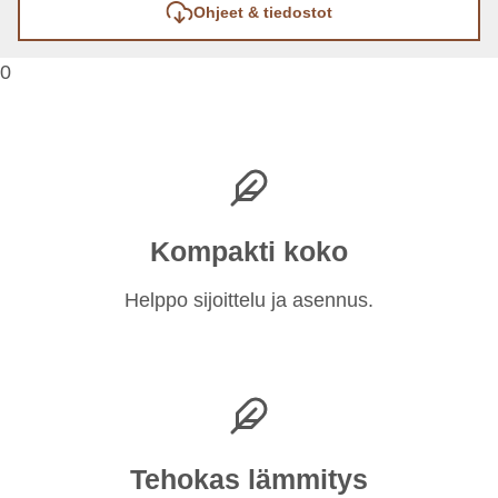
Ohjeet & tiedostot
0
Kompakti koko
Helppo sijoittelu ja asennus.
Tehokas lämmitys