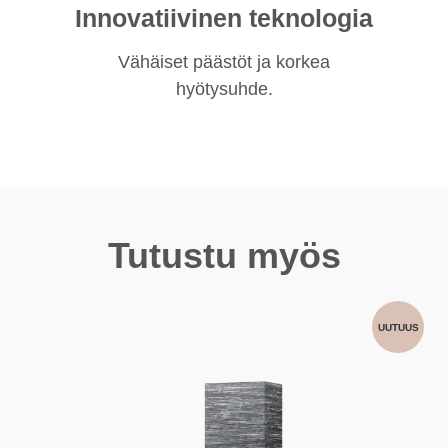
Innovatiivinen teknologia
Vähäiset päästöt ja korkea
hyötysuhde.
Tutustu myös
UUTUUS