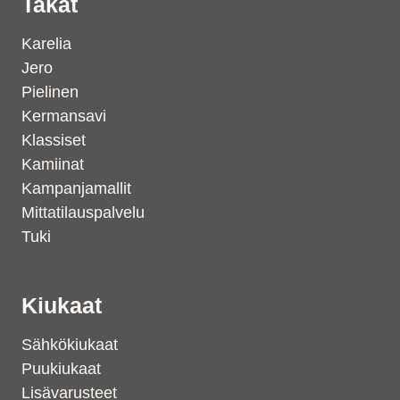
Takat
Karelia
Jero
Pielinen
Kermansavi
Klassiset
Kamiinat
Kampanjamallit
Mittatilauspalvelu
Tuki
Kiukaat
Sähkökiukaat
Puukiukaat
Lisävarusteet