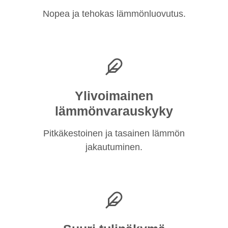
Nopea ja tehokas lämmönluovutus.
Ylivoimainen
lämmönvarauskyky
Pitkäkestoinen ja tasainen lämmön
jakautuminen.