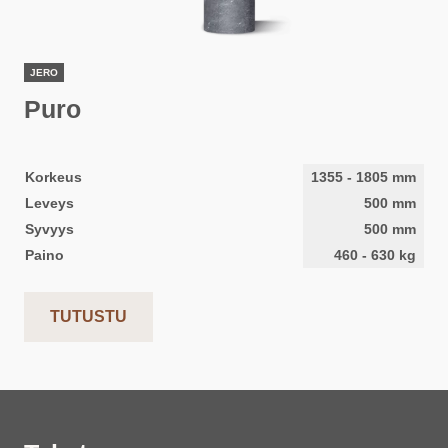
JERO
Puro
Korkeus
1355
-
1805
mm
Leveys
500
mm
Syvyys
500
mm
Paino
460
-
630
kg
TUTUSTU