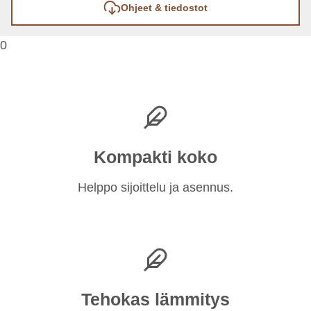
Ohjeet & tiedostot
0
Kompakti koko
Helppo sijoittelu ja asennus.
Tehokas lämmitys