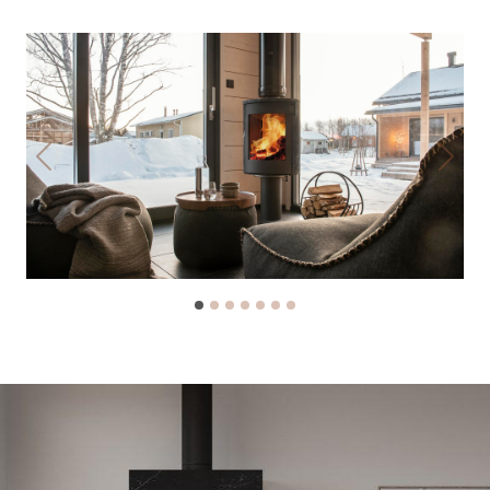
Previous
Next