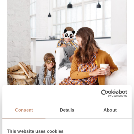
Consent
Details
About
This website uses cookies
PALVELUT