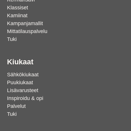
Klassiset
Kamiinat
Kampanjamallit
Mittatilauspalvelu
Tuki
Kiukaat
Sähkökiukaat
Puukiukaat
Lisävarusteet
Inspiroidu & opi
Palvelut
Tuki