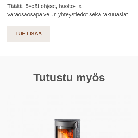
Täältä löydät ohjeet, huolto- ja
varaosaosapalvelun yhteystiedot sekä takuuasiat.
LUE LISÄÄ
Tutustu myös