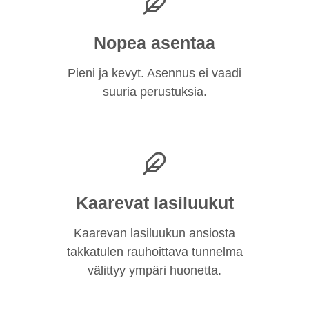
Nopea asentaa
Pieni ja kevyt. Asennus ei vaadi
suuria perustuksia.
Kaarevat lasiluukut
Kaarevan lasiluukun ansiosta
takkatulen rauhoittava tunnelma
välittyy ympäri huonetta.