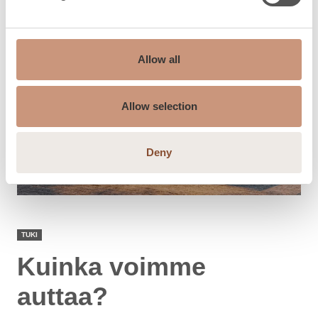
Allow all
Allow selection
Deny
TUKI
Kuinka voimme
auttaa?