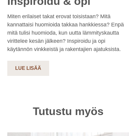
Inspiroidu & opi
Miten erilaiset takat erovat toisistaan? Mitä
kannattaisi huomioida takkaa hankkiessa? Enpä
mitä tulisi huomioda, kun uutta lämmityskautta
virittelee kesän jälkeen? Inspiroidu ja opi
käytännön vinkkeistä ja rakentajien ajatuksista.
LUE LISÄÄ
Tutustu myös