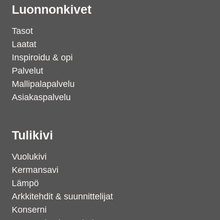
Luonnonkivet
Tasot
Laatat
Inspiroidu & opi
Palvelut
Mallipalapalvelu
Asiakaspalvelu
Tulikivi
Vuolukivi
Kermansavi
Lämpö
Arkkitehdit & suunnittelijat
Konserni