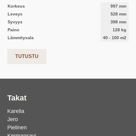
Korkeus
997
mm
Leveys
528
mm
Syvyys
398
mm
Paino
128
kg
Lämmitysala
40
-
100
m2
TUTUSTU
Takat
Karelia
Jero
Pielinen
Kermansavi