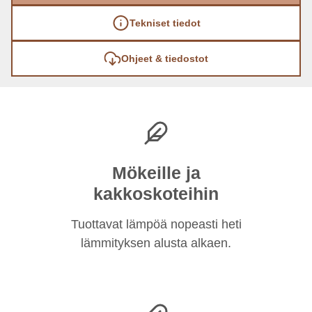
Tekniset tiedot
Ohjeet & tiedostot
Mökeille ja
kakkoskoteihin
Tuottavat lämpöä nopeasti heti
lämmityksen alusta alkaen.