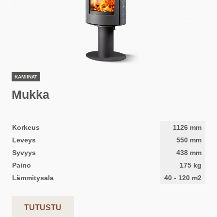
KAMIINAT
Mukka
Korkeus
1126
mm
Leveys
550
mm
Syvyys
438
mm
Paino
175
kg
Lämmitysala
40
-
120
m2
TUTUSTU