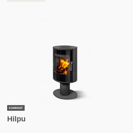
KAMIINAT
Hilpu