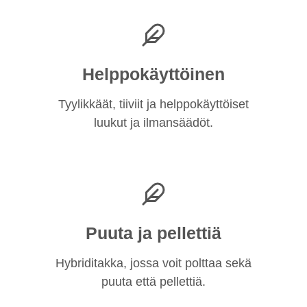
Helppokäyttöinen
Tyylikkäät, tiiviit ja helppokäyttöiset
luukut ja ilmansäädöt.
Puuta ja pellettiä
Hybriditakka, jossa voit polttaa sekä
puuta että pellettiä.