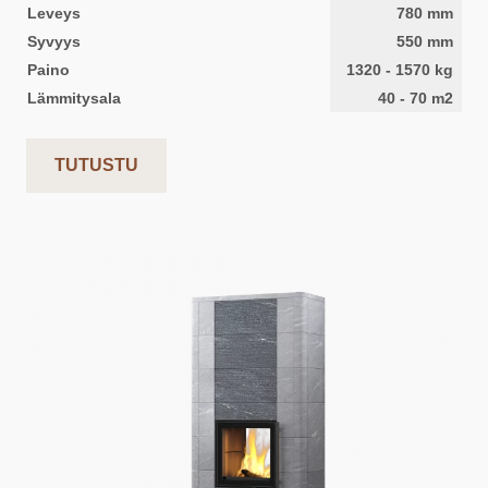
Leveys
780
mm
Syvyys
550
mm
Paino
1320
-
1570
kg
Lämmitysala
40
-
70
m2
TUTUSTU