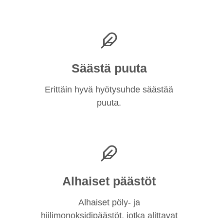
Säästä puuta
Erittäin hyvä hyötysuhde säästää
puuta.
Alhaiset päästöt
Alhaiset pöly- ja
hiilimonoksidipäästöt, jotka alittavat