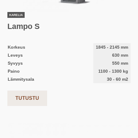
KARELIA
Lampo S
Korkeus
1845
-
2145
mm
Leveys
630
mm
Syvyys
550
mm
Paino
1100
-
1300
kg
Lämmitysala
30
-
60
m2
TUTUSTU