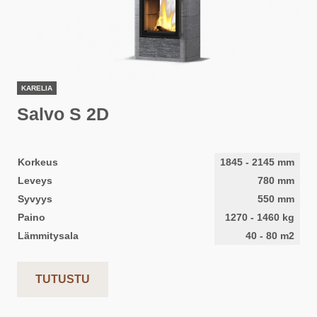
KARELIA
Salvo S 2D
Korkeus
1845
-
2145
mm
Leveys
780
mm
Syvyys
550
mm
Paino
1270
-
1460
kg
Lämmitysala
40
-
80
m2
TUTUSTU