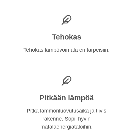
Tehokas
Tehokas lämpövoimala eri tarpeisiin.
Pitkään lämpöä
Pitkä lämmönluovutusaika ja tiivis
rakenne. Sopii hyvin
matalaenergiataloihin.