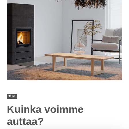
TUKI
Kuinka voimme
auttaa?