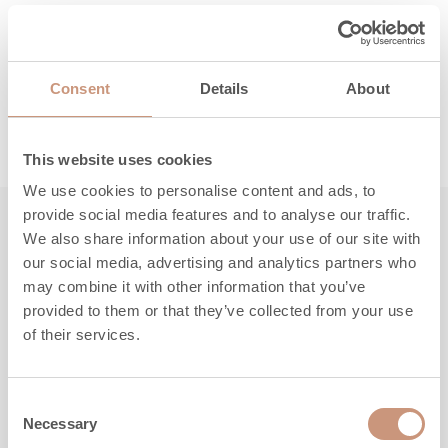
Täältä löydät ohjeet, huolto- ja
varaosaosapalvelun yhteystiedot sekä takuuasiat.
Consent
Details
About
LUE LISÄÄ
This website uses cookies
We use cookies to personalise content and ads, to
provide social media features and to analyse our traffic.
We also share information about your use of our site with
Tutustu myös
our social media, advertising and analytics partners who
may combine it with other information that you’ve
provided to them or that they’ve collected from your use
of their services.
Consent
Necessary
Selection