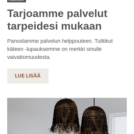
Tarjoamme palvelut
tarpeidesi mukaan
Panostamme palvelun helppouteen. Tulitikut
käteen -lupauksemme on merkki sinulle
vaivattomuudesta.
LUE LISÄÄ