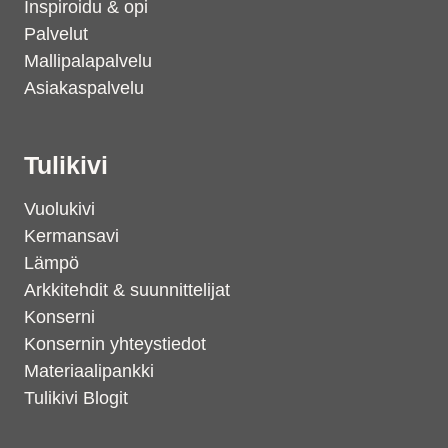
Inspiroidu & opi
Palvelut
Mallipalapalvelu
Asiakaspalvelu
Tulikivi
Vuolukivi
Kermansavi
Lämpö
Arkkitehdit & suunnittelijat
Konserni
Konsernin yhteystiedot
Materiaalipankki
Tulikivi Blogit