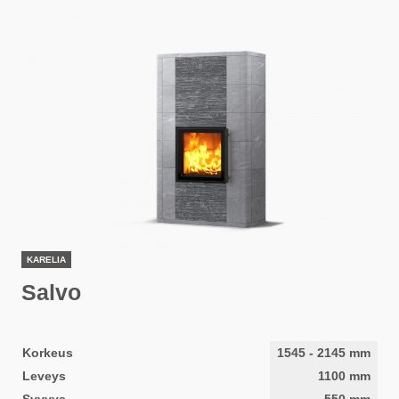
KARELIA
Salvo
Korkeus
1545
-
2145
mm
Leveys
1100
mm