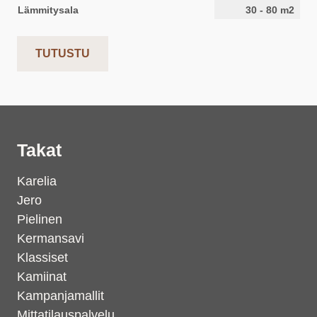
Lämmitysala
30
-
80
m2
TUTUSTU
Takat
Karelia
Jero
Pielinen
Kermansavi
Klassiset
Kamiinat
Kampanjamallit
Mittatilauspalvelu