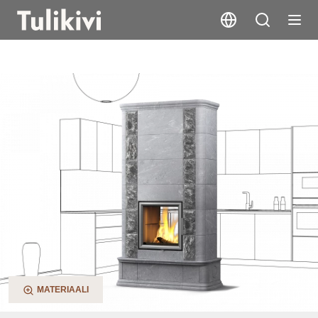
Akko 2D
MATERIAALI