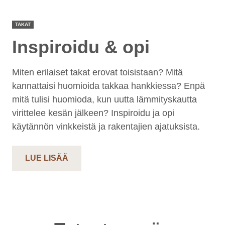
TAKAT
Inspiroidu & opi
Miten erilaiset takat erovat toisistaan? Mitä
kannattaisi huomioida takkaa hankkiessa? Enpä
mitä tulisi huomioda, kun uutta lämmityskautta
virittelee kesän jälkeen? Inspiroidu ja opi
käytännön vinkkeistä ja rakentajien ajatuksista.
LUE LISÄÄ