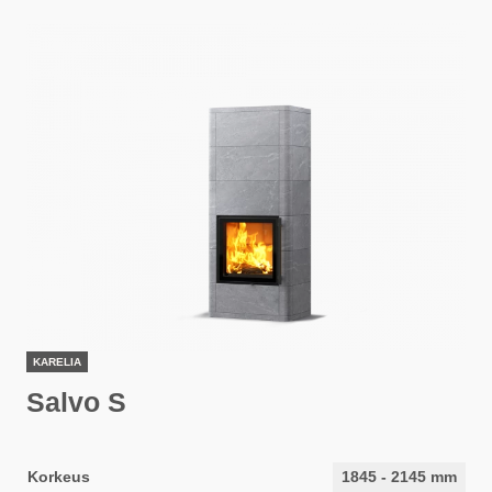
KARELIA
Salvo S
Korkeus
1845
-
2145
mm