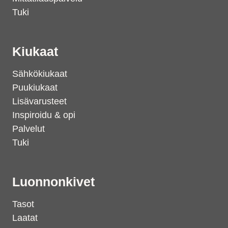
Tuki
Kiukaat
Sähkökiukaat
Puukiukaat
Lisävarusteet
Inspiroidu & opi
Palvelut
Tuki
Luonnonkivet
Tasot
Laatat