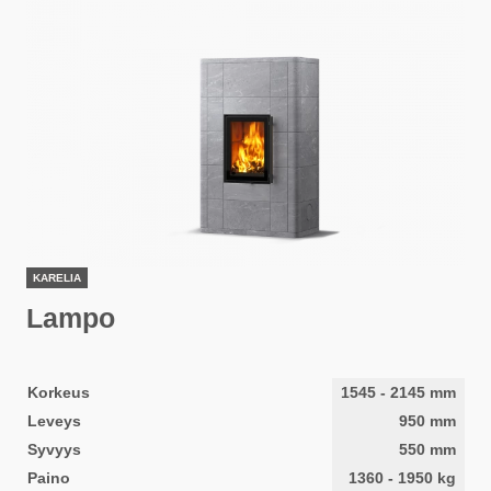
KARELIA
Lampo
Korkeus
1545
-
2145
mm
Leveys
950
mm
Syvyys
550
mm
Paino
1360
-
1950
kg