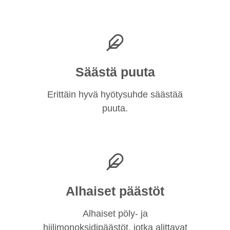
Säästä puuta
Erittäin hyvä hyötysuhde säästää
puuta.
Alhaiset päästöt
Alhaiset pöly- ja
hiilimonoksidipäästöt, jotka alittavat