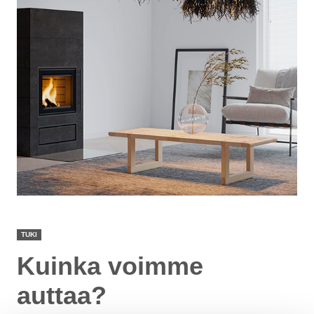
TUKI
Kuinka voimme
auttaa?