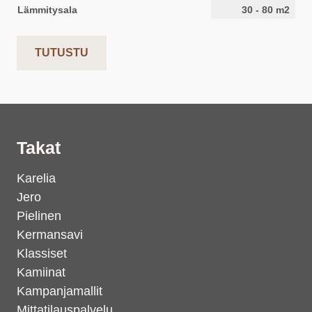
Lämmitysala
30
-
80
m2
TUTUSTU
Takat
Karelia
Jero
Pielinen
Kermansavi
Klassiset
Kamiinat
Kampanjamallit
Mittatilauspalvelu