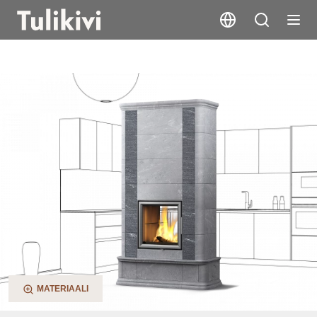
Akko 2D
MATERIAALI