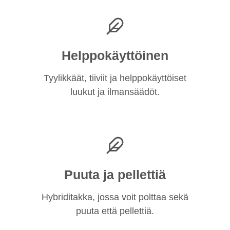
Helppokäyttöinen
Tyylikkäät, tiiviit ja helppokäyttöiset
luukut ja ilmansäädöt.
Puuta ja pellettiä
Hybriditakka, jossa voit polttaa sekä
puuta että pellettiä.