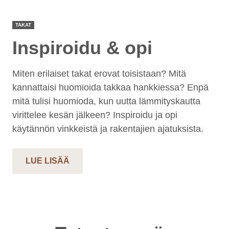
TAKAT
Inspiroidu & opi
Miten erilaiset takat erovat toisistaan? Mitä
kannattaisi huomioida takkaa hankkiessa? Enpä
mitä tulisi huomioda, kun uutta lämmityskautta
virittelee kesän jälkeen? Inspiroidu ja opi
käytännön vinkkeistä ja rakentajien ajatuksista.
LUE LISÄÄ