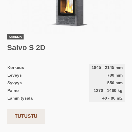
KARELIA
Salvo S 2D
Korkeus
1845
-
2145
mm
Leveys
780
mm
Syvyys
550
mm
Paino
1270
-
1460
kg
Lämmitysala
40
-
80
m2
TUTUSTU