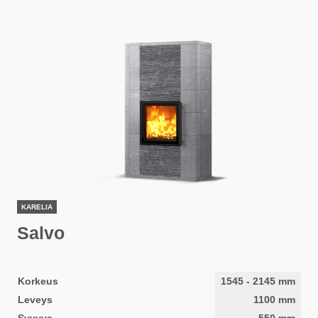
KARELIA
Salvo
Korkeus
1545
-
2145
mm
Leveys
1100
mm