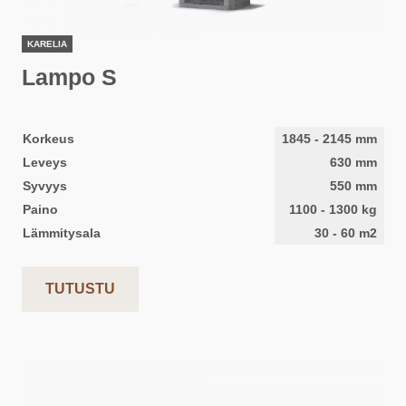
KARELIA
Lampo S
Korkeus
1845
-
2145
mm
Leveys
630
mm
Syvyys
550
mm
Paino
1100
-
1300
kg
Lämmitysala
30
-
60
m2
TUTUSTU