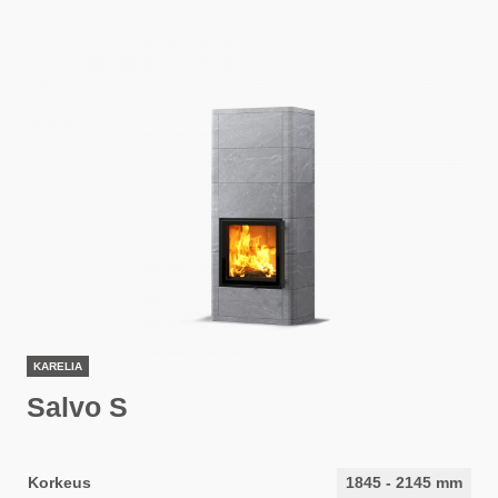
KARELIA
Salvo S
Korkeus
1845
-
2145
mm