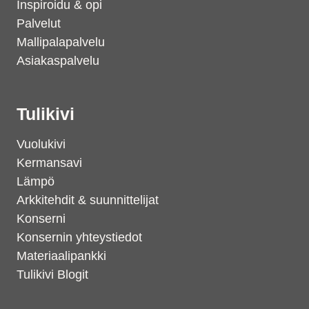
Inspiroidu & opi
Palvelut
Mallipalapalvelu
Asiakaspalvelu
Tulikivi
Vuolukivi
Kermansavi
Lämpö
Arkkitehdit & suunnittelijat
Konserni
Konsernin yhteystiedot
Materiaalipankki
Tulikivi Blogit