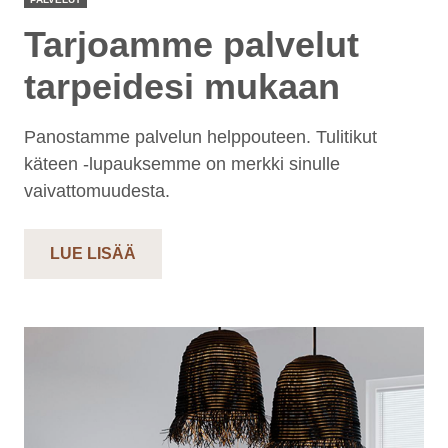
Tarjoamme palvelut
tarpeidesi mukaan
Panostamme palvelun helppouteen. Tulitikut
käteen -lupauksemme on merkki sinulle
vaivattomuudesta.
LUE LISÄÄ