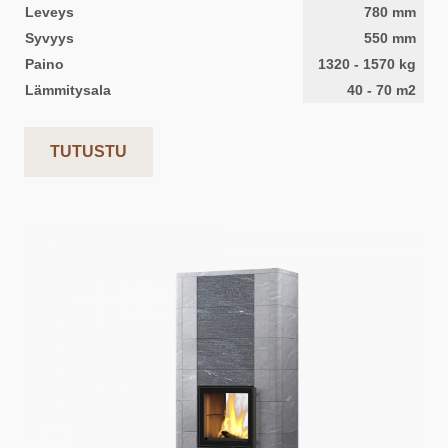
Leveys
780
mm
Syvyys
550
mm
Paino
1320
-
1570
kg
Lämmitysala
40
-
70
m2
TUTUSTU