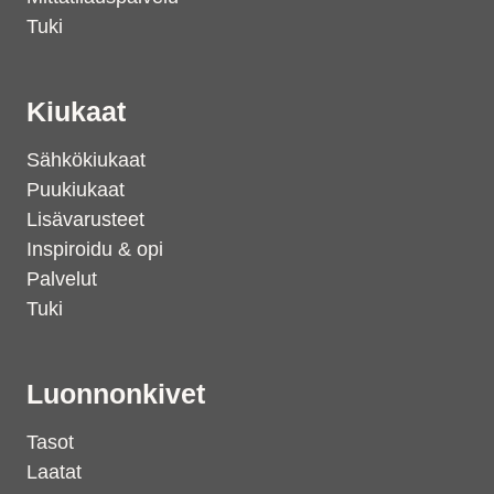
Tuki
Kiukaat
Sähkökiukaat
Puukiukaat
Lisävarusteet
Inspiroidu & opi
Palvelut
Tuki
Luonnonkivet
Tasot
Laatat