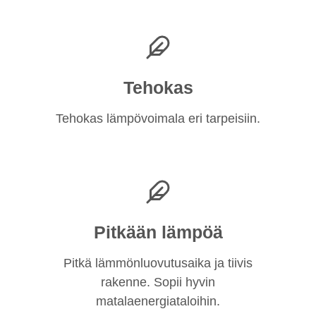
Tehokas
Tehokas lämpövoimala eri tarpeisiin.
Pitkään lämpöä
Pitkä lämmönluovutusaika ja tiivis
rakenne. Sopii hyvin
matalaenergiataloihin.