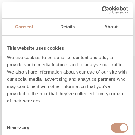
Täältä löydät ohjeet, huolto- ja
varaosaosapalvelun yhteystiedot sekä takuuasiat.
Consent
Details
About
LUE LISÄÄ
This website uses cookies
We use cookies to personalise content and ads, to
provide social media features and to analyse our traffic.
We also share information about your use of our site with
Tutustu myös
our social media, advertising and analytics partners who
may combine it with other information that you’ve
provided to them or that they’ve collected from your use
of their services.
Consent
Necessary
Selection