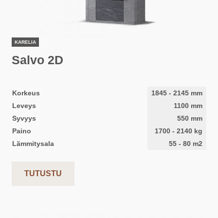
KARELIA
Salvo 2D
Korkeus
1845
-
2145
mm
Leveys
1100
mm
Syvyys
550
mm
Paino
1700
-
2140
kg
Lämmitysala
55
-
80
m2
TUTUSTU