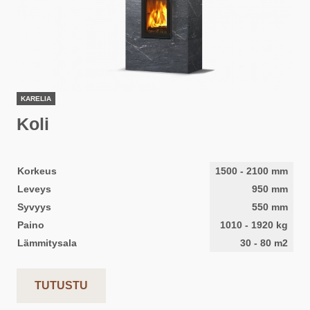
KARELIA
Koli
Korkeus
1500
-
2100
mm
Leveys
950
mm
Syvyys
550
mm
Paino
1010
-
1920
kg
Lämmitysala
30
-
80
m2
TUTUSTU