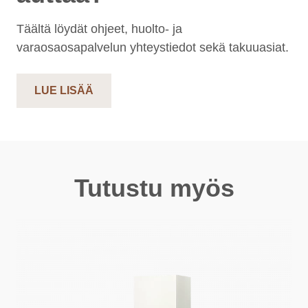
Täältä löydät ohjeet, huolto- ja
varaosaosapalvelun yhteystiedot sekä takuuasiat.
LUE LISÄÄ
Tutustu myös