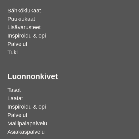
Sähkökiukaat
Puukiukaat
Lisävarusteet
Inspiroidu & opi
Palvelut
Tuki
Luonnonkivet
Tasot
Laatat
Inspiroidu & opi
Palvelut
Mallipalapalvelu
Asiakaspalvelu