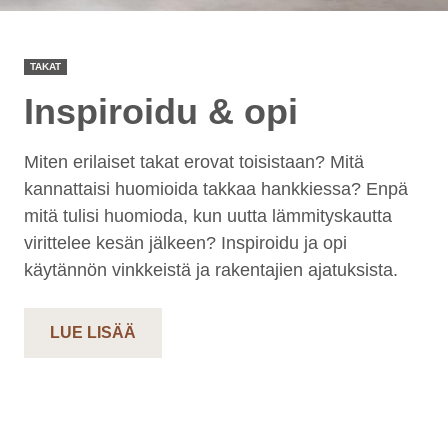
TAKAT
Inspiroidu & opi
Miten erilaiset takat erovat toisistaan? Mitä
kannattaisi huomioida takkaa hankkiessa? Enpä
mitä tulisi huomioda, kun uutta lämmityskautta
virittelee kesän jälkeen? Inspiroidu ja opi
käytännön vinkkeistä ja rakentajien ajatuksista.
LUE LISÄÄ