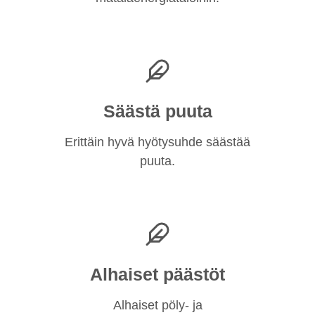
Säästä puuta
Erittäin hyvä hyötysuhde säästää
puuta.
Alhaiset päästöt
Alhaiset pöly- ja