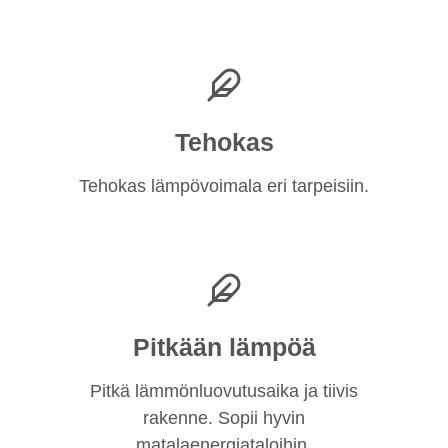
Tehokas
Tehokas lämpövoimala eri tarpeisiin.
Pitkään lämpöä
Pitkä lämmönluovutusaika ja tiivis
rakenne. Sopii hyvin
matalaenergiataloihin.