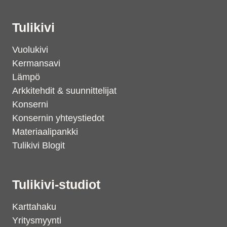
Tulikivi
Vuolukivi
Kermansavi
Lämpö
Arkkitehdit & suunnittelijat
Konserni
Konsernin yhteystiedot
Materiaalipankki
Tulikivi Blogit
Tulikivi-studiot
Karttahaku
Yritysmyynti