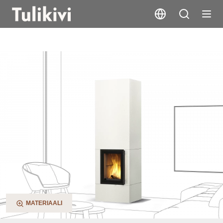
Koli S
MATERIAALI