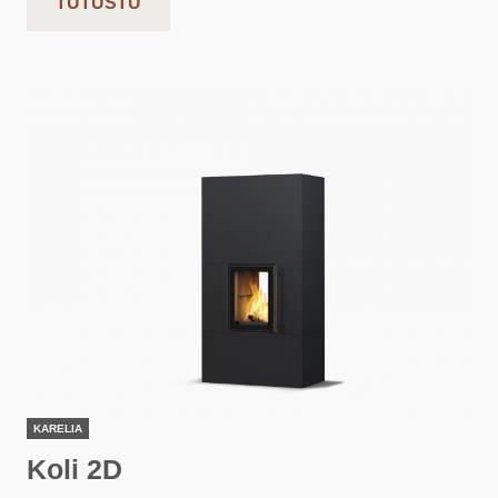
TUTUSTU
KARELIA
Koli 2D