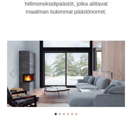
hiilimonoksidipäästöt, jotka alittavat
maailman tiukimmat päästönormit.
Previous
Next