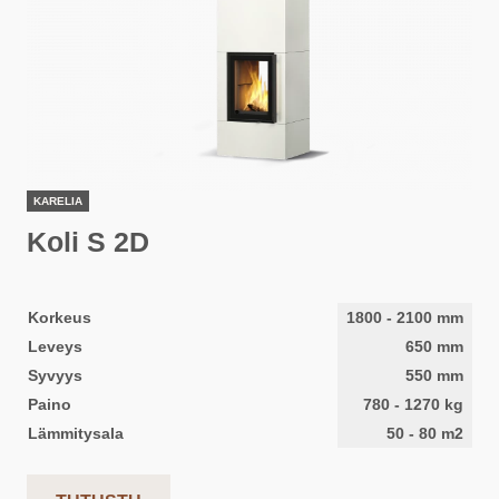
KARELIA
Koli S 2D
Korkeus
1800
-
2100
mm
Leveys
650
mm
Syvyys
550
mm
Paino
780
-
1270
kg
Lämmitysala
50
-
80
m2