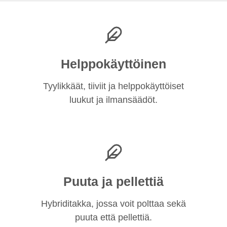
Helppokäyttöinen
Tyylikkäät, tiiviit ja helppokäyttöiset
luukut ja ilmansäädöt.
Puuta ja pellettiä
Hybriditakka, jossa voit polttaa sekä
puuta että pellettiä.