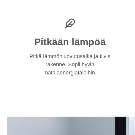
Pitkään lämpöä
Pitkä lämmönluovutusaika ja tiivis
rakenne. Sopii hyvin
matalaenergiataloihin.