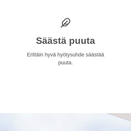
Säästä puuta
Erittäin hyvä hyötysuhde säästää
puuta.