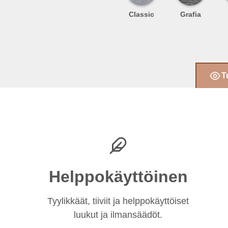
Classic
Grafia
T
Helppokäyttöinen
Tyylikkäät, tiiviit ja helppokäyttöiset
luukut ja ilmansäädöt.