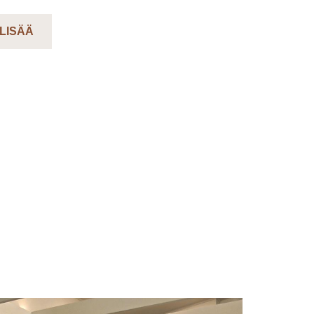
 LISÄÄ