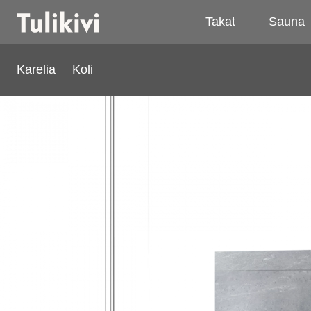
Takat
Sauna
Karelia
Koli
Koli