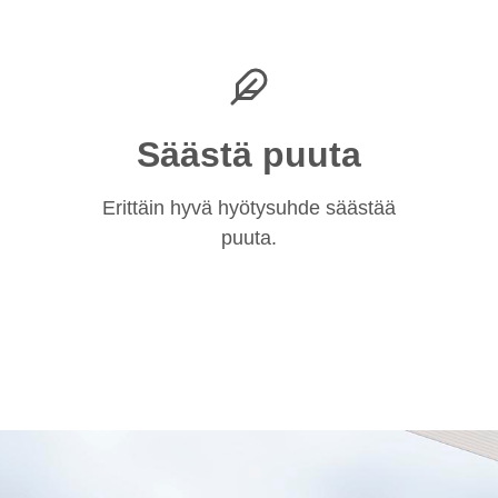
Säästä puuta
Erittäin hyvä hyötysuhde säästää
puuta.