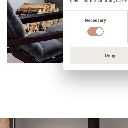
other information that you’ve
Consent
Necessary
Selection
Deny