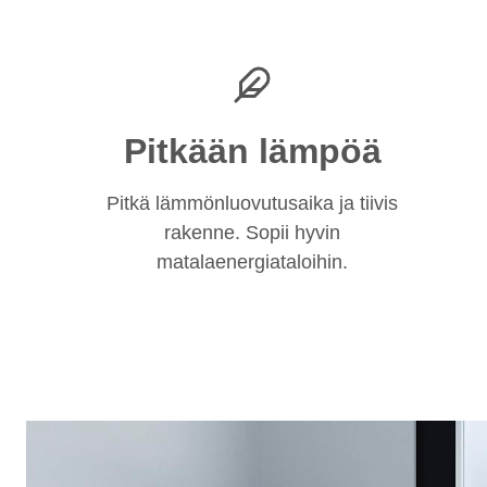
Pitkään lämpöä
Pitkä lämmönluovutusaika ja tiivis
rakenne. Sopii hyvin
matalaenergiataloihin.