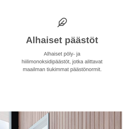
Alhaiset päästöt
Alhaiset pöly- ja
hiilimonoksidipäästöt, jotka alittavat
maailman tiukimmat päästönormit.