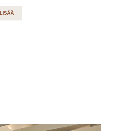
 LISÄÄ