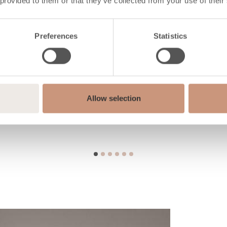
 provided to them or that they’ve collected from your use of their
Preferences
Statistics
Allow selection