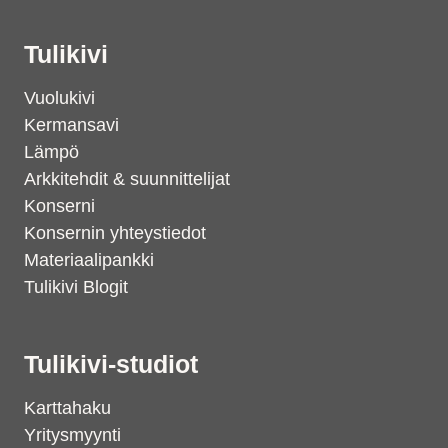
Tulikivi
Vuolukivi
Kermansavi
Lämpö
Arkkitehdit & suunnittelijat
Konserni
Konsernin yhteystiedot
Materiaalipankki
Tulikivi Blogit
Tulikivi-studiot
Karttahaku
Yritysmyynti