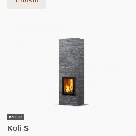
TUTUSTU
KARELIA
Koli S