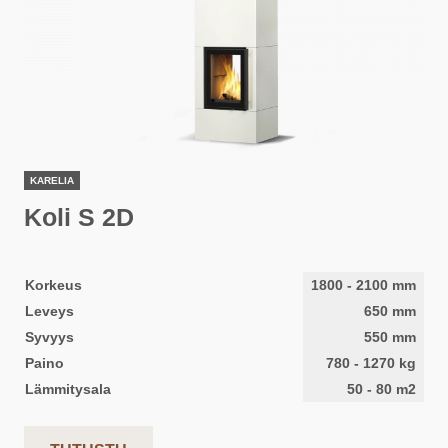
KARELIA
Koli S 2D
Korkeus
1800
-
2100
mm
Leveys
650
mm
Syvyys
550
mm
Paino
780
-
1270
kg
Lämmitysala
50
-
80
m2