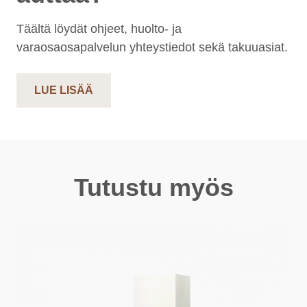
Täältä löydät ohjeet, huolto- ja
varaosaosapalvelun yhteystiedot sekä takuuasiat.
LUE LISÄÄ
Tutustu myös