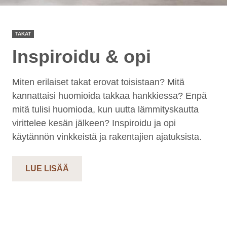
TAKAT
Inspiroidu & opi
Miten erilaiset takat erovat toisistaan? Mitä
kannattaisi huomioida takkaa hankkiessa? Enpä
mitä tulisi huomioda, kun uutta lämmityskautta
virittelee kesän jälkeen? Inspiroidu ja opi
käytännön vinkkeistä ja rakentajien ajatuksista.
LUE LISÄÄ