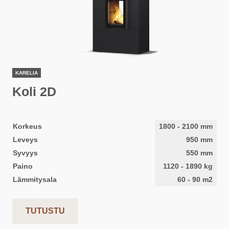
KARELIA
Koli 2D
Korkeus
1800
-
2100
mm
Leveys
950
mm
Syvyys
550
mm
Paino
1120
-
1890
kg
Lämmitysala
60
-
90
m2
TUTUSTU