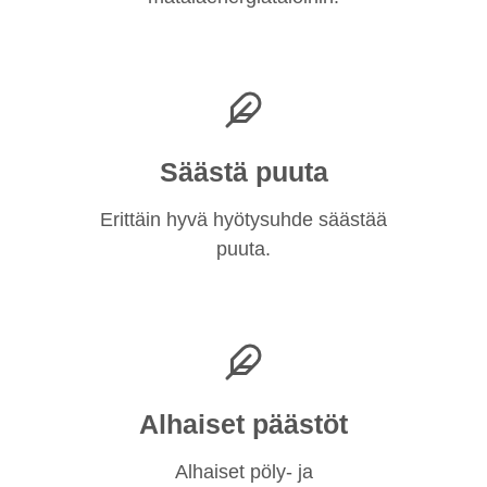
Säästä puuta
Erittäin hyvä hyötysuhde säästää
puuta.
Alhaiset päästöt
Alhaiset pöly- ja