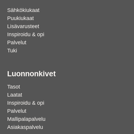
Sähkökiukaat
Puukiukaat
Lisävarusteet
Inspiroidu & opi
Palvelut
Tuki
Luonnonkivet
Tasot
Laatat
Inspiroidu & opi
Palvelut
Mallipalapalvelu
Asiakaspalvelu