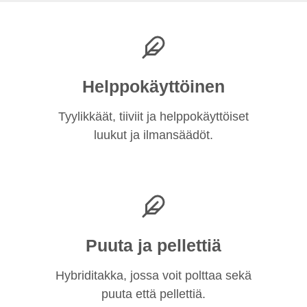
Helppokäyttöinen
Tyylikkäät, tiiviit ja helppokäyttöiset
luukut ja ilmansäädöt.
Puuta ja pellettiä
Hybriditakka, jossa voit polttaa sekä
puuta että pellettiä.