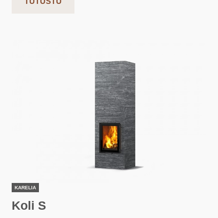
TUTUSTU
KARELIA
Koli S