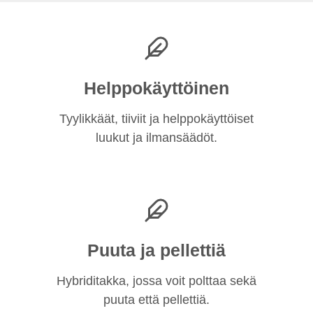
Helppokäyttöinen
Tyylikkäät, tiiviit ja helppokäyttöiset
luukut ja ilmansäädöt.
Puuta ja pellettiä
Hybriditakka, jossa voit polttaa sekä
puuta että pellettiä.