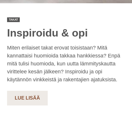
TAKAT
Inspiroidu & opi
Miten erilaiset takat erovat toisistaan? Mitä
kannattaisi huomioida takkaa hankkiessa? Enpä
mitä tulisi huomioda, kun uutta lämmityskautta
virittelee kesän jälkeen? Inspiroidu ja opi
käytännön vinkkeistä ja rakentajien ajatuksista.
LUE LISÄÄ