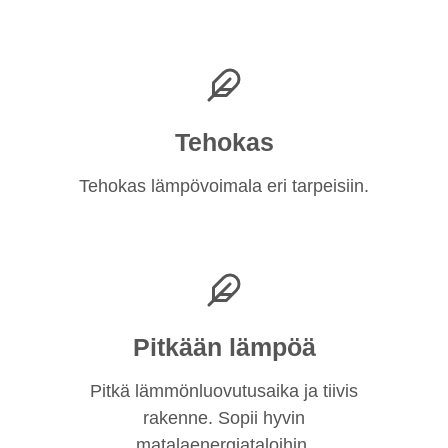
Tehokas
Tehokas lämpövoimala eri tarpeisiin.
Pitkään lämpöä
Pitkä lämmönluovutusaika ja tiivis
rakenne. Sopii hyvin
matalaenergiataloihin.