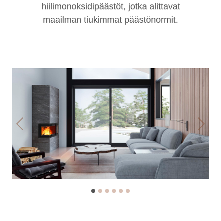
hiilimonoksidipäästöt, jotka alittavat
maailman tiukimmat päästönormit.
Previous
Next