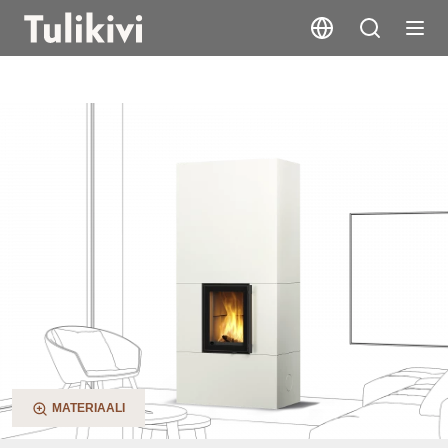
Koli
MATERIAALI