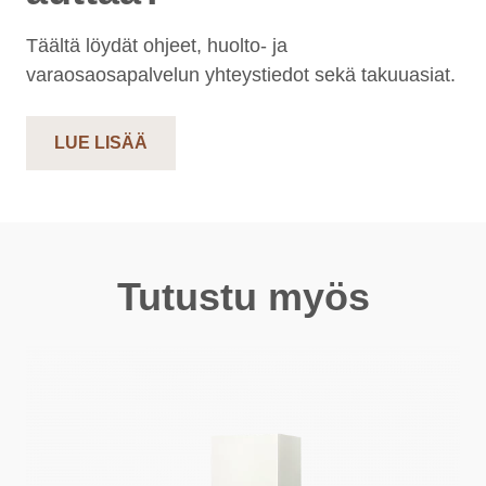
Täältä löydät ohjeet, huolto- ja
varaosaosapalvelun yhteystiedot sekä takuuasiat.
LUE LISÄÄ
Tutustu myös