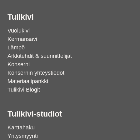
Tulikivi
Vuolukivi
Kermansavi
Lämpö
Arkkitehdit & suunnittelijat
Konserni
Konsernin yhteystiedot
Materiaalipankki
Tulikivi Blogit
Tulikivi-studiot
Karttahaku
Yritysmyynti