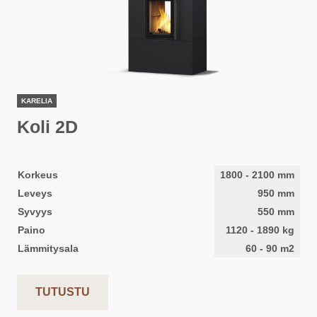
KARELIA
Koli 2D
Korkeus
1800
-
2100
mm
Leveys
950
mm
Syvyys
550
mm
Paino
1120
-
1890
kg
Lämmitysala
60
-
90
m2
TUTUSTU