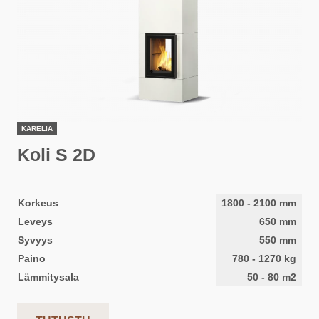
KARELIA
Koli S 2D
Korkeus
1800
-
2100
mm
Leveys
650
mm
Syvyys
550
mm
Paino
780
-
1270
kg
Lämmitysala
50
-
80
m2