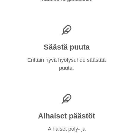
Säästä puuta
Erittäin hyvä hyötysuhde säästää
puuta.
Alhaiset päästöt
Alhaiset pöly- ja