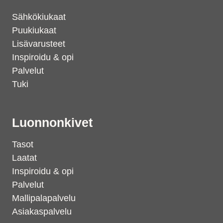
Sähkökiukaat
Puukiukaat
Lisävarusteet
Inspiroidu & opi
Palvelut
Tuki
Luonnonkivet
Tasot
Laatat
Inspiroidu & opi
Palvelut
Mallipalapalvelu
Asiakaspalvelu