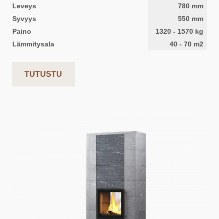
Leveys
780
mm
Syvyys
550
mm
Paino
1320
-
1570
kg
Lämmitysala
40
-
70
m2
TUTUSTU