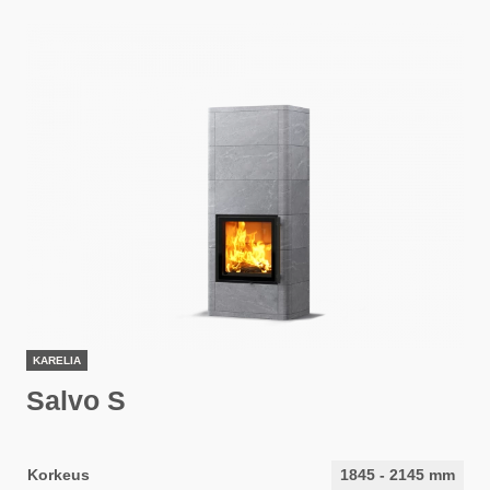
KARELIA
Salvo S
Korkeus
1845
-
2145
mm