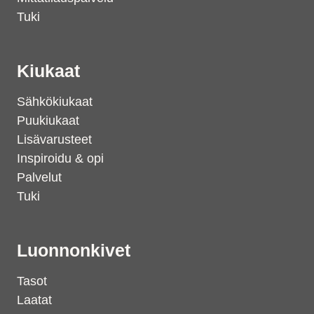
Tuki
Kiukaat
Sähkökiukaat
Puukiukaat
Lisävarusteet
Inspiroidu & opi
Palvelut
Tuki
Luonnonkivet
Tasot
Laatat