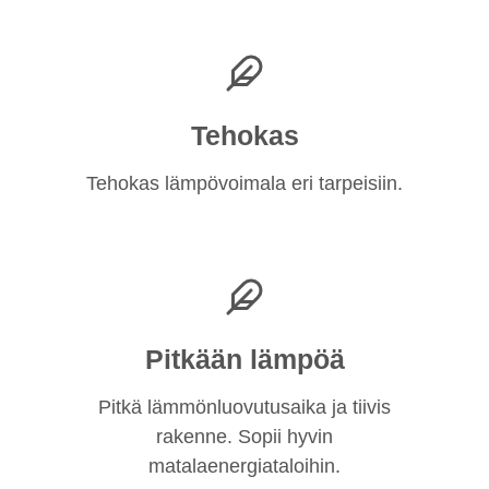
Tehokas
Tehokas lämpövoimala eri tarpeisiin.
Pitkään lämpöä
Pitkä lämmönluovutusaika ja tiivis
rakenne. Sopii hyvin
matalaenergiataloihin.