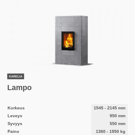
KARELIA
Lampo
Korkeus
1545
-
2145
mm
Leveys
950
mm
Syvyys
550
mm
Paino
1360
-
1950
kg