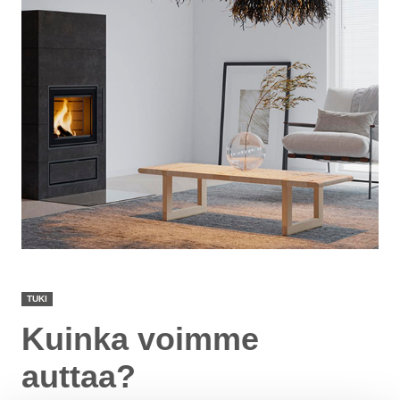
TUKI
Kuinka voimme
auttaa?