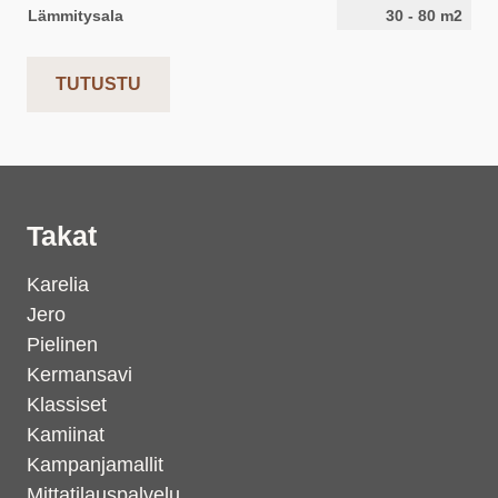
Lämmitysala
30
-
80
m2
TUTUSTU
Takat
Karelia
Jero
Pielinen
Kermansavi
Klassiset
Kamiinat
Kampanjamallit
Mittatilauspalvelu