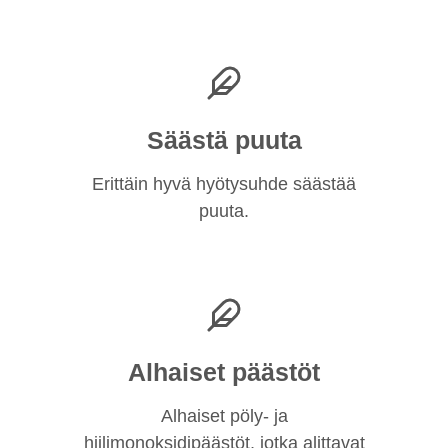
Säästä puuta
Erittäin hyvä hyötysuhde säästää
puuta.
Alhaiset päästöt
Alhaiset pöly- ja
hiilimonoksidipäästöt, jotka alittavat