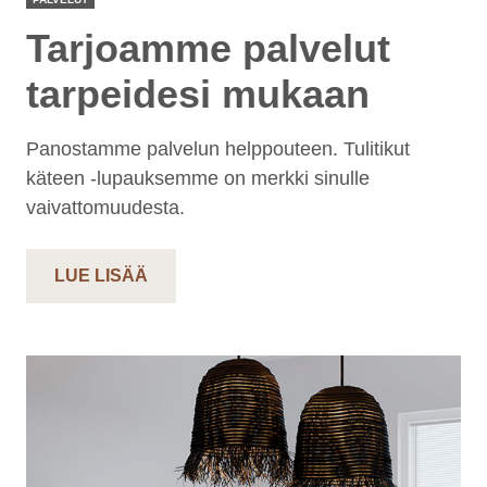
Tarjoamme palvelut
tarpeidesi mukaan
Panostamme palvelun helppouteen. Tulitikut
käteen -lupauksemme on merkki sinulle
vaivattomuudesta.
LUE LISÄÄ