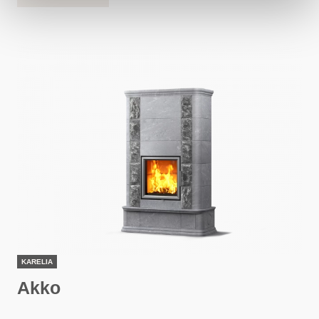
KARELIA
Akko