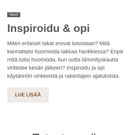
TAKAT
Inspiroidu & opi
Miten erilaiset takat erovat toisistaan? Mitä
kannattaisi huomioida takkaa hankkiessa? Enpä
mitä tulisi huomioda, kun uutta lämmityskautta
virittelee kesän jälkeen? Inspiroidu ja opi
käytännön vinkkeistä ja rakentajien ajatuksista.
LUE LISÄÄ