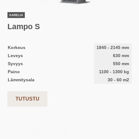
KARELIA
Lampo S
Korkeus
1845
-
2145
mm
Leveys
630
mm
Syvyys
550
mm
Paino
1100
-
1300
kg
Lämmitysala
30
-
60
m2
TUTUSTU