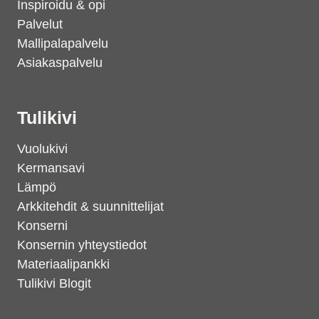
Inspiroidu & opi
Palvelut
Mallipalapalvelu
Asiakaspalvelu
Tulikivi
Vuolukivi
Kermansavi
Lämpö
Arkkitehdit & suunnittelijat
Konserni
Konsernin yhteystiedot
Materiaalipankki
Tulikivi Blogit