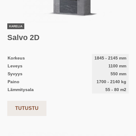
KARELIA
Salvo 2D
Korkeus
1845
-
2145
mm
Leveys
1100
mm
Syvyys
550
mm
Paino
1700
-
2140
kg
Lämmitysala
55
-
80
m2
TUTUSTU