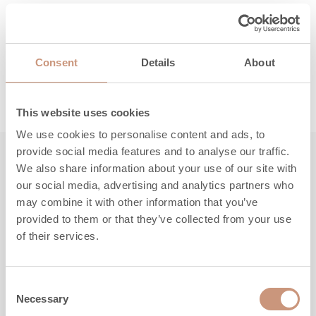
Täältä löydät ohjeet, huolto- ja
varaosaosapalvelun yhteystiedot sekä takuuasiat.
Consent
Details
About
LUE LISÄÄ
This website uses cookies
We use cookies to personalise content and ads, to
provide social media features and to analyse our traffic.
We also share information about your use of our site with
Tutustu myös
our social media, advertising and analytics partners who
may combine it with other information that you’ve
provided to them or that they’ve collected from your use
of their services.
Consent
Necessary
Selection