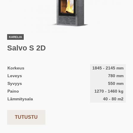
KARELIA
Salvo S 2D
Korkeus
1845
-
2145
mm
Leveys
780
mm
Syvyys
550
mm
Paino
1270
-
1460
kg
Lämmitysala
40
-
80
m2
TUTUSTU