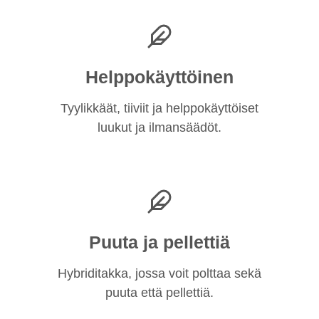
Helppokäyttöinen
Tyylikkäät, tiiviit ja helppokäyttöiset
luukut ja ilmansäädöt.
Puuta ja pellettiä
Hybriditakka, jossa voit polttaa sekä
puuta että pellettiä.