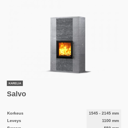
KARELIA
Salvo
Korkeus
1545
-
2145
mm
Leveys
1100
mm