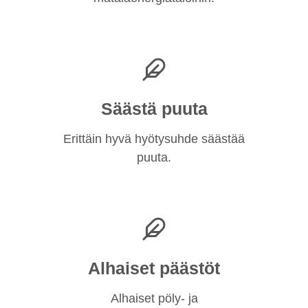
Säästä puuta
Erittäin hyvä hyötysuhde säästää
puuta.
Alhaiset päästöt
Alhaiset pöly- ja