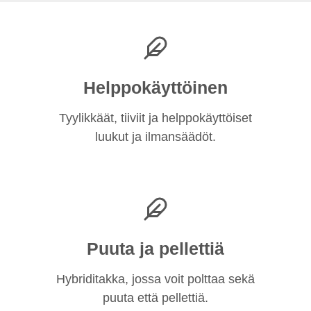
Helppokäyttöinen
Tyylikkäät, tiiviit ja helppokäyttöiset
luukut ja ilmansäädöt.
Puuta ja pellettiä
Hybriditakka, jossa voit polttaa sekä
puuta että pellettiä.