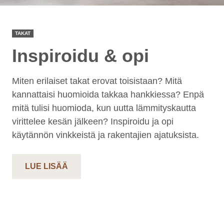
TAKAT
Inspiroidu & opi
Miten erilaiset takat erovat toisistaan? Mitä
kannattaisi huomioida takkaa hankkiessa? Enpä
mitä tulisi huomioda, kun uutta lämmityskautta
virittelee kesän jälkeen? Inspiroidu ja opi
käytännön vinkkeistä ja rakentajien ajatuksista.
LUE LISÄÄ