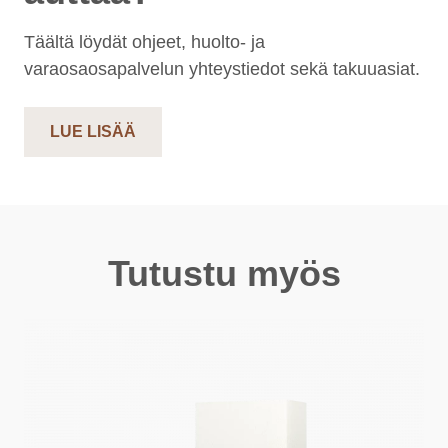
Täältä löydät ohjeet, huolto- ja
varaosaosapalvelun yhteystiedot sekä takuuasiat.
LUE LISÄÄ
Tutustu myös