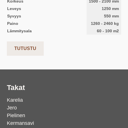
Korkeus
1500
-
2100
mm
Leveys
1250
mm
Syvyys
550
mm
Paino
1260
-
2460
kg
Lämmitysala
60
-
100
m2
TUTUSTU
Takat
Karelia
Jero
Pielinen
Kermansavi