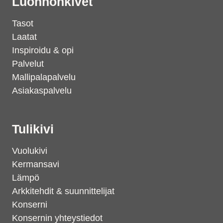
Luonnonkivet
Tasot
Laatat
Inspiroidu & opi
Palvelut
Mallipalapalvelu
Asiakaspalvelu
Tulikivi
Vuolukivi
Kermansavi
Lämpö
Arkkitehdit & suunnittelijat
Konserni
Konsernin yhteystiedot