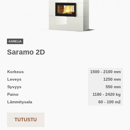
KARELIA
Saramo 2D
Korkeus
1500
-
2100
mm
Leveys
1250
mm
Syvyys
550
mm
Paino
1180
-
2420
kg
Lämmitysala
60
-
100
m2
TUTUSTU