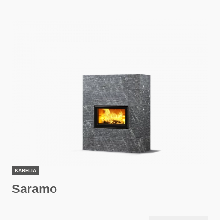
KARELIA
Saramo