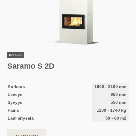
KARELIA
Saramo S 2D
Korkeus
1800
-
2100
mm
Leveys
950
mm
Syvyys
550
mm
Paino
1100
-
1740
kg
Lämmitysala
50
-
80
m2