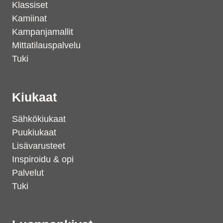
Klassiset
Kamiinat
Kampanjamallit
Mittatilauspalvelu
Tuki
Kiukaat
Sähkökiukaat
Puukiukaat
Lisävarusteet
Inspiroidu & opi
Palvelut
Tuki