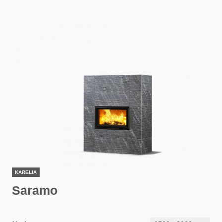
KARELIA
Saramo