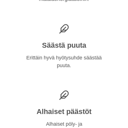
Säästä puuta
Erittäin hyvä hyötysuhde säästää
puuta.
Alhaiset päästöt
Alhaiset pöly- ja