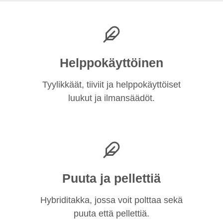
Helppokäyttöinen
Tyylikkäät, tiiviit ja helppokäyttöiset
luukut ja ilmansäädöt.
Puuta ja pellettiä
Hybriditakka, jossa voit polttaa sekä
puuta että pellettiä.