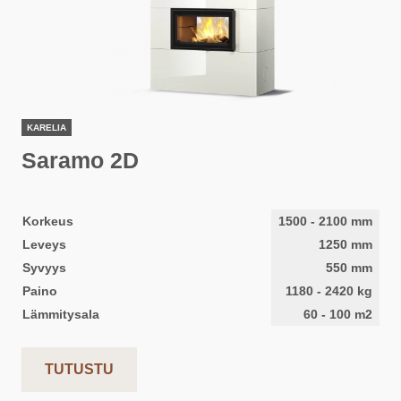
KARELIA
Saramo 2D
Korkeus
1500
-
2100
mm
Leveys
1250
mm
Syvyys
550
mm
Paino
1180
-
2420
kg
Lämmitysala
60
-
100
m2
TUTUSTU