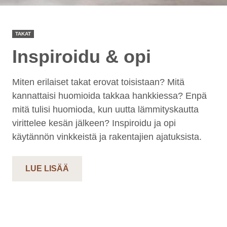
TAKAT
Inspiroidu & opi
Miten erilaiset takat erovat toisistaan? Mitä
kannattaisi huomioida takkaa hankkiessa? Enpä
mitä tulisi huomioda, kun uutta lämmityskautta
virittelee kesän jälkeen? Inspiroidu ja opi
käytännön vinkkeistä ja rakentajien ajatuksista.
LUE LISÄÄ