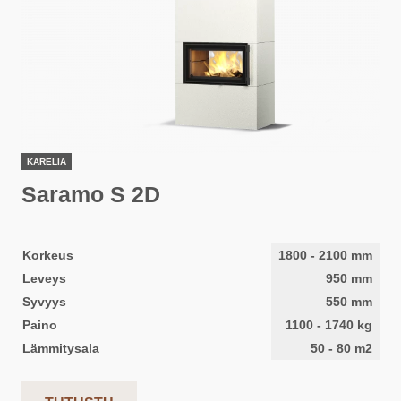
KARELIA
Saramo S 2D
Korkeus
1800
-
2100
mm
Leveys
950
mm
Syvyys
550
mm
Paino
1100
-
1740
kg
Lämmitysala
50
-
80
m2