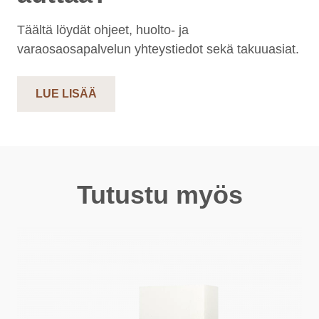
Täältä löydät ohjeet, huolto- ja
varaosaosapalvelun yhteystiedot sekä takuuasiat.
LUE LISÄÄ
Tutustu myös