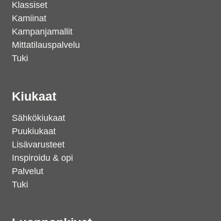
Klassiset
Kamiinat
Kampanjamallit
Mittatilauspalvelu
Tuki
Kiukaat
Sähkökiukaat
Puukiukaat
Lisävarusteet
Inspiroidu & opi
Palvelut
Tuki