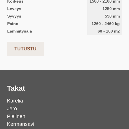
Korkeus
1500
-
2100
mm
Leveys
1250
mm
Syvyys
550
mm
Paino
1260
-
2460
kg
Lämmitysala
60
-
100
m2
TUTUSTU
Takat
Karelia
Jero
Pielinen
Kermansavi