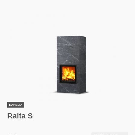
KARELIA
Raita S