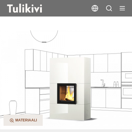
Raita 2D
MATERIAALI