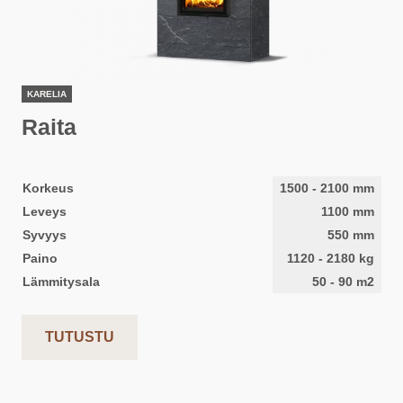
KARELIA
Raita
Korkeus
1500
-
2100
mm
Leveys
1100
mm
Syvyys
550
mm
Paino
1120
-
2180
kg
Lämmitysala
50
-
90
m2
TUTUSTU