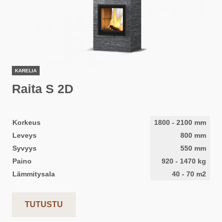
KARELIA
Raita S 2D
Korkeus
1800
-
2100
mm
Leveys
800
mm
Syvyys
550
mm
Paino
920
-
1470
kg
Lämmitysala
40
-
70
m2
TUTUSTU