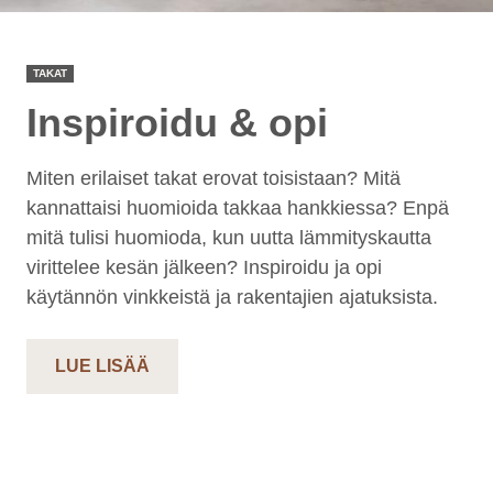
TAKAT
Inspiroidu & opi
Miten erilaiset takat erovat toisistaan? Mitä
kannattaisi huomioida takkaa hankkiessa? Enpä
mitä tulisi huomioda, kun uutta lämmityskautta
virittelee kesän jälkeen? Inspiroidu ja opi
käytännön vinkkeistä ja rakentajien ajatuksista.
LUE LISÄÄ