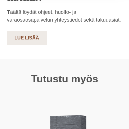
Täältä löydät ohjeet, huolto- ja
varaosaosapalvelun yhteystiedot sekä takuuasiat.
LUE LISÄÄ
Tutustu myös