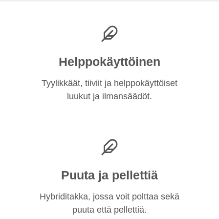
Helppokäyttöinen
Tyylikkäät, tiiviit ja helppokäyttöiset
luukut ja ilmansäädöt.
Puuta ja pellettiä
Hybriditakka, jossa voit polttaa sekä
puuta että pellettiä.