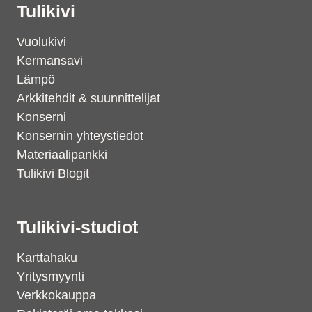
Tulikivi
Vuolukivi
Kermansavi
Lämpö
Arkkitehdit & suunnittelijat
Konserni
Konsernin yhteystiedot
Materiaalipankki
Tulikivi Blogit
Tulikivi-studiot
Karttahaku
Yritysmyynti
Verkkokauppa