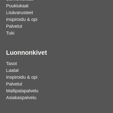
Puukiukaat
Lisävarusteet
Inspiroidu & opi
Palvelut
Tuki
Luonnonkivet
Tasot
Laatat
Inspiroidu & opi
Palvelut
Mallipalapalvelu
Asiakaspalvelu