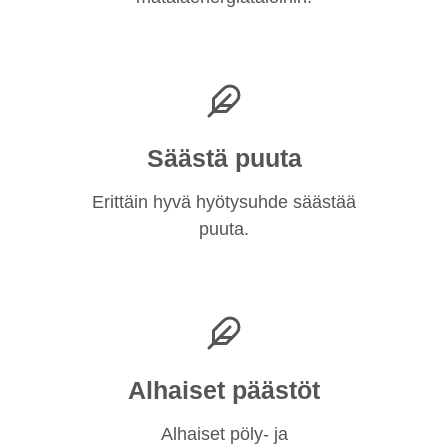
Säästä puuta
Erittäin hyvä hyötysuhde säästää
puuta.
Alhaiset päästöt
Alhaiset pöly- ja