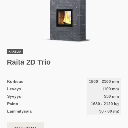
KARELIA
Raita 2D Trio
Korkeus
1800
-
2100
mm
Leveys
1100
mm
Syvyys
550
mm
Paino
1680
-
2120
kg
Lämmitysala
50
-
80
m2