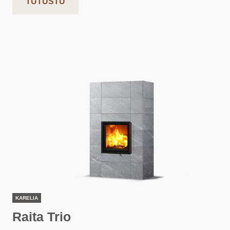
TUTUSTU
KARELIA
Raita Trio