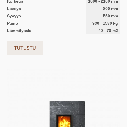
Korkeus
1800
-
2100
mm
Leveys
800
mm
Syvyys
550
mm
Paino
930
-
1580
kg
Lämmitysala
40
-
70
m2
TUTUSTU