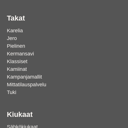
Takat
Karelia
Jero
Pielinen
Kermansavi
Klassiset
Kamiinat
Kampanjamallit
Mittatilauspalvelu
Tuki
Kiukaat
Sähkökiukaat