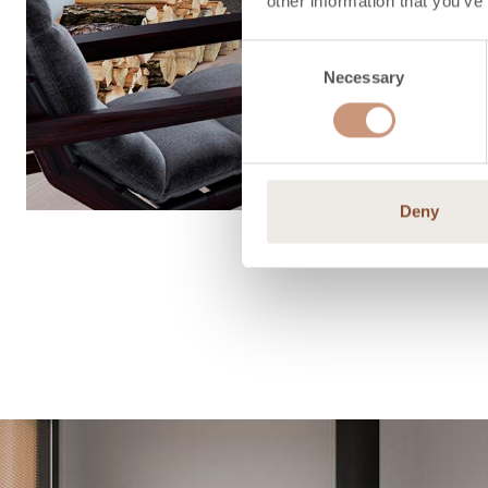
other information that you’ve
Consent
Necessary
Selection
Deny