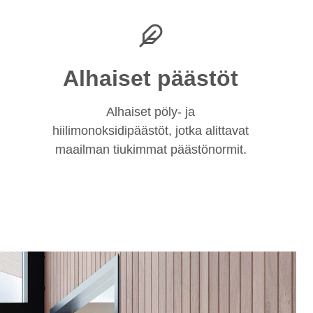
Alhaiset päästöt
Alhaiset pöly- ja
hiilimonoksidipäästöt, jotka alittavat
maailman tiukimmat päästönormit.