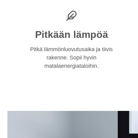
Pitkään lämpöä
Pitkä lämmönluovutusaika ja tiivis
rakenne. Sopii hyvin
matalaenergiataloihin.