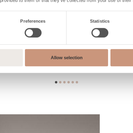
 provided to them or that they’ve collected from your use of their
Preferences
Statistics
Allow selection