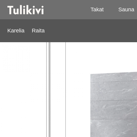
Takat
Sauna
Karelia
Raita
Raita