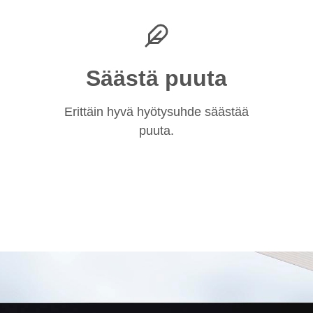
Säästä puuta
Erittäin hyvä hyötysuhde säästää
puuta.