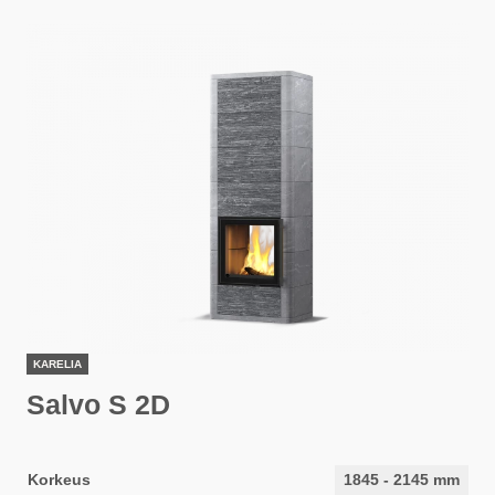
KARELIA
Salvo S 2D
Korkeus
1845
-
2145
mm