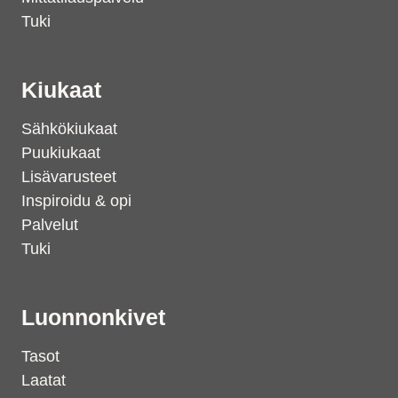
Tuki
Kiukaat
Sähkökiukaat
Puukiukaat
Lisävarusteet
Inspiroidu & opi
Palvelut
Tuki
Luonnonkivet
Tasot
Laatat