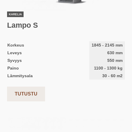
KARELIA
Lampo S
Korkeus
1845
-
2145
mm
Leveys
630
mm
Syvyys
550
mm
Paino
1100
-
1300
kg
Lämmitysala
30
-
60
m2
TUTUSTU