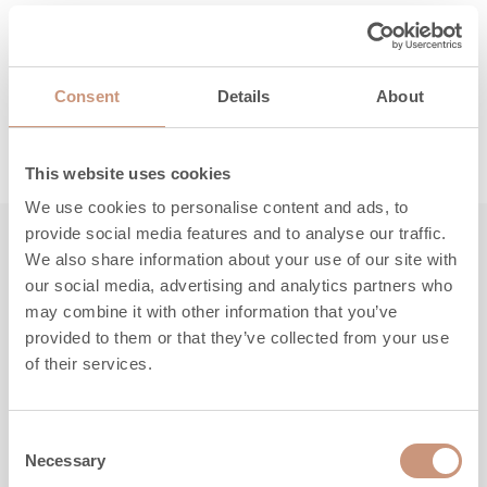
Täältä löydät ohjeet, huolto- ja
varaosaosapalvelun yhteystiedot sekä takuuasiat.
Consent
Details
About
LUE LISÄÄ
This website uses cookies
We use cookies to personalise content and ads, to
provide social media features and to analyse our traffic.
We also share information about your use of our site with
Tutustu myös
our social media, advertising and analytics partners who
may combine it with other information that you’ve
provided to them or that they’ve collected from your use
of their services.
Consent
Necessary
Selection