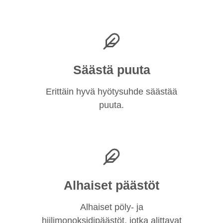
Säästä puuta
Erittäin hyvä hyötysuhde säästää
puuta.
Alhaiset päästöt
Alhaiset pöly- ja
hiilimonoksidipäästöt, jotka alittavat