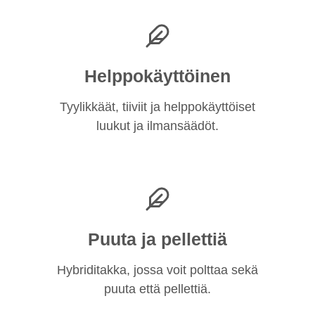
Helppokäyttöinen
Tyylikkäät, tiiviit ja helppokäyttöiset
luukut ja ilmansäädöt.
Puuta ja pellettiä
Hybriditakka, jossa voit polttaa sekä
puuta että pellettiä.