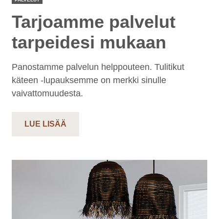
Tarjoamme palvelut
tarpeidesi mukaan
Panostamme palvelun helppouteen. Tulitikut
käteen -lupauksemme on merkki sinulle
vaivattomuudesta.
LUE LISÄÄ