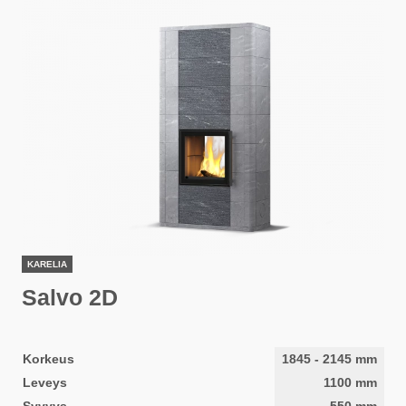
KARELIA
Salvo 2D
Korkeus
1845
-
2145
mm
Leveys
1100
mm