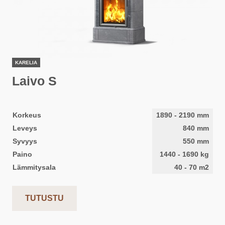
KARELIA
Laivo S
Korkeus
1890
-
2190
mm
Leveys
840
mm
Syvyys
550
mm
Paino
1440
-
1690
kg
Lämmitysala
40
-
70
m2
TUTUSTU