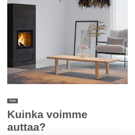
TUKI
Kuinka voimme
auttaa?