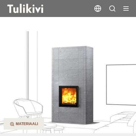
Salvo
MATERIAALI