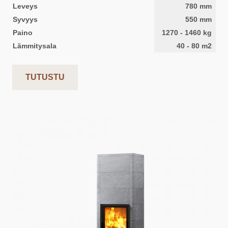
Leveys
780
mm
Syvyys
550
mm
Paino
1270
-
1460
kg
Lämmitysala
40
-
80
m2
TUTUSTU