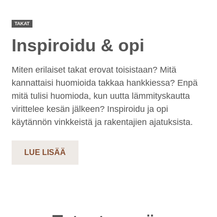
TAKAT
Inspiroidu & opi
Miten erilaiset takat erovat toisistaan? Mitä
kannattaisi huomioida takkaa hankkiessa? Enpä
mitä tulisi huomioda, kun uutta lämmityskautta
virittelee kesän jälkeen? Inspiroidu ja opi
käytännön vinkkeistä ja rakentajien ajatuksista.
LUE LISÄÄ