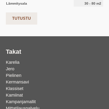
Lämmitysala
30
-
80
m2
TUTUSTU
Takat
Karelia
Jero
Pielinen
Kermansavi
Klassiset
Kamiinat
Kampanjamallit
Mittatilauspalvelu