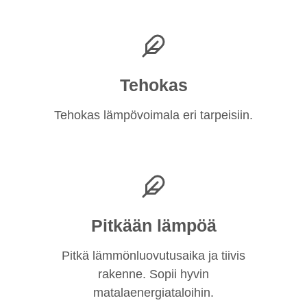
Tehokas
Tehokas lämpövoimala eri tarpeisiin.
Pitkään lämpöä
Pitkä lämmönluovutusaika ja tiivis
rakenne. Sopii hyvin
matalaenergiataloihin.