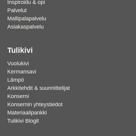
Inspiroidu & opi
Palvelut
Mallipalapalvelu
Asiakaspalvelu
Tulikivi
Vuolukivi
Kermansavi
Lämpö
Arkkitehdit & suunnittelijat
Konserni
Konsernin yhteystiedot
Materiaalipankki
Tulikivi Blogit