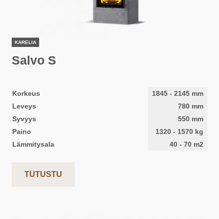
KARELIA
Salvo S
Korkeus
1845
-
2145
mm
Leveys
780
mm
Syvyys
550
mm
Paino
1320
-
1570
kg
Lämmitysala
40
-
70
m2
TUTUSTU