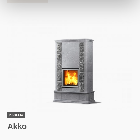
KARELIA
Akko