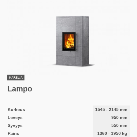
KARELIA
Lampo
Korkeus
1545
-
2145
mm
Leveys
950
mm
Syvyys
550
mm
Paino
1360
-
1950
kg