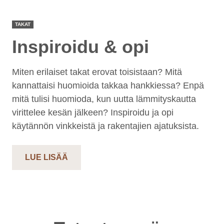
TAKAT
Inspiroidu & opi
Miten erilaiset takat erovat toisistaan? Mitä
kannattaisi huomioida takkaa hankkiessa? Enpä
mitä tulisi huomioda, kun uutta lämmityskautta
virittelee kesän jälkeen? Inspiroidu ja opi
käytännön vinkkeistä ja rakentajien ajatuksista.
LUE LISÄÄ