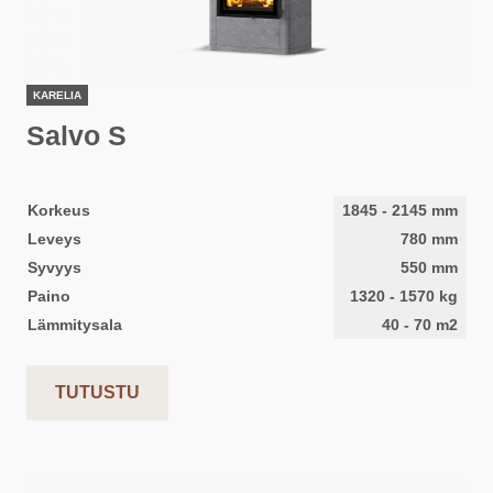
KARELIA
Salvo S
Korkeus
1845
-
2145
mm
Leveys
780
mm
Syvyys
550
mm
Paino
1320
-
1570
kg
Lämmitysala
40
-
70
m2
TUTUSTU