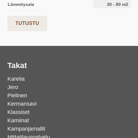
Lämmitysala
30
-
80
m2
TUTUSTU
Takat
Karelia
Jero
Pielinen
Kermansavi
Klassiset
Kamiinat
Kampanjamallit
Mittatilauspalvelu