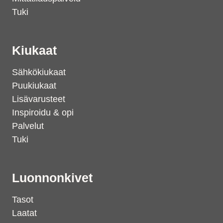
Tuki
Kiukaat
Sähkökiukaat
Puukiukaat
Lisävarusteet
Inspiroidu & opi
Palvelut
Tuki
Luonnonkivet
Tasot
Laatat