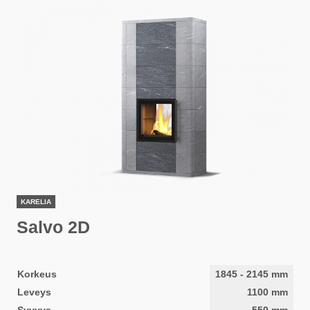
KARELIA
Salvo 2D
Korkeus
1845
-
2145
mm
Leveys
1100
mm