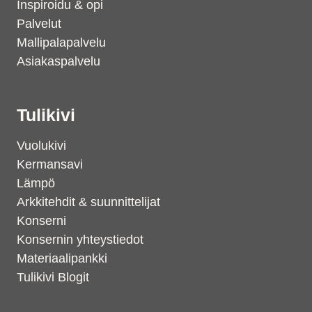
Inspiroidu & opi
Palvelut
Mallipalapalvelu
Asiakaspalvelu
Tulikivi
Vuolukivi
Kermansavi
Lämpö
Arkkitehdit & suunnittelijat
Konserni
Konsernin yhteystiedot
Materiaalipankki
Tulikivi Blogit