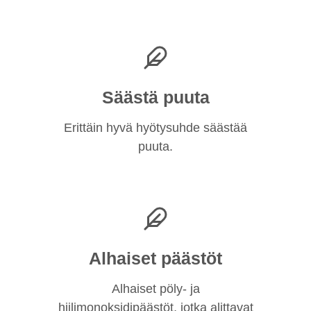
Säästä puuta
Erittäin hyvä hyötysuhde säästää
puuta.
Alhaiset päästöt
Alhaiset pöly- ja
hiilimonoksidipäästöt, jotka alittavat