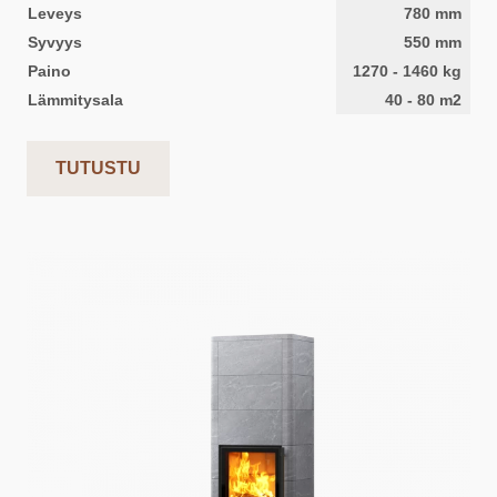
Leveys
780
mm
Syvyys
550
mm
Paino
1270
-
1460
kg
Lämmitysala
40
-
80
m2
TUTUSTU