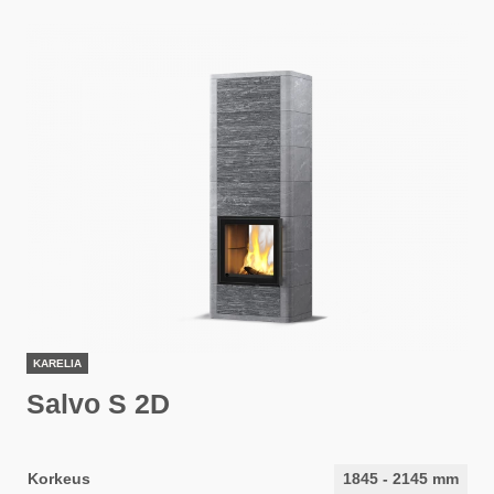
KARELIA
Salvo S 2D
Korkeus
1845
-
2145
mm