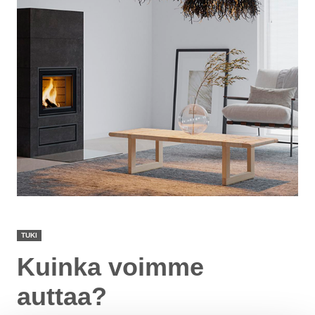
TUKI
Kuinka voimme
auttaa?