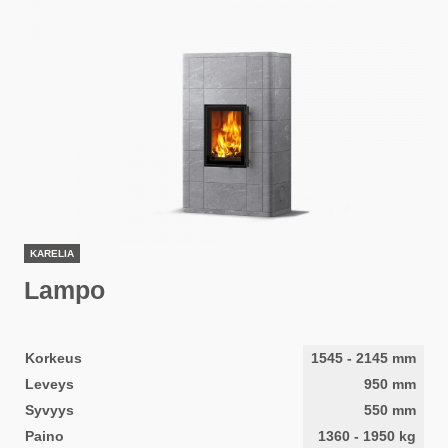
KARELIA
Lampo
Korkeus
1545
-
2145
mm
Leveys
950
mm
Syvyys
550
mm
Paino
1360
-
1950
kg