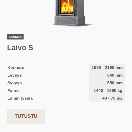
KARELIA
Laivo S
Korkeus
1890
-
2190
mm
Leveys
840
mm
Syvyys
550
mm
Paino
1440
-
1690
kg
Lämmitysala
40
-
70
m2
TUTUSTU