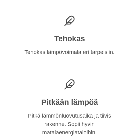
Tehokas
Tehokas lämpövoimala eri tarpeisiin.
Pitkään lämpöä
Pitkä lämmönluovutusaika ja tiivis
rakenne. Sopii hyvin
matalaenergiataloihin.