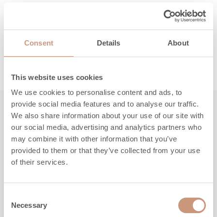
Täältä löydät ohjeet, huolto- ja
varaosaosapalvelun yhteystiedot sekä takuuasiat.
Consent
Details
About
LUE LISÄÄ
This website uses cookies
We use cookies to personalise content and ads, to
provide social media features and to analyse our traffic.
We also share information about your use of our site with
Tutustu myös
our social media, advertising and analytics partners who
may combine it with other information that you’ve
provided to them or that they’ve collected from your use
of their services.
Consent
Necessary
Selection