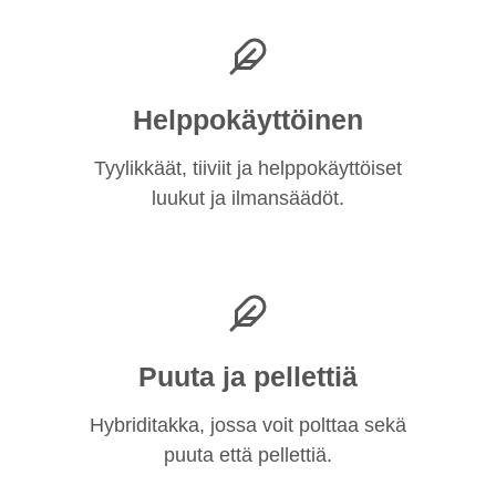
Helppokäyttöinen
Tyylikkäät, tiiviit ja helppokäyttöiset
luukut ja ilmansäädöt.
Puuta ja pellettiä
Hybriditakka, jossa voit polttaa sekä
puuta että pellettiä.