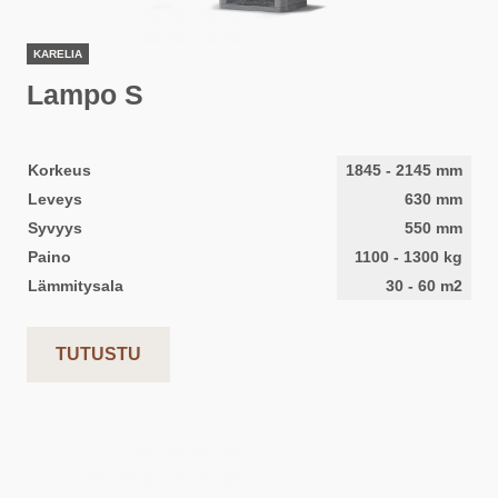
KARELIA
Lampo S
Korkeus
1845
-
2145
mm
Leveys
630
mm
Syvyys
550
mm
Paino
1100
-
1300
kg
Lämmitysala
30
-
60
m2
TUTUSTU