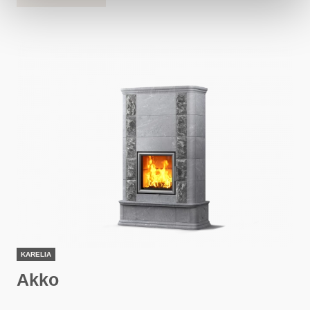
KARELIA
Akko