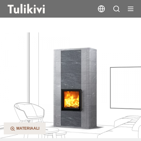
Salvo
MATERIAALI