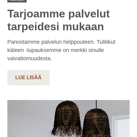
Tarjoamme palvelut
tarpeidesi mukaan
Panostamme palvelun helppouteen. Tulitikut
käteen -lupauksemme on merkki sinulle
vaivattomuudesta.
LUE LISÄÄ