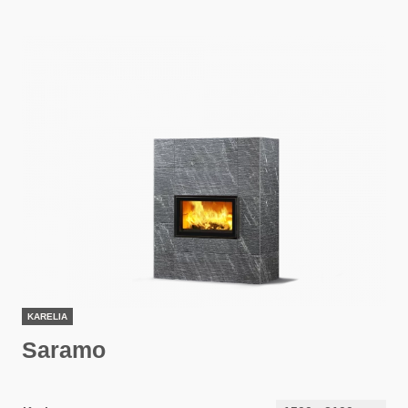
KARELIA
Saramo