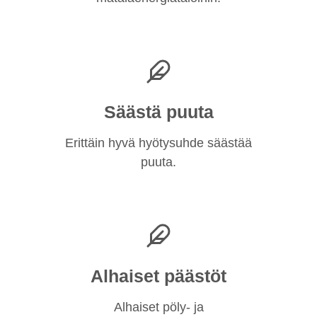
Säästä puuta
Erittäin hyvä hyötysuhde säästää
puuta.
Alhaiset päästöt
Alhaiset pöly- ja