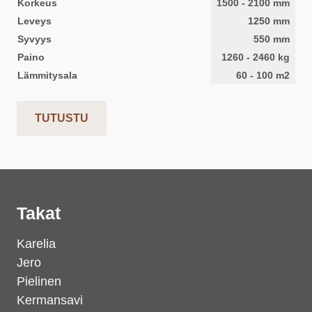
Korkeus
1500
-
2100
mm
Leveys
1250
mm
Syvyys
550
mm
Paino
1260
-
2460
kg
Lämmitysala
60
-
100
m2
TUTUSTU
Takat
Karelia
Jero
Pielinen
Kermansavi