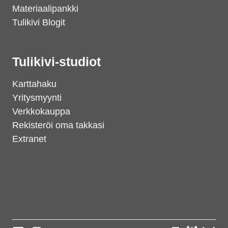
Materiaalipankki
Tulikivi Blogit
Tulikivi-studiot
Karttahaku
Yritysmyynti
Verkkokauppa
Rekisteröi oma takkasi
Extranet