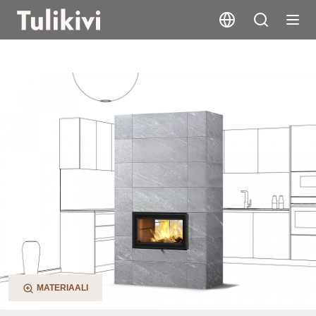
Saramo 2D
MATERIAALI