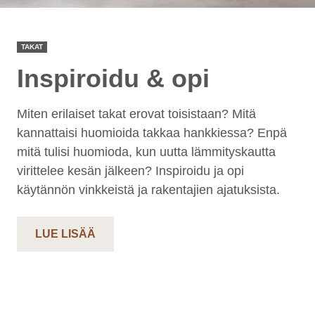
TAKAT
Inspiroidu & opi
Miten erilaiset takat erovat toisistaan? Mitä
kannattaisi huomioida takkaa hankkiessa? Enpä
mitä tulisi huomioda, kun uutta lämmityskautta
virittelee kesän jälkeen? Inspiroidu ja opi
käytännön vinkkeistä ja rakentajien ajatuksista.
LUE LISÄÄ