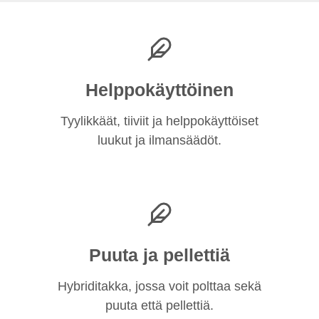
Helppokäyttöinen
Tyylikkäät, tiiviit ja helppokäyttöiset
luukut ja ilmansäädöt.
Puuta ja pellettiä
Hybriditakka, jossa voit polttaa sekä
puuta että pellettiä.