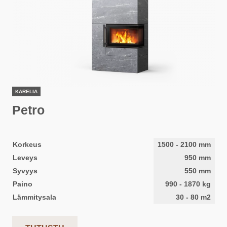
KARELIA
Petro
Korkeus
1500
-
2100
mm
Leveys
950
mm
Syvyys
550
mm
Paino
990
-
1870
kg
Lämmitysala
30
-
80
m2