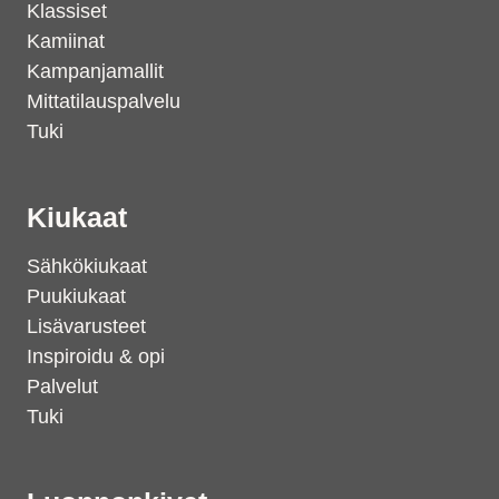
Klassiset
Kamiinat
Kampanjamallit
Mittatilauspalvelu
Tuki
Kiukaat
Sähkökiukaat
Puukiukaat
Lisävarusteet
Inspiroidu & opi
Palvelut
Tuki