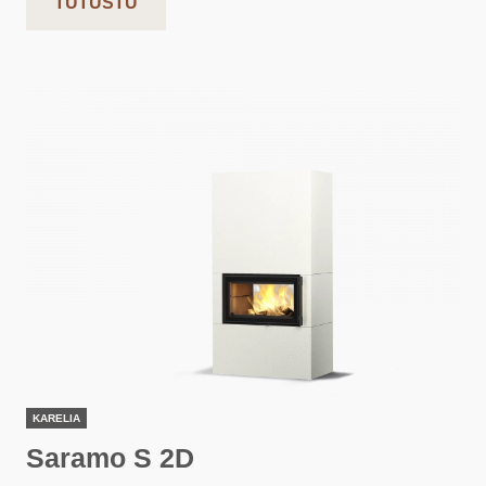
TUTUSTU
KARELIA
Saramo S 2D