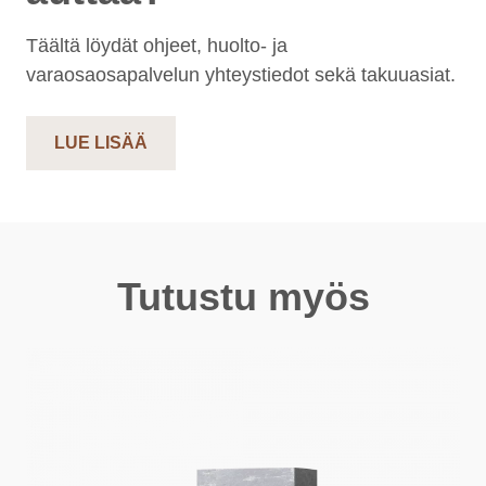
Täältä löydät ohjeet, huolto- ja
varaosaosapalvelun yhteystiedot sekä takuuasiat.
LUE LISÄÄ
Tutustu myös