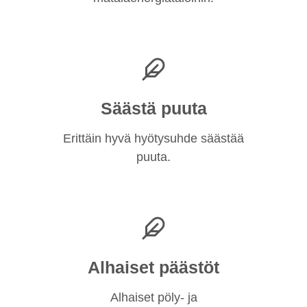
Säästä puuta
Erittäin hyvä hyötysuhde säästää
puuta.
Alhaiset päästöt
Alhaiset pöly- ja