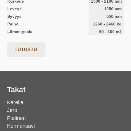
Korkeus
1500
-
2100
mm
Leveys
1250
mm
Syvyys
550
mm
Paino
1260
-
2460
kg
Lämmitysala
60
-
100
m2
TUTUSTU
Takat
Karelia
Jero
Pielinen
Kermansavi