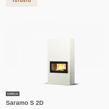
TUTUSTU
KARELIA
Saramo S 2D