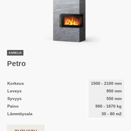
KARELIA
Petro
Korkeus
1500
-
2100
mm
Leveys
950
mm
Syvyys
550
mm
Paino
990
-
1870
kg
Lämmitysala
30
-
80
m2