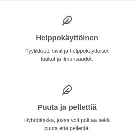
Helppokäyttöinen
Tyylikkäät, tiiviit ja helppokäyttöiset
luukut ja ilmansäädöt.
Puuta ja pellettiä
Hybriditakka, jossa voit polttaa sekä
puuta että pellettiä.