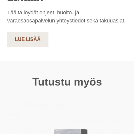
Täältä löydät ohjeet, huolto- ja
varaosaosapalvelun yhteystiedot sekä takuuasiat.
LUE LISÄÄ
Tutustu myös