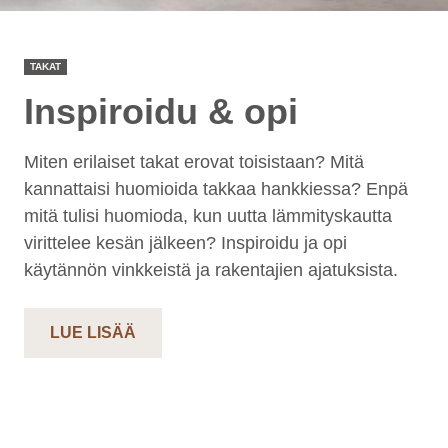
TAKAT
Inspiroidu & opi
Miten erilaiset takat erovat toisistaan? Mitä
kannattaisi huomioida takkaa hankkiessa? Enpä
mitä tulisi huomioda, kun uutta lämmityskautta
virittelee kesän jälkeen? Inspiroidu ja opi
käytännön vinkkeistä ja rakentajien ajatuksista.
LUE LISÄÄ