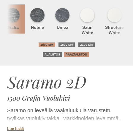
Grafia
Nobile
Unica
Satin
Structure
White
White
1500 MM
1800 MM
2100 MM
ALALIITOS
PÄÄLTÄLIITOS
Saramo 2D
1500 Grafia Vuolukivi
Saramo on leveällä vaakaluukulla varustettu
tyylikäs vuolukivitakka. Markkinoiden leveimmän
luukun kautta tuli näkyy kauniisti ja kauas.Takkaa
Lue lisää