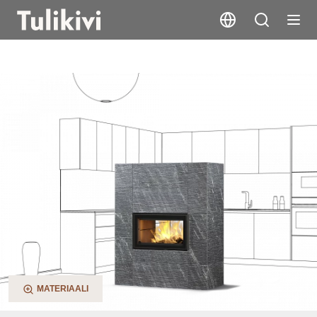
Saramo 2D
MATERIAALI