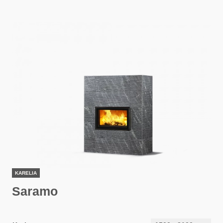
KARELIA
Saramo