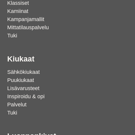
Klassiset
Kamiinat
Kampanjamallit
Mittatilauspalvelu
Tuki
Kiukaat
Sähkökiukaat
Puukiukaat
Lisävarusteet
Inspiroidu & opi
Palvelut
Tuki