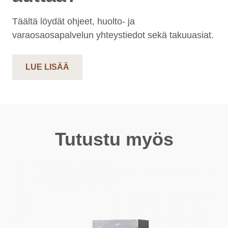
Täältä löydät ohjeet, huolto- ja
varaosaosapalvelun yhteystiedot sekä takuuasiat.
LUE LISÄÄ
Tutustu myös