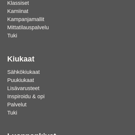
Klassiset
Kamiinat
Kampanjamallit
Mittatilauspalvelu
Tuki
Kiukaat
Sähkökiukaat
Puukiukaat
Lisävarusteet
Inspiroidu & opi
Palvelut
Tuki