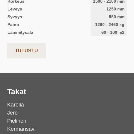
Korkeus
1500
-
2100
mm
Leveys
1250
mm
Syvyys
550
mm
Paino
1260
-
2460
kg
Lämmitysala
60
-
100
m2
TUTUSTU
Takat
Karelia
Jero
Pielinen
Kermansavi