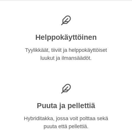
Helppokäyttöinen
Tyylikkäät, tiiviit ja helppokäyttöiset
luukut ja ilmansäädöt.
Puuta ja pellettiä
Hybriditakka, jossa voit polttaa sekä
puuta että pellettiä.