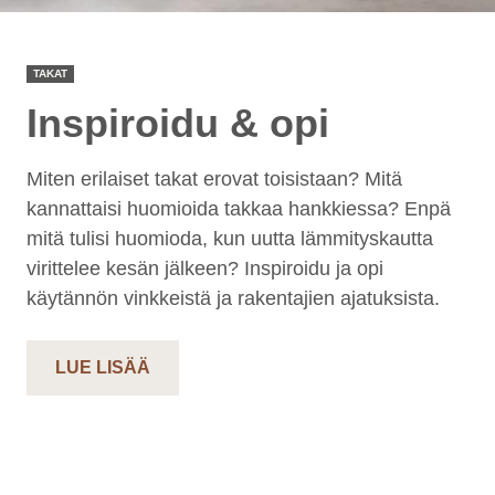
TAKAT
Inspiroidu & opi
Miten erilaiset takat erovat toisistaan? Mitä
kannattaisi huomioida takkaa hankkiessa? Enpä
mitä tulisi huomioda, kun uutta lämmityskautta
virittelee kesän jälkeen? Inspiroidu ja opi
käytännön vinkkeistä ja rakentajien ajatuksista.
LUE LISÄÄ