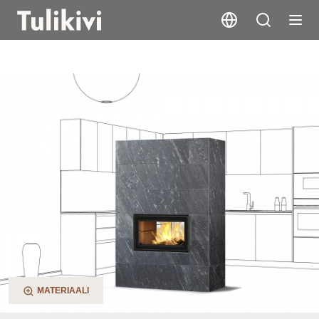
Saramo 2D
MATERIAALI