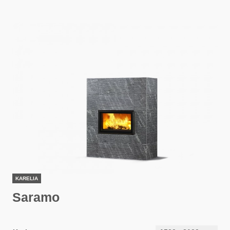
KARELIA
Saramo