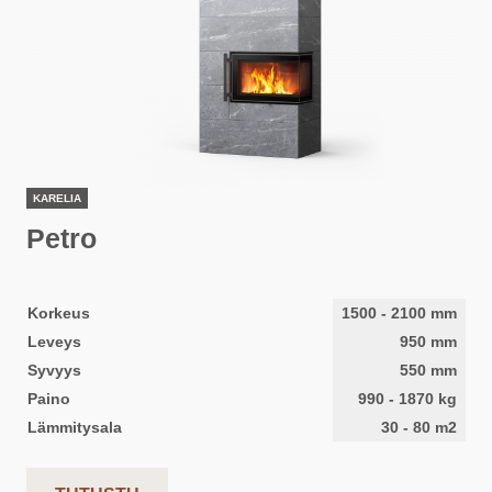
KARELIA
Petro
Korkeus
1500
-
2100
mm
Leveys
950
mm
Syvyys
550
mm
Paino
990
-
1870
kg
Lämmitysala
30
-
80
m2