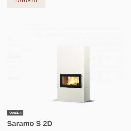
TUTUSTU
KARELIA
Saramo S 2D