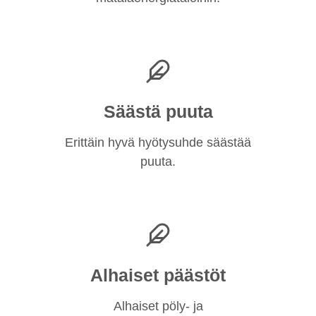
Säästä puuta
Erittäin hyvä hyötysuhde säästää
puuta.
Alhaiset päästöt
Alhaiset pöly- ja