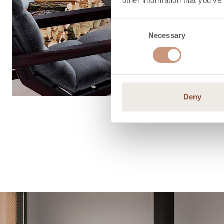
other information that you’ve
Consent
Necessary
Selection
Deny