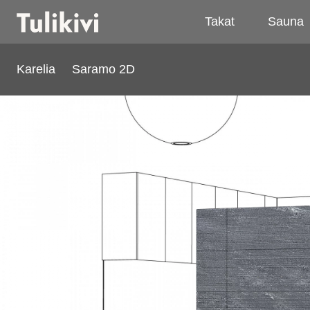
Takat
Sauna
Karelia
Saramo 2D
Saramo 2D