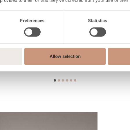
 provided to them or that they’ve collected from your use of their
Preferences
Statistics
Allow selection