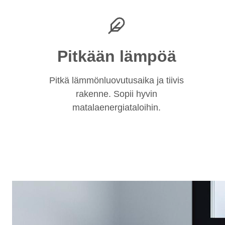
Pitkään lämpöä
Pitkä lämmönluovutusaika ja tiivis
rakenne. Sopii hyvin
matalaenergiataloihin.