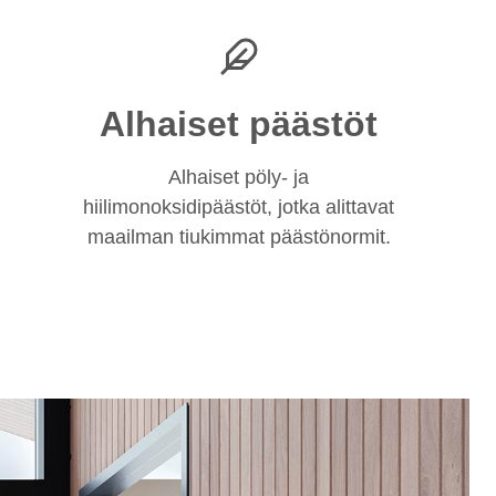
Alhaiset päästöt
Alhaiset pöly- ja
hiilimonoksidipäästöt, jotka alittavat
maailman tiukimmat päästönormit.