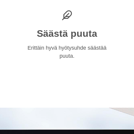
Säästä puuta
Erittäin hyvä hyötysuhde säästää
puuta.