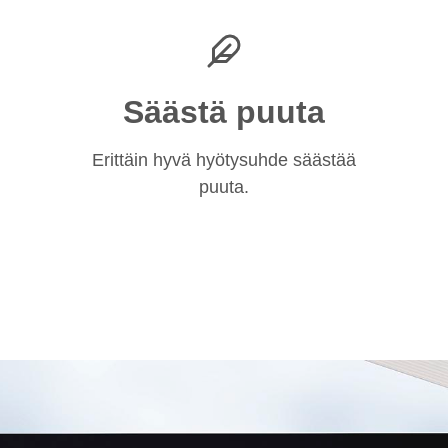
Säästä puuta
Erittäin hyvä hyötysuhde säästää
puuta.