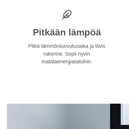
Pitkään lämpöä
Pitkä lämmönluovutusaika ja tiivis
rakenne. Sopii hyvin
matalaenergiataloihin.