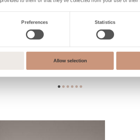
 provided to them or that they’ve collected from your use of their
Preferences
Statistics
Allow selection