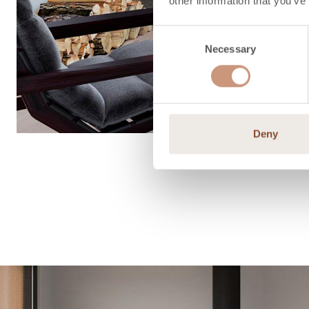
other information that you’ve
Consent
Necessary
Selection
Deny