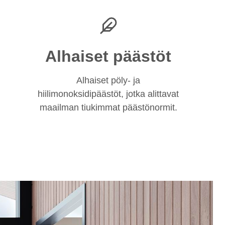
Alhaiset päästöt
Alhaiset pöly- ja
hiilimonoksidipäästöt, jotka alittavat
maailman tiukimmat päästönormit.