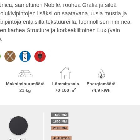
nica, samettinen Nobile, rouhea Grafia ja sileä
olukivipintojen lisäksi on saatavana uusia mustia ja
äripintoja erilaisilla tekstuureilla; luonnollisen himmeä
en karhea Structure ja korkeakiiltoinen Lux (vain
.
Maksimipuumäärä
Lämmitysala
Energiamäärä
2
21 kg
70-100 m
74,9 kWh
1500 MM
1800 MM
2100 MM
ALALIITOS