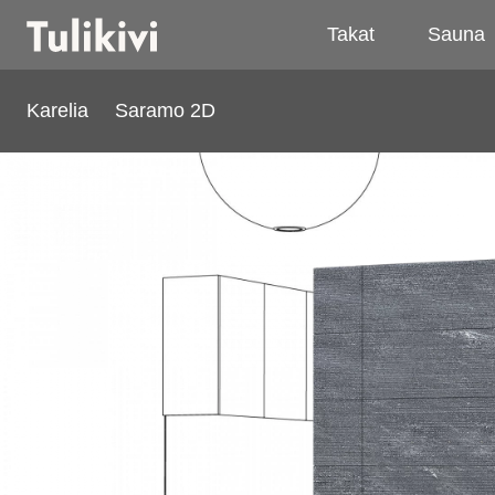
Takat
Sauna
Karelia
Saramo 2D
Saramo 2D