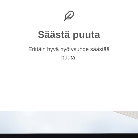
Säästä puuta
Erittäin hyvä hyötysuhde säästää
puuta.