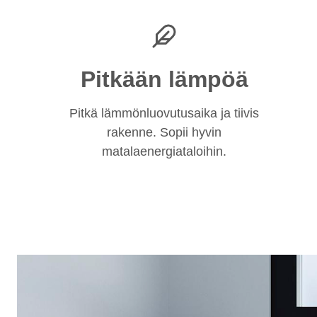
Pitkään lämpöä
Pitkä lämmönluovutusaika ja tiivis
rakenne. Sopii hyvin
matalaenergiataloihin.