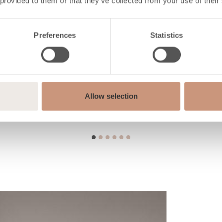
 provided to them or that they’ve collected from your use of their
Preferences
Statistics
Allow selection