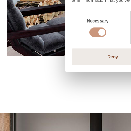
other information that you’ve
Consent
Necessary
Selection
Deny