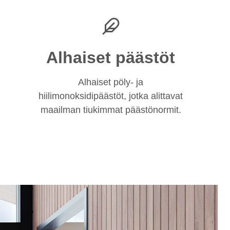
Alhaiset päästöt
Alhaiset pöly- ja
hiilimonoksidipäästöt, jotka alittavat
maailman tiukimmat päästönormit.