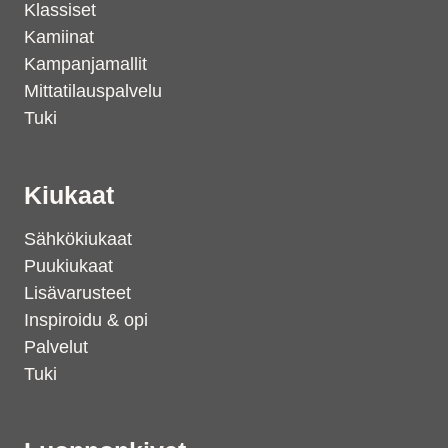
Klassiset
Kamiinat
Kampanjamallit
Mittatilauspalvelu
Tuki
Kiukaat
Sähkökiukaat
Puukiukaat
Lisävarusteet
Inspiroidu & opi
Palvelut
Tuki