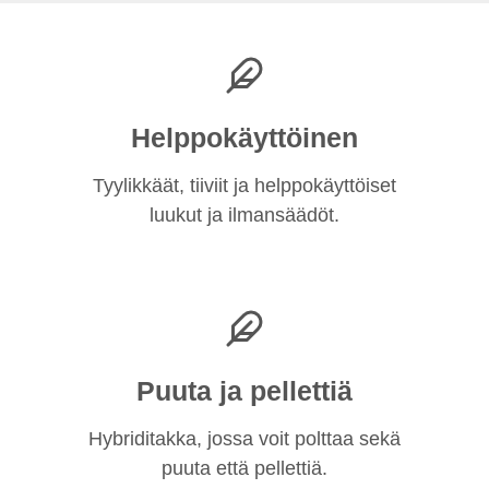
Helppokäyttöinen
Tyylikkäät, tiiviit ja helppokäyttöiset
luukut ja ilmansäädöt.
Puuta ja pellettiä
Hybriditakka, jossa voit polttaa sekä
puuta että pellettiä.