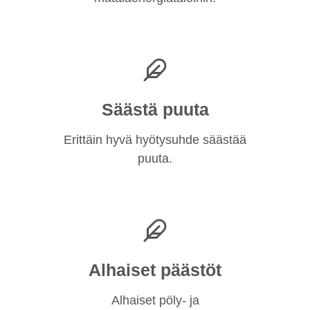
Säästä puuta
Erittäin hyvä hyötysuhde säästää
puuta.
Alhaiset päästöt
Alhaiset pöly- ja