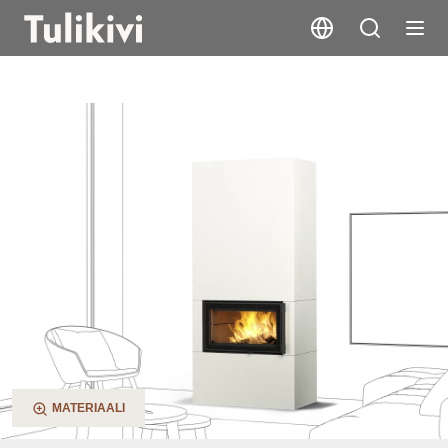
Saramo S
MATERIAALI