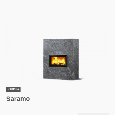
KARELIA
Saramo