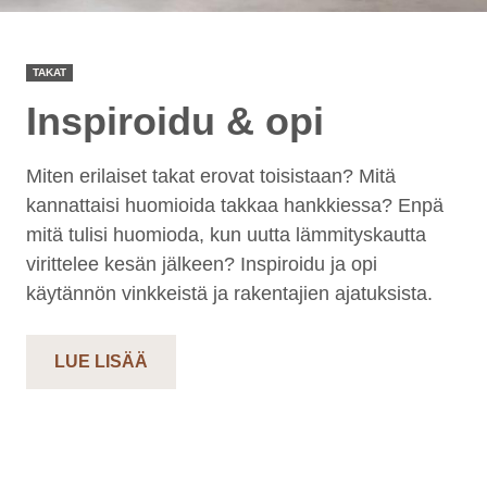
TAKAT
Inspiroidu & opi
Miten erilaiset takat erovat toisistaan? Mitä
kannattaisi huomioida takkaa hankkiessa? Enpä
mitä tulisi huomioda, kun uutta lämmityskautta
virittelee kesän jälkeen? Inspiroidu ja opi
käytännön vinkkeistä ja rakentajien ajatuksista.
LUE LISÄÄ