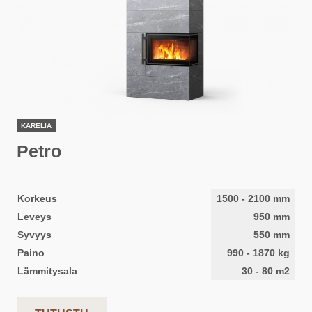
KARELIA
Petro
Korkeus
1500
-
2100
mm
Leveys
950
mm
Syvyys
550
mm
Paino
990
-
1870
kg
Lämmitysala
30
-
80
m2