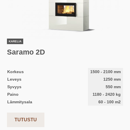
KARELIA
Saramo 2D
Korkeus
1500
-
2100
mm
Leveys
1250
mm
Syvyys
550
mm
Paino
1180
-
2420
kg
Lämmitysala
60
-
100
m2
TUTUSTU