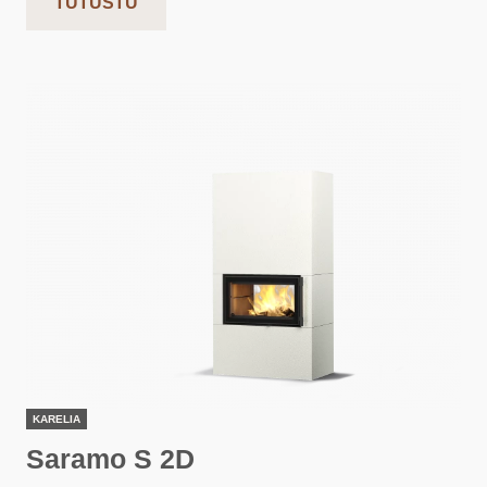
TUTUSTU
KARELIA
Saramo S 2D