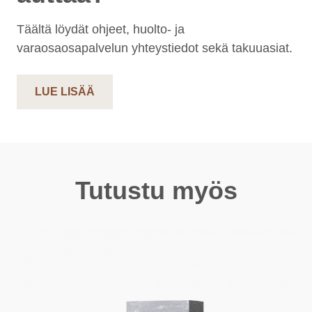
Täältä löydät ohjeet, huolto- ja
varaosaosapalvelun yhteystiedot sekä takuuasiat.
LUE LISÄÄ
Tutustu myös