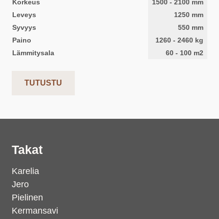
Korkeus
1500
-
2100
mm
Leveys
1250
mm
Syvyys
550
mm
Paino
1260
-
2460
kg
Lämmitysala
60
-
100
m2
TUTUSTU
Takat
Karelia
Jero
Pielinen
Kermansavi