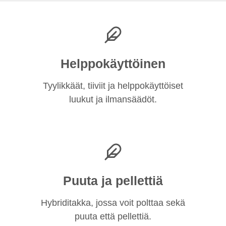
Helppokäyttöinen
Tyylikkäät, tiiviit ja helppokäyttöiset
luukut ja ilmansäädöt.
Puuta ja pellettiä
Hybriditakka, jossa voit polttaa sekä
puuta että pellettiä.