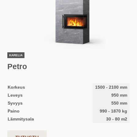
KARELIA
Petro
Korkeus
1500
-
2100
mm
Leveys
950
mm
Syvyys
550
mm
Paino
990
-
1870
kg
Lämmitysala
30
-
80
m2