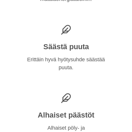
Säästä puuta
Erittäin hyvä hyötysuhde säästää
puuta.
Alhaiset päästöt
Alhaiset pöly- ja