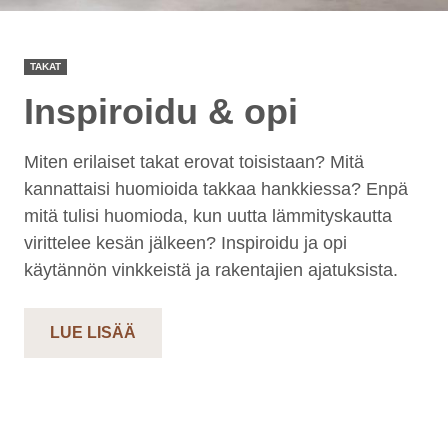
TAKAT
Inspiroidu & opi
Miten erilaiset takat erovat toisistaan? Mitä
kannattaisi huomioida takkaa hankkiessa? Enpä
mitä tulisi huomioda, kun uutta lämmityskautta
virittelee kesän jälkeen? Inspiroidu ja opi
käytännön vinkkeistä ja rakentajien ajatuksista.
LUE LISÄÄ