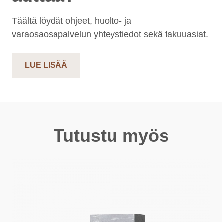
Täältä löydät ohjeet, huolto- ja
varaosaosapalvelun yhteystiedot sekä takuuasiat.
LUE LISÄÄ
Tutustu myös