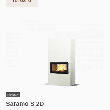
TUTUSTU
KARELIA
Saramo S 2D