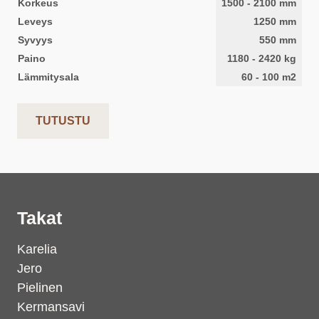
Korkeus
1500
-
2100
mm
Leveys
1250
mm
Syvyys
550
mm
Paino
1180
-
2420
kg
Lämmitysala
60
-
100
m2
TUTUSTU
Takat
Karelia
Jero
Pielinen
Kermansavi