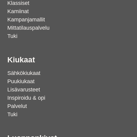
Klassiset
Kamiinat
Kampanjamallit
Mittatilauspalvelu
Tuki
Kiukaat
Sähkökiukaat
Puukiukaat
Lisävarusteet
Inspiroidu & opi
Palvelut
Tuki