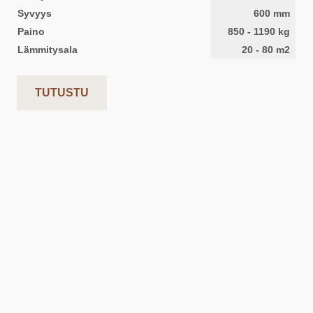
Syvyys
600
mm
Paino
850
-
1190
kg
Lämmitysala
20
-
80
m2
TUTUSTU