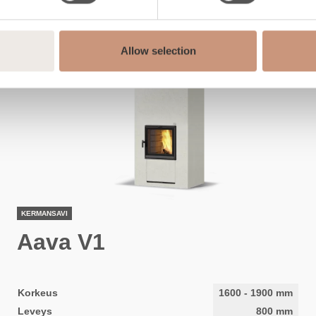
Allow selection
KERMANSAVI
Aava V1
Korkeus
1600
-
1900
mm
Leveys
800
mm