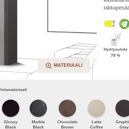
takkapesää 
Hyötysuhde
78 %
MATERIAALI
intamateriaali
Glossy
Marble
Chocolate
Latte
Graphi
Black
Black
Brown
Coffee
Gray