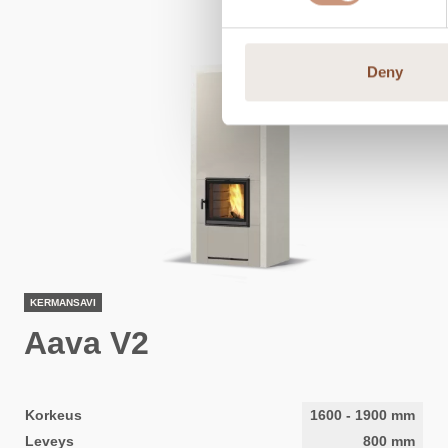
Deny
KERMANSAVI
Aava V2
Korkeus
1600
-
1900
mm
Leveys
800
mm