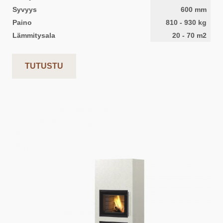
Syvyys
600
mm
Paino
810
-
930
kg
Lämmitysala
20
-
70
m2
TUTUSTU