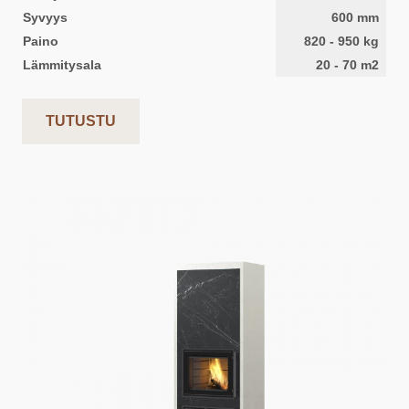
Syvyys
600
mm
Paino
820
-
950
kg
Lämmitysala
20
-
70
m2
TUTUSTU