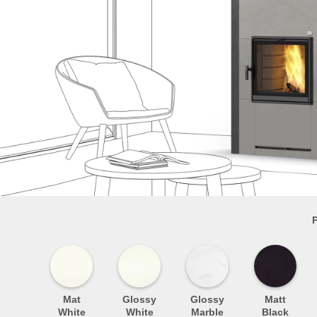
P
Mat
Glossy
Glossy
Matt
White
White
Marble
Black