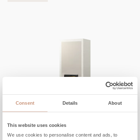
Consent
Details
About
KERMANSAVI
Aava V2
This website uses cookies
We use cookies to personalise content and ads, to