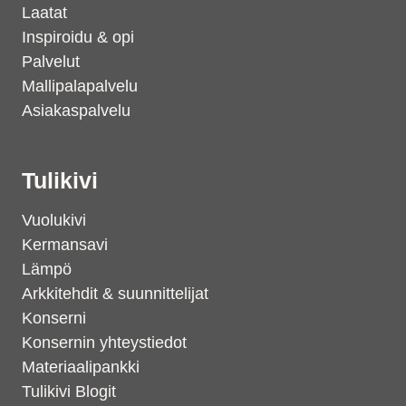
Laatat
Inspiroidu & opi
Palvelut
Mallipalapalvelu
Asiakaspalvelu
Tulikivi
Vuolukivi
Kermansavi
Lämpö
Arkkitehdit & suunnittelijat
Konserni
Konsernin yhteystiedot
Materiaalipankki
Tulikivi Blogit