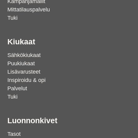
Kampanjamallit
Mittatilauspalvelu
Tuki
Kiukaat
Sähkökiukaat
Puukiukaat
Lisävarusteet
Inspiroidu & opi
Palvelut
Tuki
Luonnonkivet
Tasot