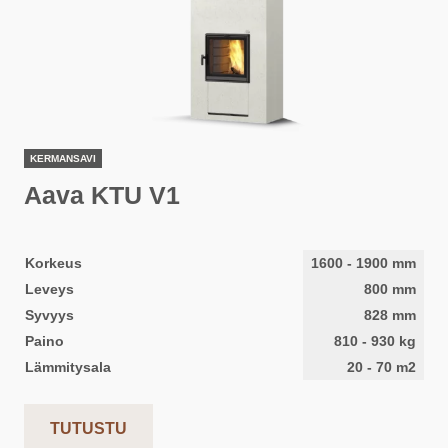
KERMANSAVI
Aava KTU V1
Korkeus
1600
-
1900
mm
Leveys
800
mm
Syvyys
828
mm
Paino
810
-
930
kg
Lämmitysala
20
-
70
m2
TUTUSTU