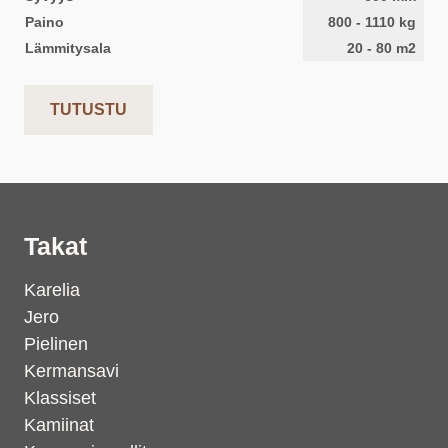
Paino
800
-
1110
kg
Lämmitysala
20
-
80
m2
TUTUSTU
Takat
Karelia
Jero
Pielinen
Kermansavi
Klassiset
Kamiinat