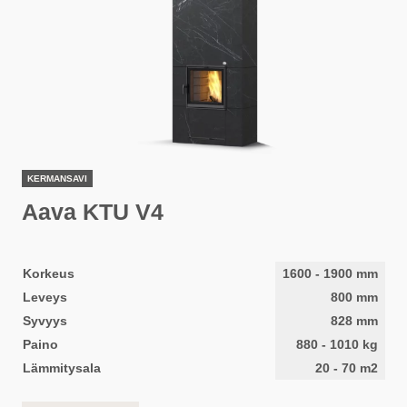
KERMANSAVI
Aava KTU V4
Korkeus
1600
-
1900
mm
Leveys
800
mm
Syvyys
828
mm
Paino
880
-
1010
kg
Lämmitysala
20
-
70
m2