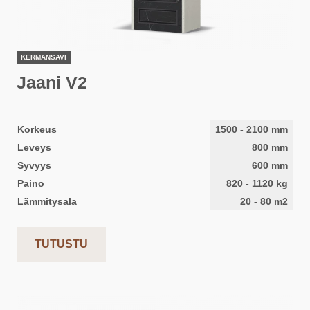
KERMANSAVI
Jaani V2
Korkeus
1500
-
2100
mm
Leveys
800
mm
Syvyys
600
mm
Paino
820
-
1120
kg
Lämmitysala
20
-
80
m2
TUTUSTU