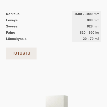
Korkeus
1600
-
1900
mm
Leveys
800
mm
Syvyys
828
mm
Paino
820
-
950
kg
Lämmitysala
20
-
70
m2
TUTUSTU