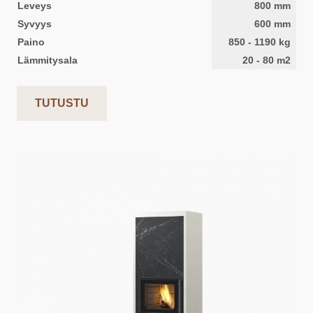
Leveys
800
mm
Syvyys
600
mm
Paino
850
-
1190
kg
Lämmitysala
20
-
80
m2
TUTUSTU