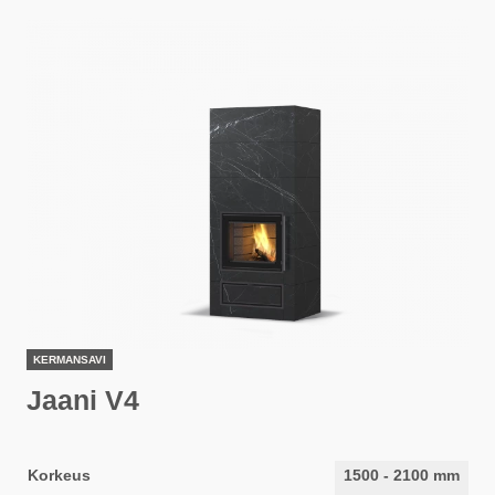
KERMANSAVI
Jaani V4
Korkeus
1500
-
2100
mm