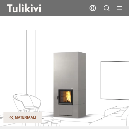
Aava V4
MATERIAALI