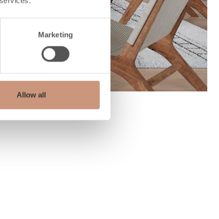
 services.
Marketing
Allow all