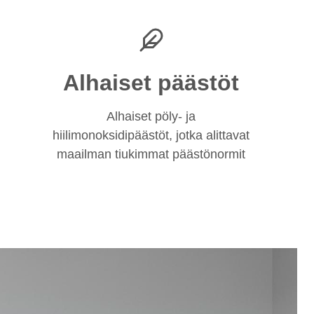
Alhaiset päästöt
Alhaiset pöly- ja
hiilimonoksidipäästöt, jotka alittavat
maailman tiukimmat päästönormit