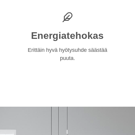
Energiatehokas
Erittäin hyvä hyötysuhde säästää
puuta.