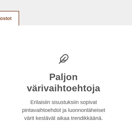
dostot
Paljon
värivaihtoehtoja
Erilaisiin sisustuksiin sopivat
pintavaihtoehdot ja luonnonläheiset
värit kestävät aikaa trendikkäänä.