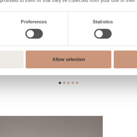
 provided to them or that they’ve collected from your use of their
Preferences
Statistics
Allow selection