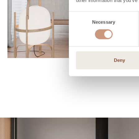
other information that you’ve
Consent
Necessary
Selection
Deny