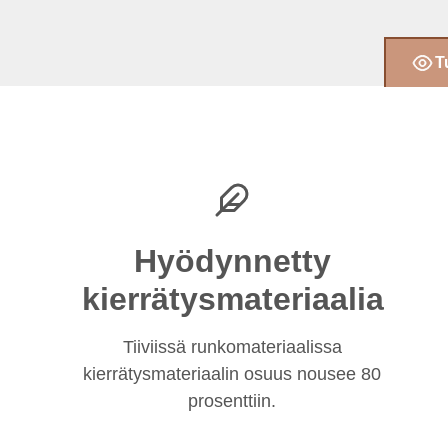
T
Hyödynnetty
kierrätysmateriaalia
Tiiviissä runkomateriaalissa
kierrätysmateriaalin osuus nousee 80
prosenttiin.