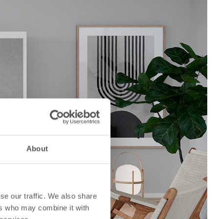
Next
About
se our traffic. We also share
ers who may combine it with