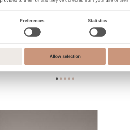
 provided to them or that they’ve collected from your use of their
Preferences
Statistics
Allow selection