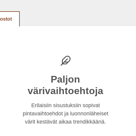
dostot
Paljon
värivaihtoehtoja
Erilaisiin sisustuksiin sopivat
pintavaihtoehdot ja luonnonläheiset
värit kestävät aikaa trendikkäänä.