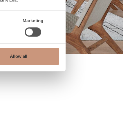
 services.
Marketing
Allow all