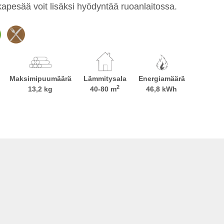
kapesää voit lisäksi hyödyntää ruoanlaitossa.
Maksimipuumäärä
Lämmitysala
Energiamäärä
2
13,2 kg
40-80 m
46,8 kWh