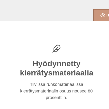
T
Hyödynnetty
kierrätysmateriaalia
Tiiviissä runkomateriaalissa
kierrätysmateriaalin osuus nousee 80
prosenttiin.