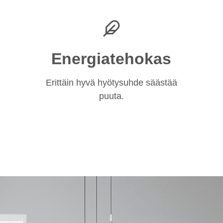
Energiatehokas
Erittäin hyvä hyötysuhde säästää
puuta.