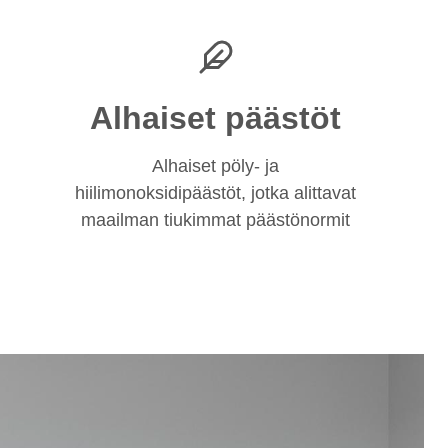
Alhaiset päästöt
Alhaiset pöly- ja
hiilimonoksidipäästöt, jotka alittavat
maailman tiukimmat päästönormit