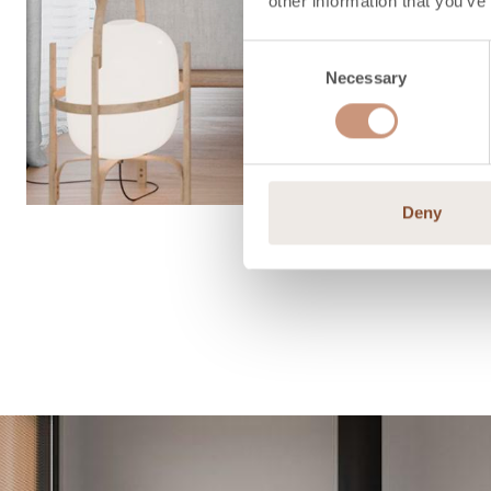
other information that you’ve
Consent
Necessary
Selection
Deny