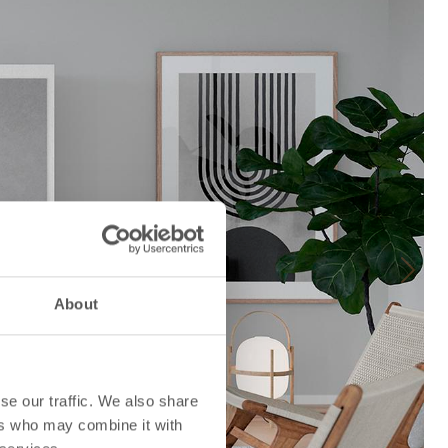
Next
About
se our traffic. We also share
ers who may combine it with