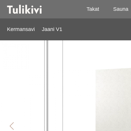
Takat
Sauna
Kermansavi
Jaani V1
Jaani V1
Previous