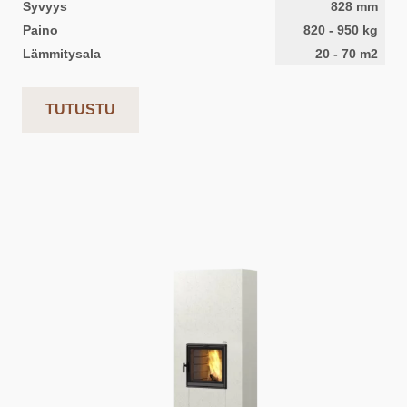
Syvyys
828
mm
Paino
820
-
950
kg
Lämmitysala
20
-
70
m2
TUTUSTU