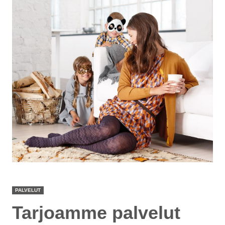
PALVELUT
Tarjoamme palvelut