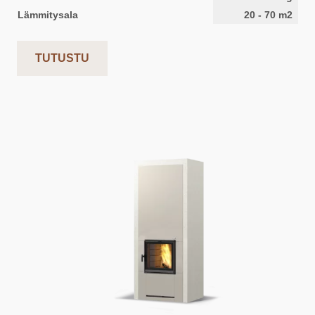
Lämmitysala
20
-
70
m2
TUTUSTU