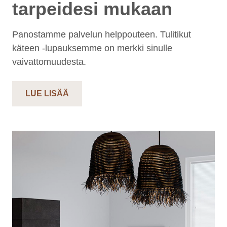
tarpeidesi mukaan
Panostamme palvelun helppouteen. Tulitikut
käteen -lupauksemme on merkki sinulle
vaivattomuudesta.
LUE LISÄÄ