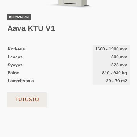
KERMANSAVI
Aava KTU V1
Korkeus
1600
-
1900
mm
Leveys
800
mm
Syvyys
828
mm
Paino
810
-
930
kg
Lämmitysala
20
-
70
m2
TUTUSTU