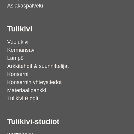
Asiakaspalvelu
Tulikivi
Vuolukivi
Kermansavi
Lämpö
Arkkitehdit & suunnittelijat
Konserni
Konsernin yhteystiedot
Materiaalipankki
Tulikivi Blogit
Tulikivi-studiot