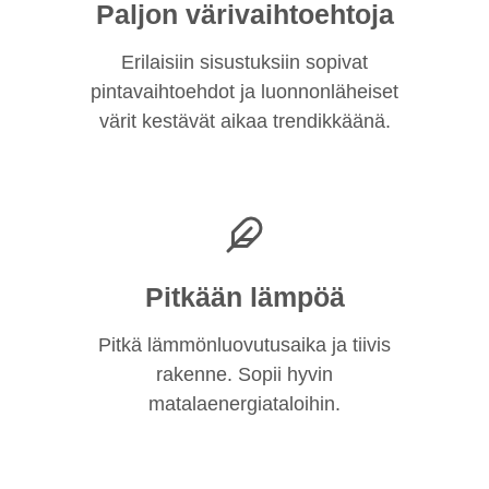
Paljon värivaihtoehtoja
Erilaisiin sisustuksiin sopivat
pintavaihtoehdot ja luonnonläheiset
värit kestävät aikaa trendikkäänä.
Pitkään lämpöä
Pitkä lämmönluovutusaika ja tiivis
rakenne. Sopii hyvin
matalaenergiataloihin.