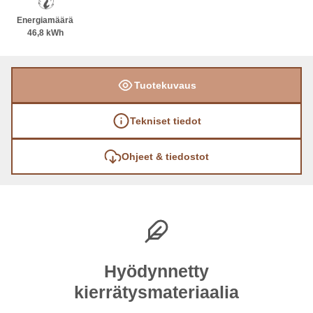
Energiamäärä
46,8 kWh
Tuotekuvaus
Tekniset tiedot
Ohjeet & tiedostot
Hyödynnetty
kierrätysmateriaalia