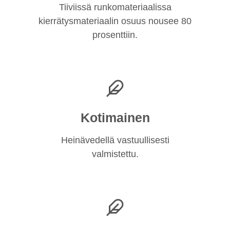
Tiiviissä runkomateriaalissa
kierrätysmateriaalin osuus nousee 80
prosenttiin.
Kotimainen
Heinävedellä vastuullisesti
valmistettu.