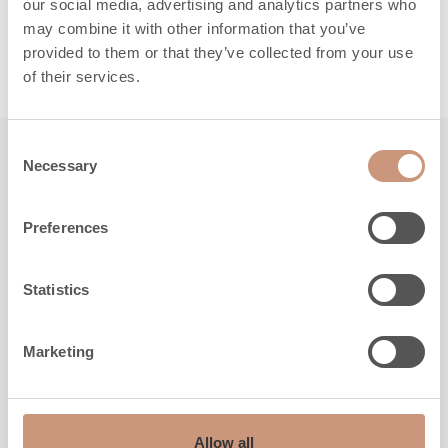
our social media, advertising and analytics partners who
may combine it with other information that you’ve
LUE LISÄÄ
provided to them or that they’ve collected from your use
of their services.
Consent
Necessary
Selection
Tutustu myös
Preferences
Statistics
Marketing
Allow all