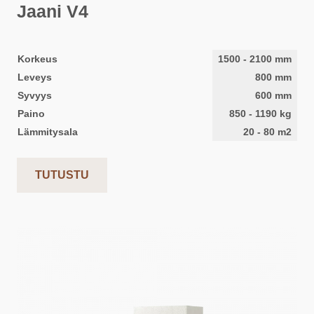
Jaani V4
Korkeus
1500
-
2100
mm
Leveys
800
mm
Syvyys
600
mm
Paino
850
-
1190
kg
Lämmitysala
20
-
80
m2
TUTUSTU