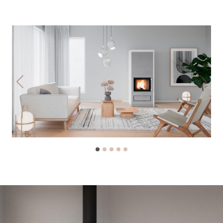
Previous
Next