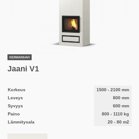
KERMANSAVI
Jaani V1
Korkeus
1500
-
2100
mm
Leveys
800
mm
Syvyys
600
mm
Paino
800
-
1110
kg
Lämmitysala
20
-
80
m2