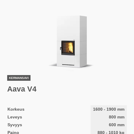
KERMANSAVI
Aava V4
Korkeus
1600
-
1900
mm
Leveys
800
mm
Syvyys
600
mm
Paino
880
-
1010
kg