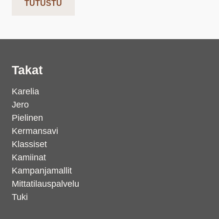
TUTUSTU
Takat
Karelia
Jero
Pielinen
Kermansavi
Klassiset
Kamiinat
Kampanjamallit
Mittatilauspalvelu
Tuki