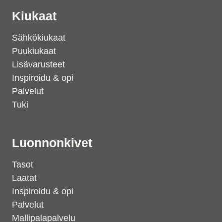
Kiukaat
Sähkökiukaat
Puukiukaat
Lisävarusteet
Inspiroidu & opi
Palvelut
Tuki
Luonnonkivet
Tasot
Laatat
Inspiroidu & opi
Palvelut
Mallipalapalvelu