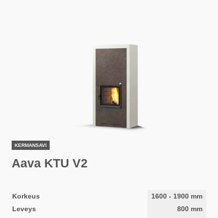
KERMANSAVI
Aava KTU V2
Korkeus
1600
-
1900
mm
Leveys
800
mm