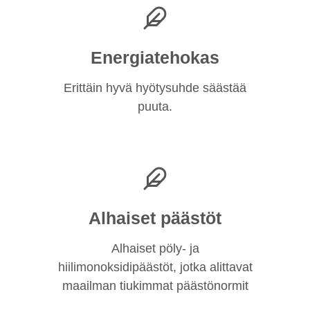
Energiatehokas
Erittäin hyvä hyötysuhde säästää
puuta.
Alhaiset päästöt
Alhaiset pöly- ja
hiilimonoksidipäästöt, jotka alittavat
maailman tiukimmat päästönormit