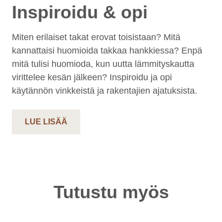
Inspiroidu & opi
Miten erilaiset takat erovat toisistaan? Mitä
kannattaisi huomioida takkaa hankkiessa? Enpä
mitä tulisi huomioda, kun uutta lämmityskautta
virittelee kesän jälkeen? Inspiroidu ja opi
käytännön vinkkeistä ja rakentajien ajatuksista.
LUE LISÄÄ
Tutustu myös