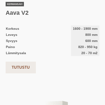
KERMANSAVI
Aava V2
Korkeus
1600
-
1900
mm
Leveys
800
mm
Syvyys
600
mm
Paino
820
-
950
kg
Lämmitysala
20
-
70
m2
TUTUSTU