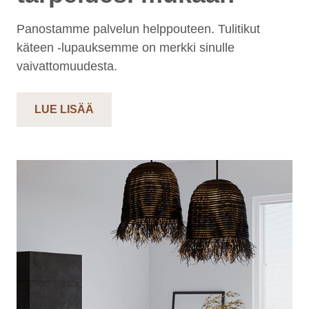
Panostamme palvelun helppouteen. Tulitikut
käteen -lupauksemme on merkki sinulle
vaivattomuudesta.
LUE LISÄÄ