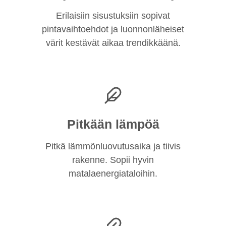
Erilaisiin sisustuksiin sopivat
pintavaihtoehdot ja luonnonläheiset
värit kestävät aikaa trendikkäänä.
Pitkään lämpöä
Pitkä lämmönluovutusaika ja tiivis
rakenne. Sopii hyvin
matalaenergiataloihin.