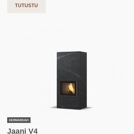
TUTUSTU
KERMANSAVI
Jaani V4