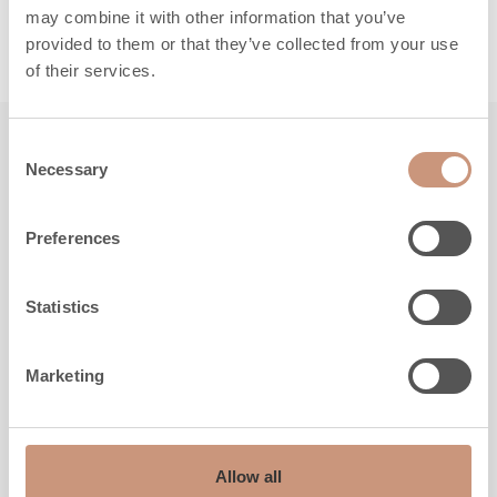
may combine it with other information that you’ve
LUE LISÄÄ
provided to them or that they’ve collected from your use
of their services.
Consent
Tutustu myös
Necessary
Selection
Preferences
Statistics
Marketing
Allow all