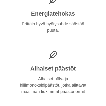
Energiatehokas
Erittäin hyvä hyötysuhde säästää
puuta.
Alhaiset päästöt
Alhaiset pöly- ja
hiilimonoksidipäästöt, jotka alittavat
maailman tiukimmat päästönormit