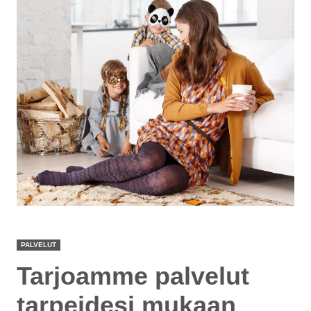
PALVELUT
Tarjoamme palvelut
tarpeidesi mukaan