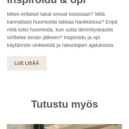
Miten erilaiset takat erovat toisistaan? Mitä
kannattaisi huomioida takkaa hankkiessa? Enpä
mitä tulisi huomioda, kun uutta lämmityskautta
virittelee kesän jälkeen? Inspiroidu ja opi
käytännön vinkkeistä ja rakentajien ajatuksista.
LUE LISÄÄ
Tutustu myös