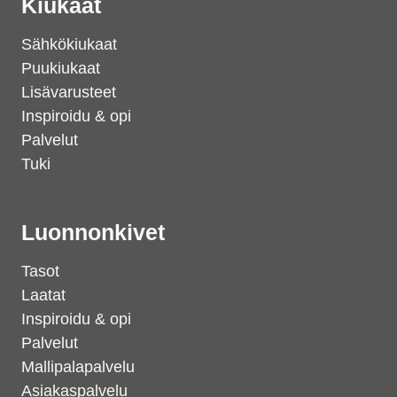
Kiukaat
Sähkökiukaat
Puukiukaat
Lisävarusteet
Inspiroidu & opi
Palvelut
Tuki
Luonnonkivet
Tasot
Laatat
Inspiroidu & opi
Palvelut
Mallipalapalvelu
Asiakaspalvelu