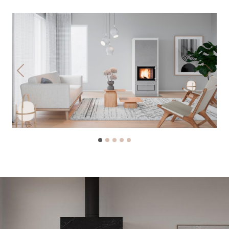
Previous
Next