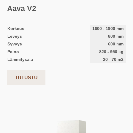
Aava V2
Korkeus
1600
-
1900
mm
Leveys
800
mm
Syvyys
600
mm
Paino
820
-
950
kg
Lämmitysala
20
-
70
m2
TUTUSTU