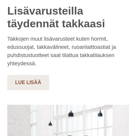
Lisävarusteilla
täydennät takkaasi
Takkojen muut lisävarusteet kuten hormit,
edussuojat, takkavälineet, ruoanlaittoastiat ja
puhdistustuotteet saat tilattua takkatilauksen
yhteydessä.
LUE LISÄÄ