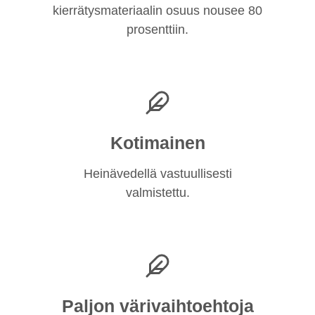
kierrätysmateriaalin osuus nousee 80
prosenttiin.
Kotimainen
Heinävedellä vastuullisesti
valmistettu.
Paljon värivaihtoehtoja