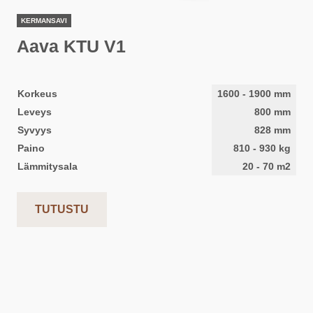
KERMANSAVI
Aava KTU V1
Korkeus
1600
-
1900
mm
Leveys
800
mm
Syvyys
828
mm
Paino
810
-
930
kg
Lämmitysala
20
-
70
m2
TUTUSTU