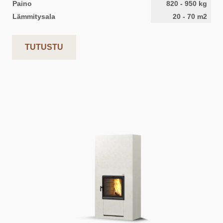
Paino
820
-
950
kg
Lämmitysala
20
-
70
m2
TUTUSTU