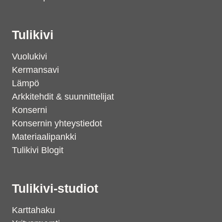
Tulikivi
Vuolukivi
Kermansavi
Lämpö
Arkkitehdit & suunnittelijat
Konserni
Konsernin yhteystiedot
Materiaalipankki
Tulikivi Blogit
Tulikivi-studiot
Karttahaku