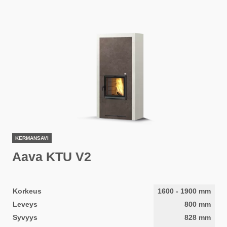
KERMANSAVI
Aava KTU V2
Korkeus
1600
-
1900
mm
Leveys
800
mm
Syvyys
828
mm