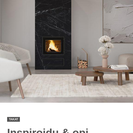
TAKAT
Inspiroidu & opi