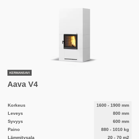
KERMANSAVI
Aava V4
Korkeus
1600
-
1900
mm
Leveys
800
mm
Syvyys
600
mm
Paino
880
-
1010
kg
Lämmitysala
20
-
70
m2