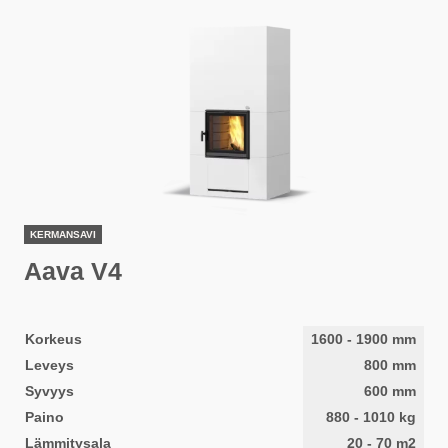
KERMANSAVI
Aava V4
Korkeus
1600
-
1900
mm
Leveys
800
mm
Syvyys
600
mm
Paino
880
-
1010
kg
Lämmitysala
20
-
70
m2