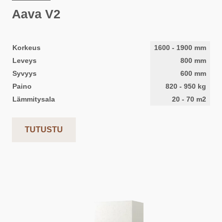
Aava V2
Korkeus
1600
-
1900
mm
Leveys
800
mm
Syvyys
600
mm
Paino
820
-
950
kg
Lämmitysala
20
-
70
m2
TUTUSTU