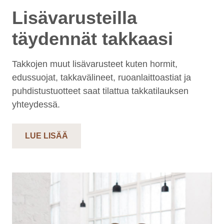
Lisävarusteilla
täydennät takkaasi
Takkojen muut lisävarusteet kuten hormit,
edussuojat, takkavälineet, ruoanlaittoastiat ja
puhdistustuotteet saat tilattua takkatilauksen
yhteydessä.
LUE LISÄÄ