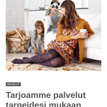
PALVELUT
Tarjoamme palvelut
tarpeidesi mukaan