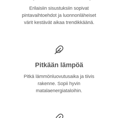
Erilaisiin sisustuksiin sopivat
pintavaihtoehdot ja luonnonläheiset
värit kestävät aikaa trendikkäänä.
Pitkään lämpöä
Pitkä lämmönluovutusaika ja tiivis
rakenne. Sopii hyvin
matalaenergiataloihin.