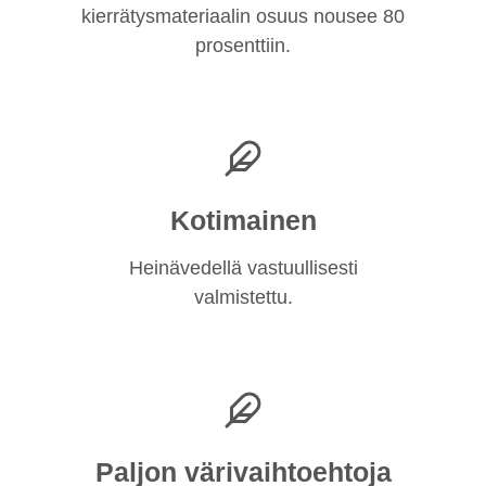
kierrätysmateriaalin osuus nousee 80
prosenttiin.
Kotimainen
Heinävedellä vastuullisesti
valmistettu.
Paljon värivaihtoehtoja