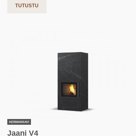
TUTUSTU
KERMANSAVI
Jaani V4