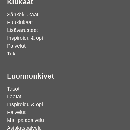
Kiukaat
Sähkökiukaat
Puukiukaat
Lisävarusteet
Inspiroidu & opi
Palvelut
Tuki
Luonnonkivet
Tasot
Laatat
Inspiroidu & opi
Palvelut
Mallipalapalvelu
Asiakaspalvelu