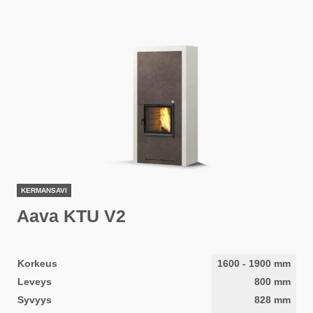
KERMANSAVI
Aava KTU V2
Korkeus
1600
-
1900
mm
Leveys
800
mm
Syvyys
828
mm