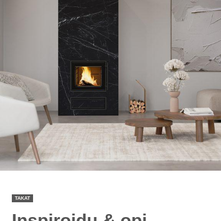
TAKAT
Inspiroidu & opi