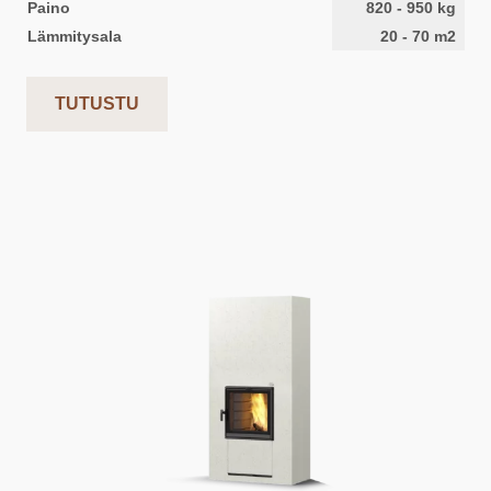
Paino
820
-
950
kg
Lämmitysala
20
-
70
m2
TUTUSTU