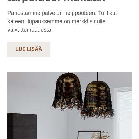
Panostamme palvelun helppouteen. Tulitikut
käteen -lupauksemme on merkki sinulle
vaivattomuudesta.
LUE LISÄÄ