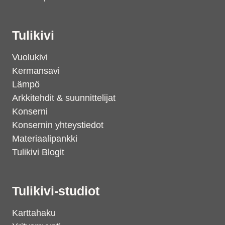
Tulikivi
Vuolukivi
Kermansavi
Lämpö
Arkkitehdit & suunnittelijat
Konserni
Konsernin yhteystiedot
Materiaalipankki
Tulikivi Blogit
Tulikivi-studiot
Karttahaku