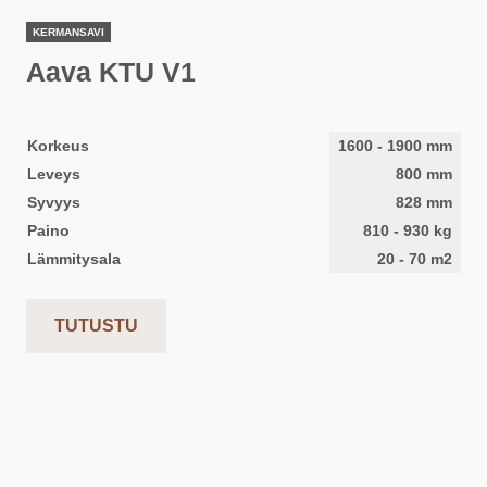
KERMANSAVI
Aava KTU V1
Korkeus
1600
-
1900
mm
Leveys
800
mm
Syvyys
828
mm
Paino
810
-
930
kg
Lämmitysala
20
-
70
m2
TUTUSTU