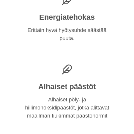
Energiatehokas
Erittäin hyvä hyötysuhde säästää
puuta.
Alhaiset päästöt
Alhaiset pöly- ja
hiilimonoksidipäästöt, jotka alittavat
maailman tiukimmat päästönormit