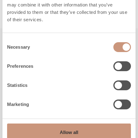
may combine it with other information that you’ve
LUE LISÄÄ
provided to them or that they’ve collected from your use
of their services.
Consent
Tutustu myös
Necessary
Selection
Preferences
Statistics
Marketing
Allow all