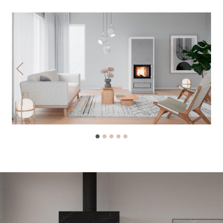
Previous
Next