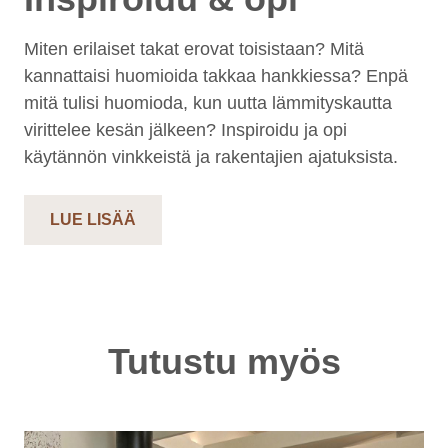
Miten erilaiset takat erovat toisistaan? Mitä
kannattaisi huomioida takkaa hankkiessa? Enpä
mitä tulisi huomioda, kun uutta lämmityskautta
virittelee kesän jälkeen? Inspiroidu ja opi
käytännön vinkkeistä ja rakentajien ajatuksista.
LUE LISÄÄ
Tutustu myös