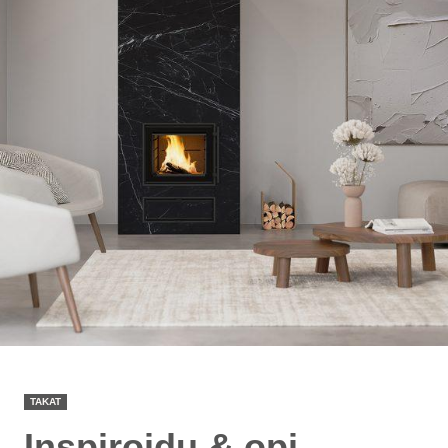
TAKAT
Inspiroidu & opi