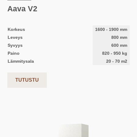
Aava V2
Korkeus
1600
-
1900
mm
Leveys
800
mm
Syvyys
600
mm
Paino
820
-
950
kg
Lämmitysala
20
-
70
m2
TUTUSTU