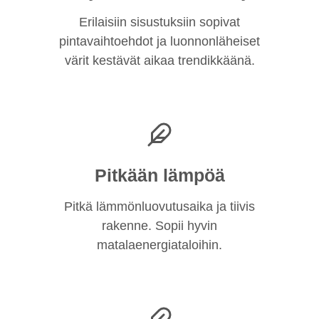
Erilaisiin sisustuksiin sopivat
pintavaihtoehdot ja luonnonläheiset
värit kestävät aikaa trendikkäänä.
Pitkään lämpöä
Pitkä lämmönluovutusaika ja tiivis
rakenne. Sopii hyvin
matalaenergiataloihin.