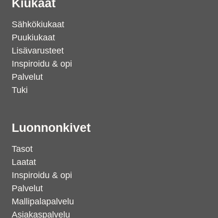
Kiukaat
Sähkökiukaat
Puukiukaat
Lisävarusteet
Inspiroidu & opi
Palvelut
Tuki
Luonnonkivet
Tasot
Laatat
Inspiroidu & opi
Palvelut
Mallipalapalvelu
Asiakaspalvelu