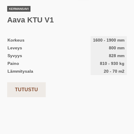
KERMANSAVI
Aava KTU V1
Korkeus
1600
-
1900
mm
Leveys
800
mm
Syvyys
828
mm
Paino
810
-
930
kg
Lämmitysala
20
-
70
m2
TUTUSTU