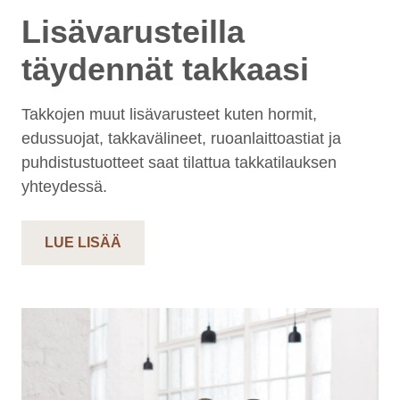
Lisävarusteilla
täydennät takkaasi
Takkojen muut lisävarusteet kuten hormit,
edussuojat, takkavälineet, ruoanlaittoastiat ja
puhdistustuotteet saat tilattua takkatilauksen
yhteydessä.
LUE LISÄÄ