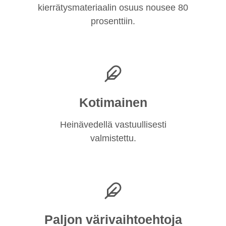
kierrätysmateriaalin osuus nousee 80
prosenttiin.
Kotimainen
Heinävedellä vastuullisesti
valmistettu.
Paljon värivaihtoehtoja