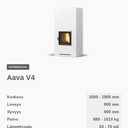
KERMANSAVI
Aava V4
Korkeus
1600
-
1900
mm
Leveys
800
mm
Syvyys
600
mm
Paino
880
-
1010
kg
Lämmitysala
20
-
70
m2