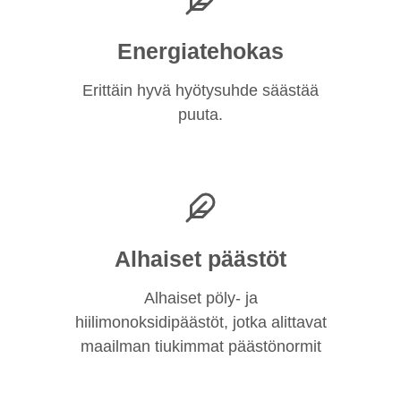
Energiatehokas
Erittäin hyvä hyötysuhde säästää
puuta.
Alhaiset päästöt
Alhaiset pöly- ja
hiilimonoksidipäästöt, jotka alittavat
maailman tiukimmat päästönormit