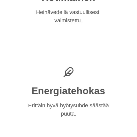
Heinävedellä vastuullisesti
valmistettu.
Energiatehokas
Erittäin hyvä hyötysuhde säästää
puuta.