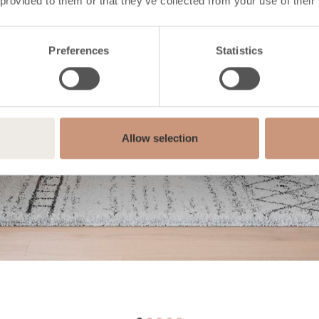
 provided to them or that they’ve collected from your use of their
Preferences
Statistics
Allow selection