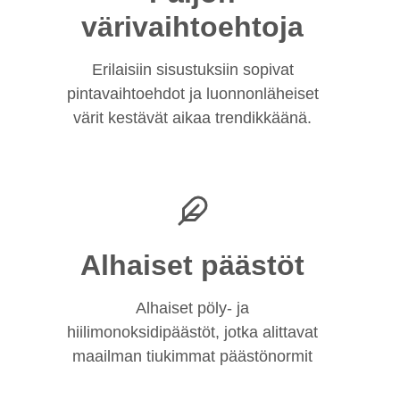
värivaihtoehtoja
Erilaisiin sisustuksiin sopivat
pintavaihtoehdot ja luonnonläheiset
värit kestävät aikaa trendikkäänä.
Alhaiset päästöt
Alhaiset pöly- ja
hiilimonoksidipäästöt, jotka alittavat
maailman tiukimmat päästönormit