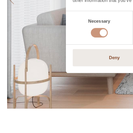
other information that you’ve
Previous
Consent
Necessary
Selection
Deny