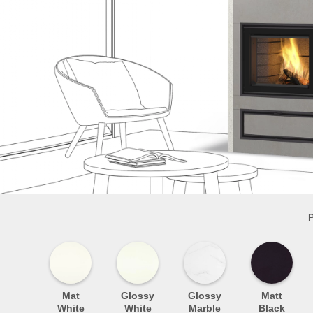
P
Mat
Glossy
Glossy
Matt
White
White
Marble
Black