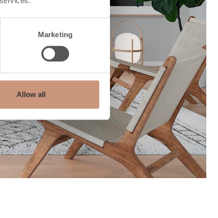
 services.
Next
Marketing
Allow all