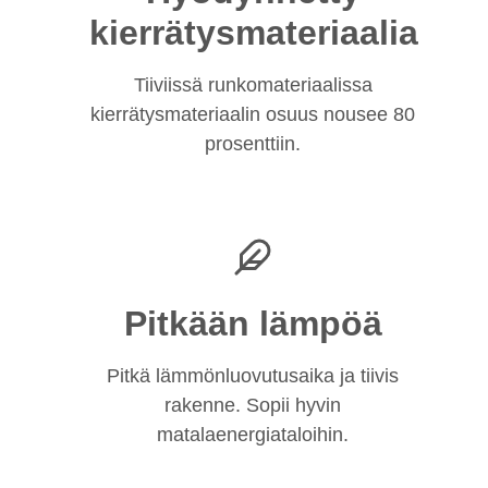
kierrätysmateriaalia
Tiiviissä runkomateriaalissa
kierrätysmateriaalin osuus nousee 80
prosenttiin.
Pitkään lämpöä
Pitkä lämmönluovutusaika ja tiivis
rakenne. Sopii hyvin
matalaenergiataloihin.