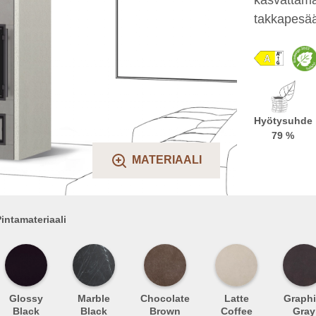
takkapesää 
Hyötysuhde
79 %
MATERIAALI
intamateriaali
Glossy
Marble
Chocolate
Latte
Graphi
Black
Black
Brown
Coffee
Gray