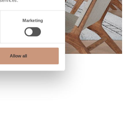
 services.
Marketing
Allow all