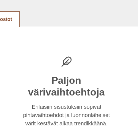
dostot
Paljon
värivaihtoehtoja
Erilaisiin sisustuksiin sopivat
pintavaihtoehdot ja luonnonläheiset
värit kestävät aikaa trendikkäänä.