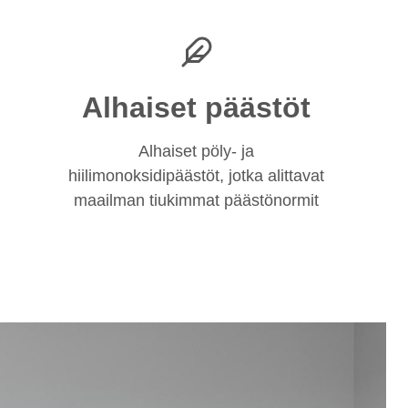
Alhaiset päästöt
Alhaiset pöly- ja
hiilimonoksidipäästöt, jotka alittavat
maailman tiukimmat päästönormit