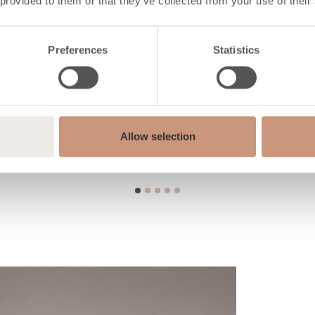
 provided to them or that they’ve collected from your use of their
Preferences
Statistics
Allow selection