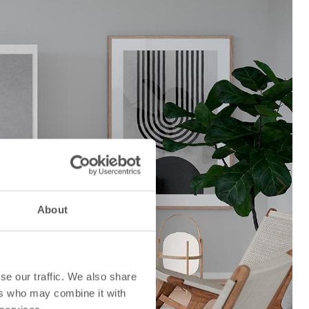
Next
About
se our traffic. We also share
ers who may combine it with