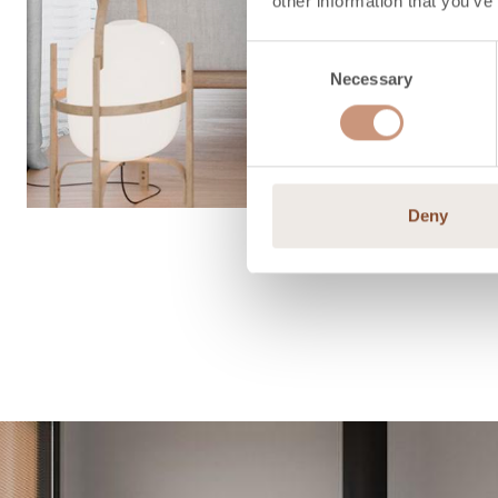
other information that you’ve
Consent
Necessary
Selection
Deny