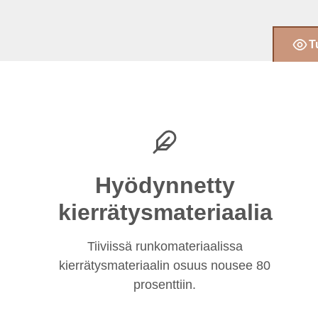
T
Hyödynnetty
kierrätysmateriaalia
Tiiviissä runkomateriaalissa
kierrätysmateriaalin osuus nousee 80
prosenttiin.