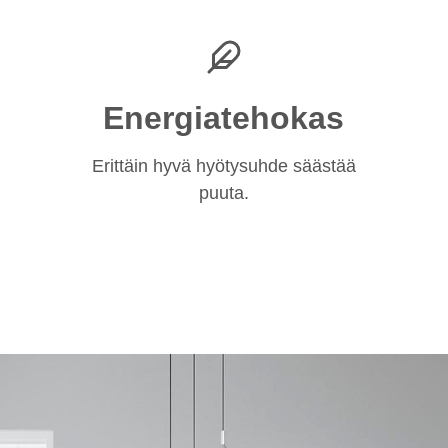
Energiatehokas
Erittäin hyvä hyötysuhde säästää
puuta.