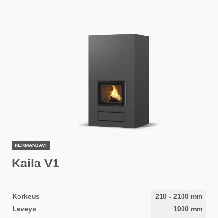
KERMANSAVI
Kaila V1
Korkeus
210
-
2100
mm
Leveys
1000
mm