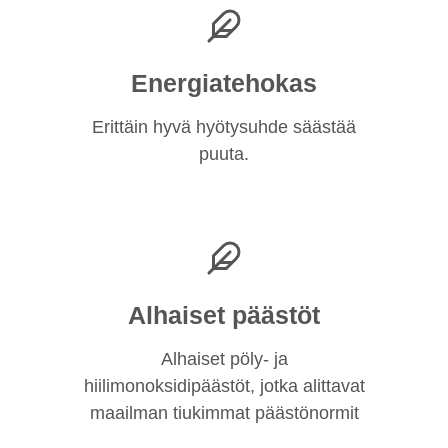
Energiatehokas
Erittäin hyvä hyötysuhde säästää
puuta.
Alhaiset päästöt
Alhaiset pöly- ja
hiilimonoksidipäästöt, jotka alittavat
maailman tiukimmat päästönormit