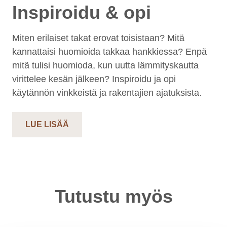
Inspiroidu & opi
Miten erilaiset takat erovat toisistaan? Mitä
kannattaisi huomioida takkaa hankkiessa? Enpä
mitä tulisi huomioda, kun uutta lämmityskautta
virittelee kesän jälkeen? Inspiroidu ja opi
käytännön vinkkeistä ja rakentajien ajatuksista.
LUE LISÄÄ
Tutustu myös