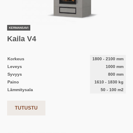
KERMANSAVI
Kaila V4
Korkeus
1800
-
2100
mm
Leveys
1000
mm
Syvyys
800
mm
Paino
1610
-
1830
kg
Lämmitysala
50
-
100
m2
TUTUSTU