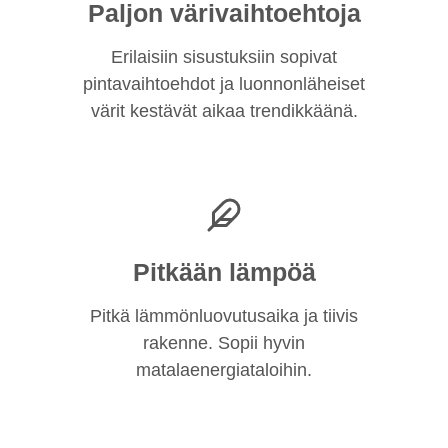
Paljon värivaihtoehtoja
Erilaisiin sisustuksiin sopivat
pintavaihtoehdot ja luonnonläheiset
värit kestävät aikaa trendikkäänä.
Pitkään lämpöä
Pitkä lämmönluovutusaika ja tiivis
rakenne. Sopii hyvin
matalaenergiataloihin.