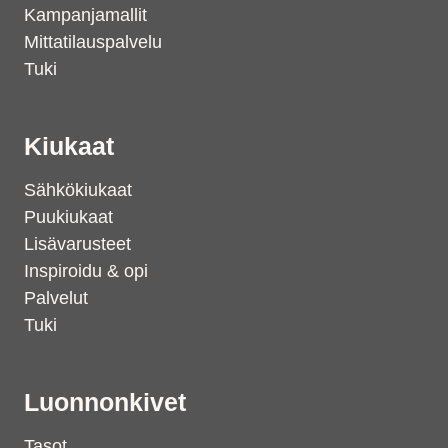
Kampanjamallit
Mittatilauspalvelu
Tuki
Kiukaat
Sähkökiukaat
Puukiukaat
Lisävarusteet
Inspiroidu & opi
Palvelut
Tuki
Luonnonkivet
Tasot