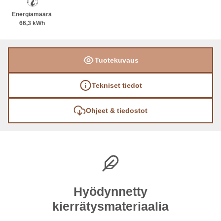
Energiamäärä
66,3 kWh
Tuotekuvaus
Tekniset tiedot
Ohjeet & tiedostot
Hyödynnetty
kierrätysmateriaalia