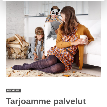
PALVELUT
Tarjoamme palvelut