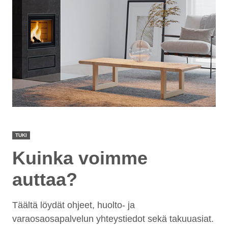
TUKI
Kuinka voimme
auttaa?
Täältä löydät ohjeet, huolto- ja
varaosaosapalvelun yhteystiedot sekä takuuasiat.