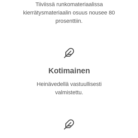
Tiiviissä runkomateriaalissa
kierrätysmateriaalin osuus nousee 80
prosenttiin.
Kotimainen
Heinävedellä vastuullisesti
valmistettu.