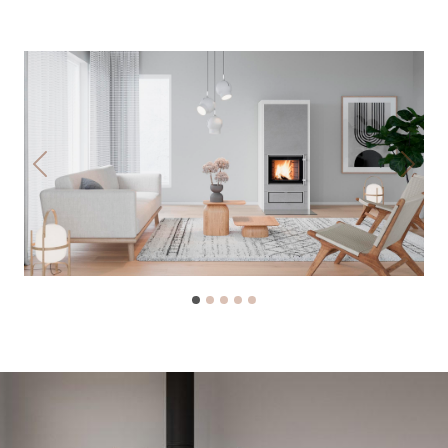
Previous
Next