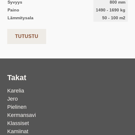
Syvyys
800
mm
Paino
1490
-
1690
kg
Lämmitysala
50
-
100
m2
TUTUSTU
Takat
Karelia
Jero
Pielinen
Kermansavi
Klassiset
Kamiinat