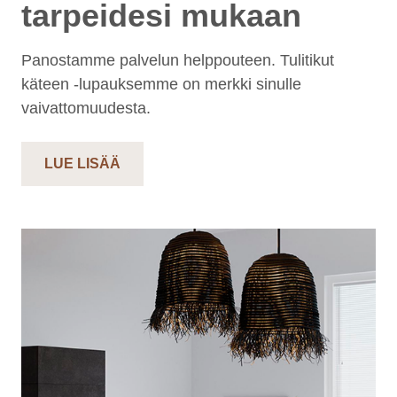
tarpeidesi mukaan
Panostamme palvelun helppouteen. Tulitikut
käteen -lupauksemme on merkki sinulle
vaivattomuudesta.
LUE LISÄÄ