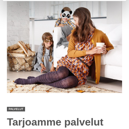
PALVELUT
Tarjoamme palvelut