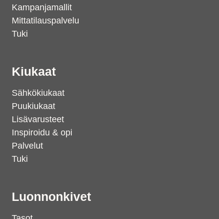
Kampanjamallit
Mittatilauspalvelu
Tuki
Kiukaat
Sähkökiukaat
Puukiukaat
Lisävarusteet
Inspiroidu & opi
Palvelut
Tuki
Luonnonkivet
Tasot