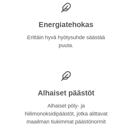
Energiatehokas
Erittäin hyvä hyötysuhde säästää
puuta.
Alhaiset päästöt
Alhaiset pöly- ja
hiilimonoksidipäästöt, jotka alittavat
maailman tiukimmat päästönormit