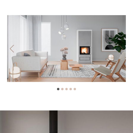
Previous
Next