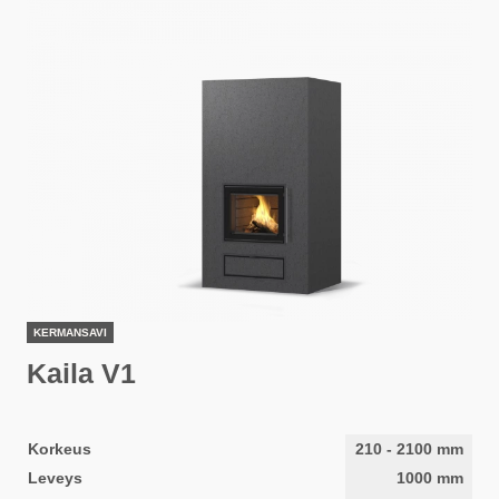
KERMANSAVI
Kaila V1
Korkeus
210
-
2100
mm
Leveys
1000
mm