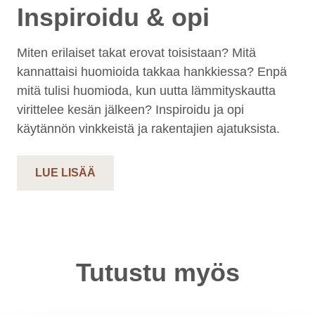
Inspiroidu & opi
Miten erilaiset takat erovat toisistaan? Mitä
kannattaisi huomioida takkaa hankkiessa? Enpä
mitä tulisi huomioda, kun uutta lämmityskautta
virittelee kesän jälkeen? Inspiroidu ja opi
käytännön vinkkeistä ja rakentajien ajatuksista.
LUE LISÄÄ
Tutustu myös