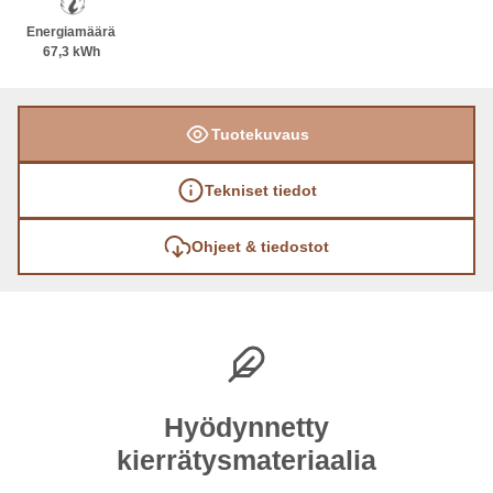
Energiamäärä
67,3 kWh
Tuotekuvaus
Tekniset tiedot
Ohjeet & tiedostot
Hyödynnetty
kierrätysmateriaalia