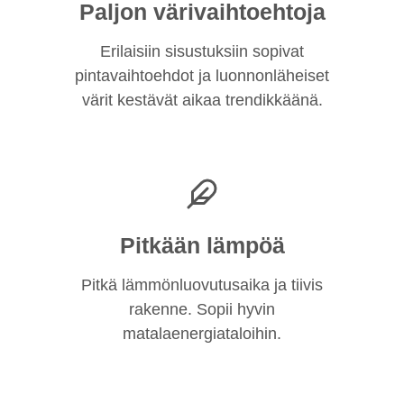
Paljon värivaihtoehtoja
Erilaisiin sisustuksiin sopivat
pintavaihtoehdot ja luonnonläheiset
värit kestävät aikaa trendikkäänä.
Pitkään lämpöä
Pitkä lämmönluovutusaika ja tiivis
rakenne. Sopii hyvin
matalaenergiataloihin.