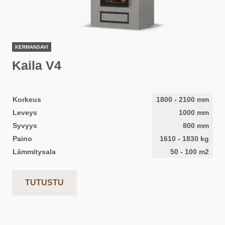
KERMANSAVI
Kaila V4
Korkeus
1800
-
2100
mm
Leveys
1000
mm
Syvyys
800
mm
Paino
1610
-
1830
kg
Lämmitysala
50
-
100
m2
TUTUSTU