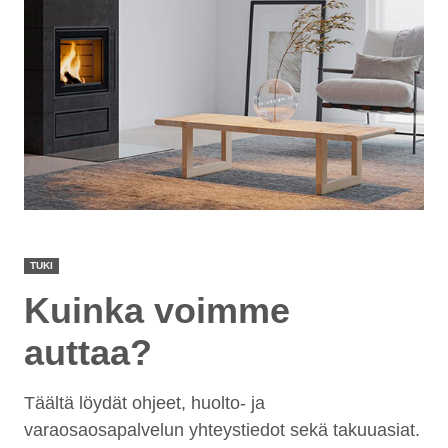
TUKI
Kuinka voimme
auttaa?
Täältä löydät ohjeet, huolto- ja
varaosaosapalvelun yhteystiedot sekä takuuasiat.