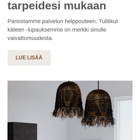
tarpeidesi mukaan
Panostamme palvelun helppouteen. Tulitikut
käteen -lupauksemme on merkki sinulle
vaivattomuudesta.
LUE LISÄÄ