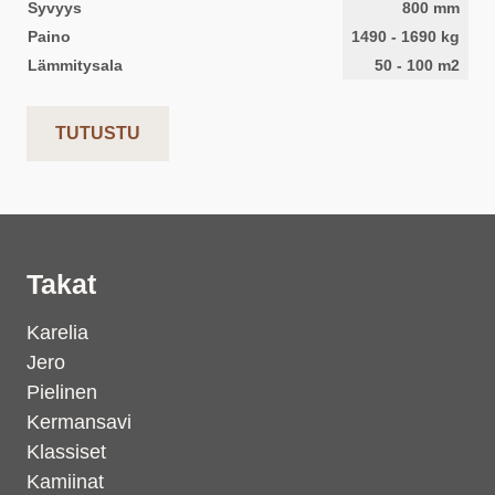
Syvyys
800
mm
Paino
1490
-
1690
kg
Lämmitysala
50
-
100
m2
TUTUSTU
Takat
Karelia
Jero
Pielinen
Kermansavi
Klassiset
Kamiinat