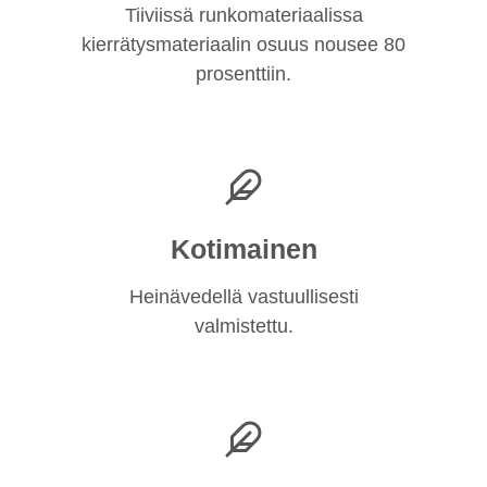
Tiiviissä runkomateriaalissa
kierrätysmateriaalin osuus nousee 80
prosenttiin.
Kotimainen
Heinävedellä vastuullisesti
valmistettu.