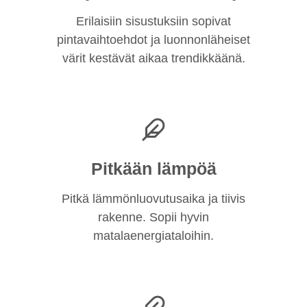
Erilaisiin sisustuksiin sopivat
pintavaihtoehdot ja luonnonläheiset
värit kestävät aikaa trendikkäänä.
Pitkään lämpöä
Pitkä lämmönluovutusaika ja tiivis
rakenne. Sopii hyvin
matalaenergiataloihin.