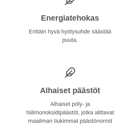
Energiatehokas
Erittäin hyvä hyötysuhde säästää
puuta.
Alhaiset päästöt
Alhaiset pöly- ja
hiilimonoksidipäästöt, jotka alittavat
maailman tiukimmat päästönormit