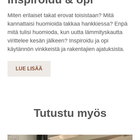
Miten erilaiset takat erovat toisistaan? Mitä
kannattaisi huomioida takkaa hankkiessa? Enpä
mitä tulisi huomioda, kun uutta lämmityskautta
virittelee kesän jälkeen? Inspiroidu ja opi
käytännön vinkkeistä ja rakentajien ajatuksista.
LUE LISÄÄ
Tutustu myös