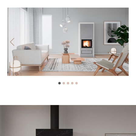
Previous
Next