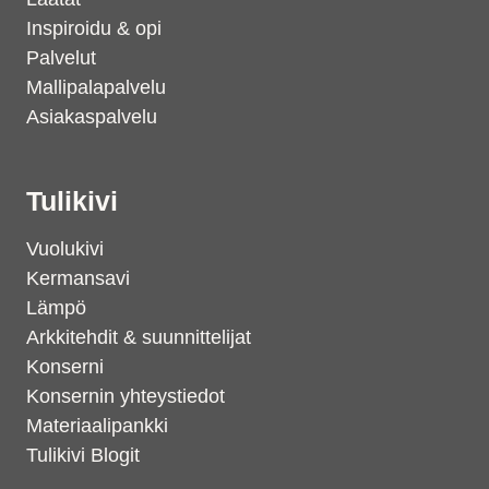
Inspiroidu & opi
Palvelut
Mallipalapalvelu
Asiakaspalvelu
Tulikivi
Vuolukivi
Kermansavi
Lämpö
Arkkitehdit & suunnittelijat
Konserni
Konsernin yhteystiedot
Materiaalipankki
Tulikivi Blogit