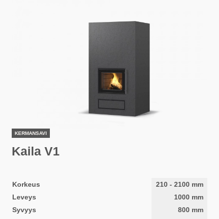
KERMANSAVI
Kaila V1
Korkeus
210
-
2100
mm
Leveys
1000
mm
Syvyys
800
mm