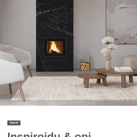
TAKAT
Inspiroidu & opi