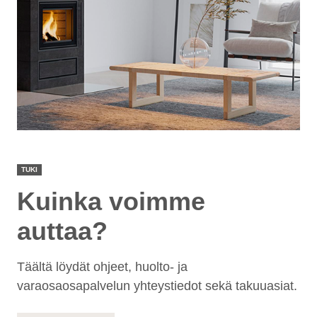
TUKI
Kuinka voimme
auttaa?
Täältä löydät ohjeet, huolto- ja
varaosaosapalvelun yhteystiedot sekä takuuasiat.