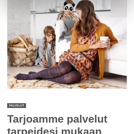
PALVELUT
Tarjoamme palvelut
tarpeidesi mukaan