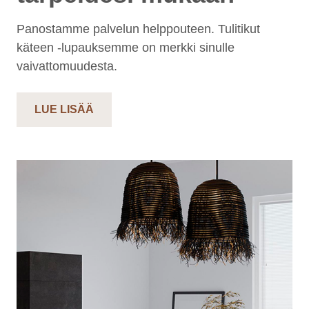
Panostamme palvelun helppouteen. Tulitikut
käteen -lupauksemme on merkki sinulle
vaivattomuudesta.
LUE LISÄÄ