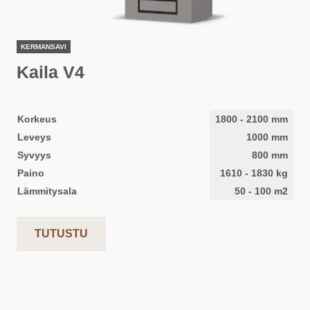
KERMANSAVI
Kaila V4
Korkeus
1800
-
2100
mm
Leveys
1000
mm
Syvyys
800
mm
Paino
1610
-
1830
kg
Lämmitysala
50
-
100
m2
TUTUSTU