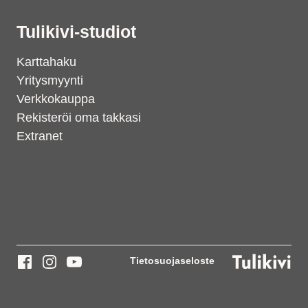
Tulikivi-studiot
Karttahaku
Yritysmyynti
Verkkokauppa
Rekisteröi oma takkasi
Extranet
Tietosuojaseloste