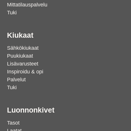
Mittatilauspalvelu
Tuki
Kiukaat
Sähkökiukaat
Puukiukaat
Lisävarusteet
Inspiroidu & opi
Palvelut
Tuki
Luonnonkivet
Tasot
Laatat