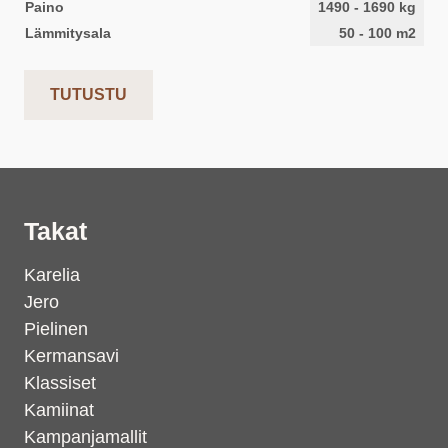
Paino
1490
-
1690
kg
Lämmitysala
50
-
100
m2
TUTUSTU
Takat
Karelia
Jero
Pielinen
Kermansavi
Klassiset
Kamiinat
Kampanjamallit