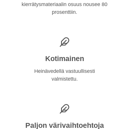
kierrätysmateriaalin osuus nousee 80
prosenttiin.
Kotimainen
Heinävedellä vastuullisesti
valmistettu.
Paljon värivaihtoehtoja