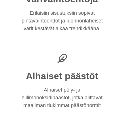
Erilaisiin sisustuksiin sopivat
pintavaihtoehdot ja luonnonläheiset
värit kestävät aikaa trendikkäänä.
Alhaiset päästöt
Alhaiset pöly- ja
hiilimonoksidipäästöt, jotka alittavat
maailman tiukimmat päästönormit