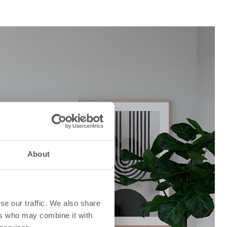
About
se our traffic. We also share
ers who may combine it with
Next