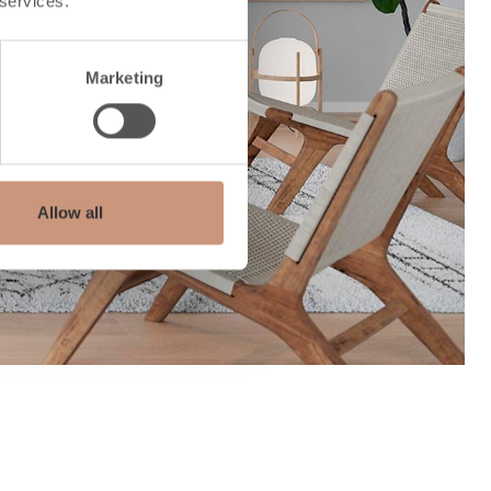
 services.
Marketing
Allow all