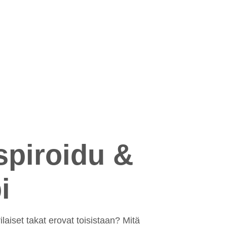
spiroidu &
i
ilaiset takat erovat toisistaan? Mitä