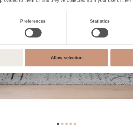
 provided to them or that they’ve collected from your use of their
Preferences
Statistics
Allow selection