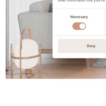
other information that you’ve
Consent
Necessary
Selection
Deny