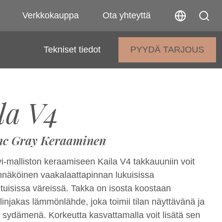
Verkkokauppa
Ota yhteyttä
Tekniset tiedot
PYYDÄ TARJOUS
la V4
nc Gray Keraaminen
-malliston keraamiseen Kaila V4 takkauuniin voit
nnäköinen vaakalaattapinnan lukuisissa
tuisissa väreissä. Takka on isosta koostaan
linjakas lämmönlähde, joka toimii tilan näyttävänä ja
sydämenä. Korkeutta kasvattamalla voit lisätä sen