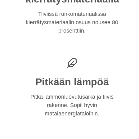
Tiiviissä runkomateriaalissa
kierrätysmateriaalin osuus nousee 80
prosenttiin.
Pitkään lämpöä
Pitkä lämmönluovutusaika ja tiivis
rakenne. Sopii hyvin
matalaenergiataloihin.