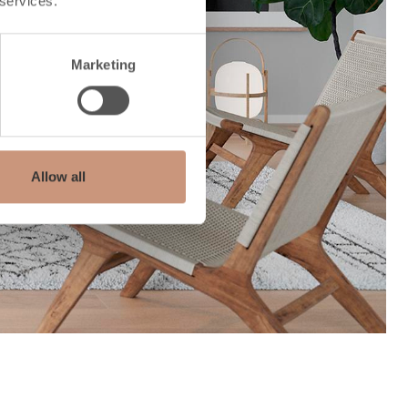
 services.
Next
Marketing
Allow all