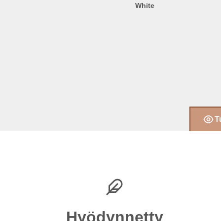
White
T
Hyödynnetty