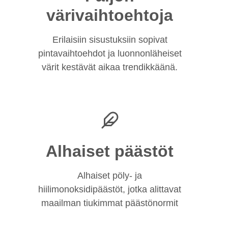
värivaihtoehtoja
Erilaisiin sisustuksiin sopivat
pintavaihtoehdot ja luonnonläheiset
värit kestävät aikaa trendikkäänä.
Alhaiset päästöt
Alhaiset pöly- ja
hiilimonoksidipäästöt, jotka alittavat
maailman tiukimmat päästönormit