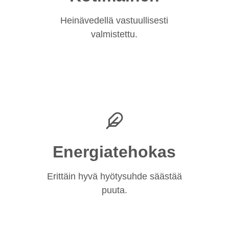
Heinävedellä vastuullisesti
valmistettu.
Energiatehokas
Erittäin hyvä hyötysuhde säästää
puuta.