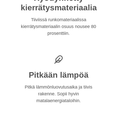
kierrätysmateriaalia
Tiiviissä runkomateriaalissa
kierrätysmateriaalin osuus nousee 80
prosenttiin.
Pitkään lämpöä
Pitkä lämmönluovutusaika ja tiivis
rakenne. Sopii hyvin
matalaenergiataloihin.