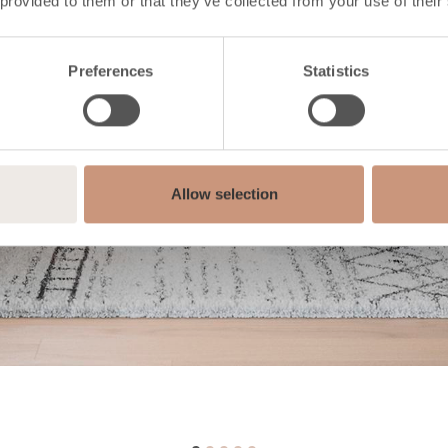
 provided to them or that they’ve collected from your use of their
Preferences
Statistics
Allow selection