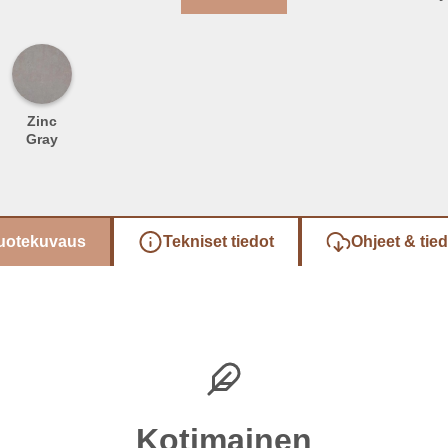
Zinc
Gray
uotekuvaus
Tekniset tiedot
Ohjeet & tie
Kotimainen