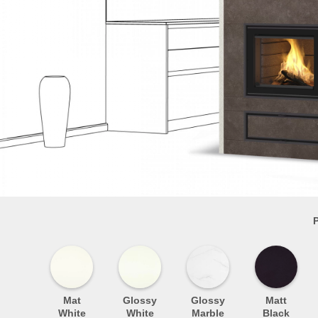
P
Mat
Glossy
Glossy
Matt
White
White
Marble
Black