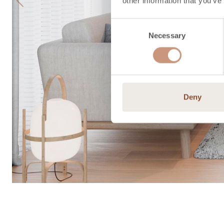
other information that you’ve
Previous
Consent
Necessary
Selection
Deny