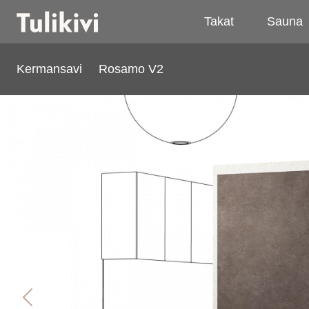
Takat
Sauna
Kermansavi
Rosamo V2
Rosamo V2
Previous