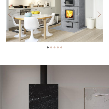
Previous
Next