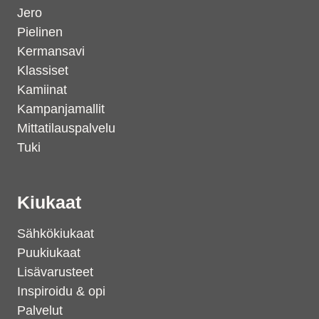
Jero
Pielinen
Kermansavi
Klassiset
Kamiinat
Kampanjamallit
Mittatilauspalvelu
Tuki
Kiukaat
Sähkökiukaat
Puukiukaat
Lisävarusteet
Inspiroidu & opi
Palvelut