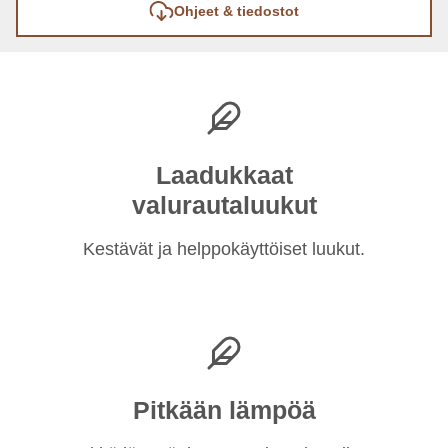
Ohjeet & tiedostot
Laadukkaat
valurautaluukut
Kestävät ja helppokäyttöiset luukut.
Pitkään lämpöä