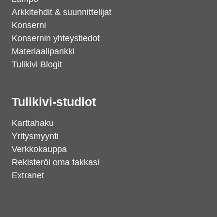
Arkkitehdit & suunnittelijat
Konserni
Konsernin yhteystiedot
Materiaalipankki
Tulikivi Blogit
Tulikivi-studiot
Karttahaku
Yritysmyynti
Verkkokauppa
Rekisteröi oma takkasi
Extranet