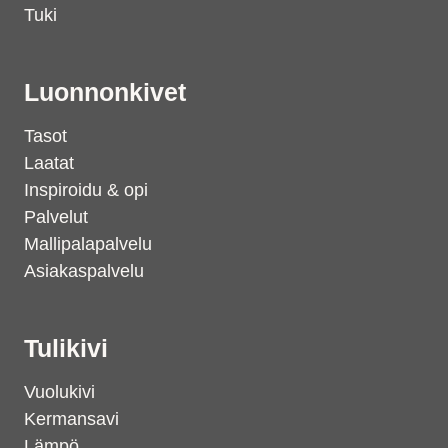
Tuki
Luonnonkivet
Tasot
Laatat
Inspiroidu & opi
Palvelut
Mallipalapalvelu
Asiakaspalvelu
Tulikivi
Vuolukivi
Kermansavi
Lämpö