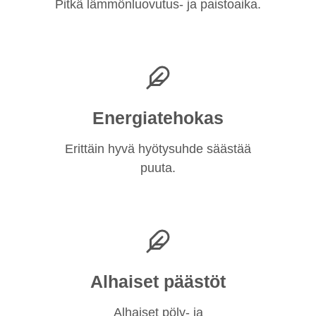
Pitkä lämmönluovutus- ja paistoaika.
Energiatehokas
Erittäin hyvä hyötysuhde säästää
puuta.
Alhaiset päästöt
Alhaiset pöly- ja