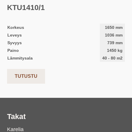
KTU1410/1
Korkeus
1650
mm
Leveys
1036
mm
Syvyys
739
mm
Paino
1450
kg
Lämmitysala
40
-
80
m2
TUTUSTU
Takat
Karelia