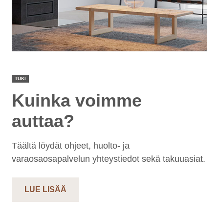
TUKI
Kuinka voimme
auttaa?
Täältä löydät ohjeet, huolto- ja
varaosaosapalvelun yhteystiedot sekä takuuasiat.
LUE LISÄÄ