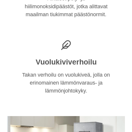
hiilimonoksidipäästöt, jotka alittavat
maailman tiukimmat päästönormit.
Vuolukiviverhoilu
Takan verhoilu on vuolukiveä, jolla on
erinomainen lämmönvaraus- ja
lämmönjohtokyky.