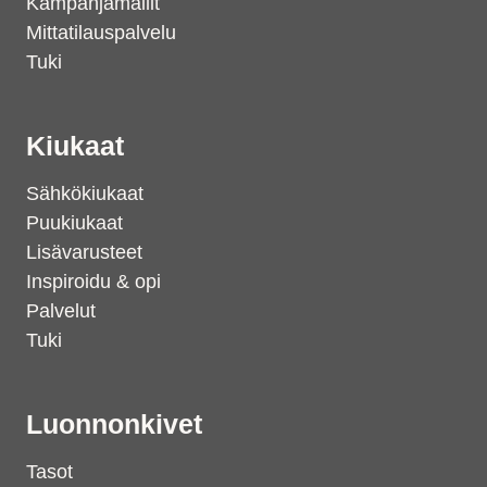
Kampanjamallit
Mittatilauspalvelu
Tuki
Kiukaat
Sähkökiukaat
Puukiukaat
Lisävarusteet
Inspiroidu & opi
Palvelut
Tuki
Luonnonkivet
Tasot