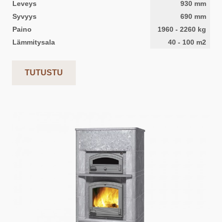
Leveys
930
mm
Syvyys
690
mm
Paino
1960
-
2260
kg
Lämmitysala
40
-
100
m2
TUTUSTU