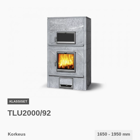
KLASSISET
TLU2000/92
Korkeus
1650
-
1950
mm