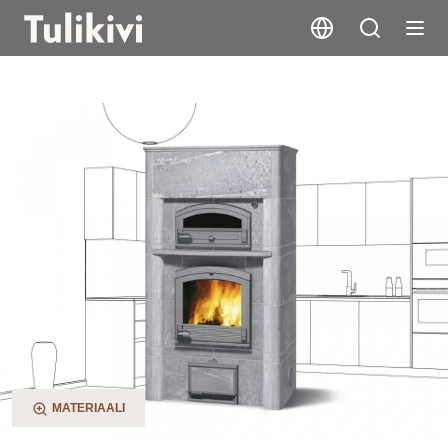
TLU1600/91
MATERIAALI