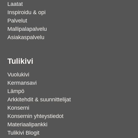
Laatat
Inspiroidu & opi
Palvelut
Mallipalapalvelu
Asiakaspalvelu
Tulikivi
Vuolukivi
Kermansavi
Lämpö
Arkkitehdit & suunnittelijat
Konserni
Konsernin yhteystiedot
Materiaalipankki
Tulikivi Blogit