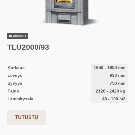
KLASSISET
TLU2000/93
Korkeus
1650
-
1950
mm
Leveys
930
mm
Syvyys
750
mm
Paino
2120
-
2420
kg
Lämmitysala
40
-
100
m2
TUTUSTU