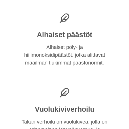
Alhaiset päästöt
Alhaiset pöly- ja
hiilimonoksidipäästöt, jotka alittavat
maailman tiukimmat päästönormit.
Vuolukiviverhoilu
Takan verhoilu on vuolukiveä, jolla on