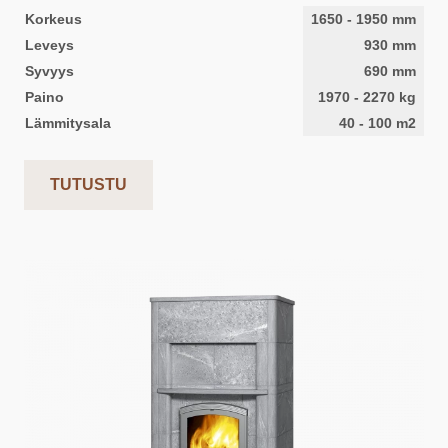
Korkeus
1650
-
1950
mm
Leveys
930
mm
Syvyys
690
mm
Paino
1970
-
2270
kg
Lämmitysala
40
-
100
m2
TUTUSTU