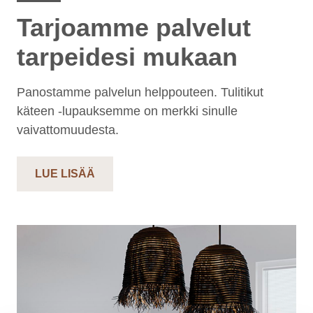
Tarjoamme palvelut
tarpeidesi mukaan
Panostamme palvelun helppouteen. Tulitikut
käteen -lupauksemme on merkki sinulle
vaivattomuudesta.
LUE LISÄÄ