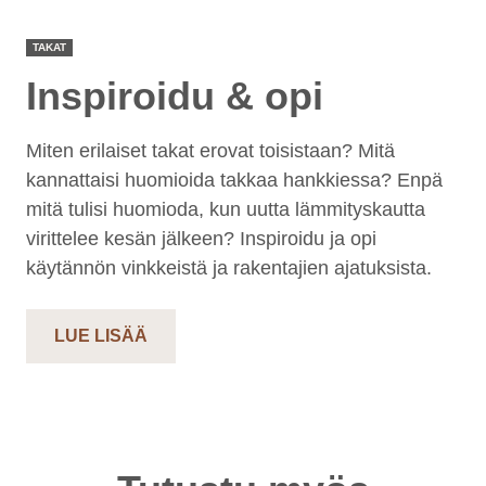
TAKAT
Inspiroidu & opi
Miten erilaiset takat erovat toisistaan? Mitä
kannattaisi huomioida takkaa hankkiessa? Enpä
mitä tulisi huomioda, kun uutta lämmityskautta
virittelee kesän jälkeen? Inspiroidu ja opi
käytännön vinkkeistä ja rakentajien ajatuksista.
LUE LISÄÄ