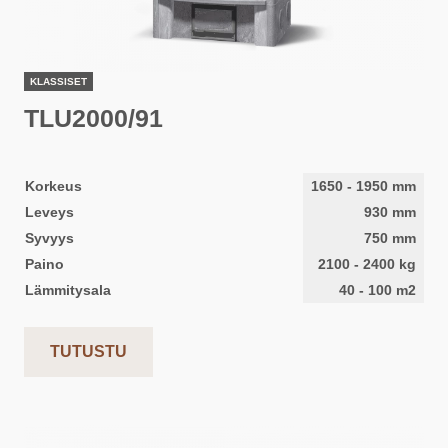
KLASSISET
TLU2000/91
Korkeus
1650
-
1950
mm
Leveys
930
mm
Syvyys
750
mm
Paino
2100
-
2400
kg
Lämmitysala
40
-
100
m2
TUTUSTU