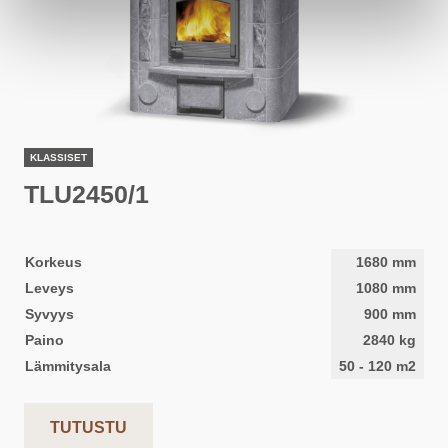
KLASSISET
TLU2450/1
Korkeus
1680
mm
Leveys
1080
mm
Syvyys
900
mm
Paino
2840
kg
Lämmitysala
50
-
120
m2
TUTUSTU