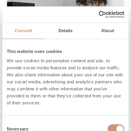
Consent
Details
About
This website uses cookies
We use cookies to personalise content and ads, to
provide social media features and to analyse our traffic.
We also share information about your use of our site with
our social media, advertising and analytics partners who
may combine it with other information that you’ve
provided to them or that they’ve collected from your use
TUKI
of their services.
Kuinka voimme
auttaa?
Consent
Necessary
Selection