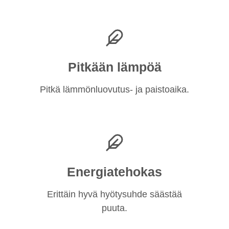
Pitkään lämpöä
Pitkä lämmönluovutus- ja paistoaika.
Energiatehokas
Erittäin hyvä hyötysuhde säästää
puuta.