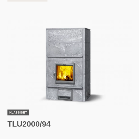
KLASSISET
TLU2000/94