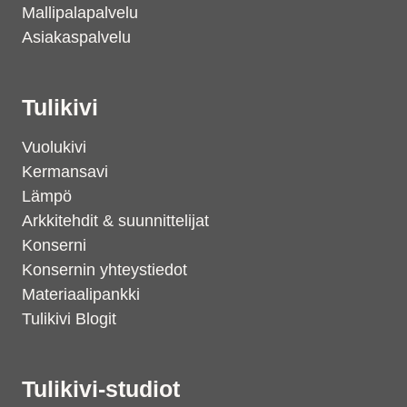
Mallipalapalvelu
Asiakaspalvelu
Tulikivi
Vuolukivi
Kermansavi
Lämpö
Arkkitehdit & suunnittelijat
Konserni
Konsernin yhteystiedot
Materiaalipankki
Tulikivi Blogit
Tulikivi-studiot