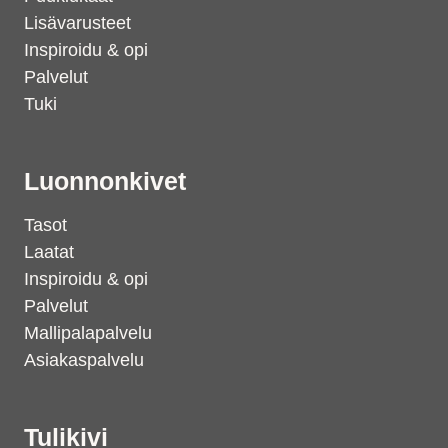
Lisävarusteet
Inspiroidu & opi
Palvelut
Tuki
Luonnonkivet
Tasot
Laatat
Inspiroidu & opi
Palvelut
Mallipalapalvelu
Asiakaspalvelu
Tulikivi