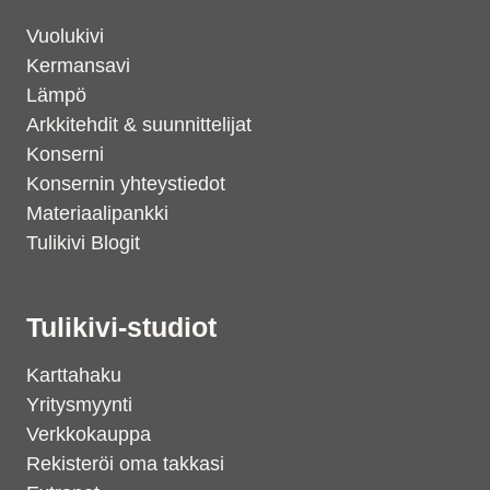
Vuolukivi
Kermansavi
Lämpö
Arkkitehdit & suunnittelijat
Konserni
Konsernin yhteystiedot
Materiaalipankki
Tulikivi Blogit
Tulikivi-studiot
Karttahaku
Yritysmyynti
Verkkokauppa
Rekisteröi oma takkasi