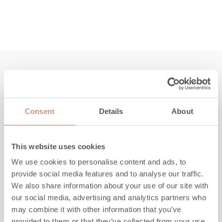
Tutustu myös
Consent
Details
About
UUTUUS
This website uses cookies
We use cookies to personalise content and ads, to
provide social media features and to analyse our traffic.
We also share information about your use of our site with
our social media, advertising and analytics partners who
may combine it with other information that you’ve
provided to them or that they’ve collected from your use