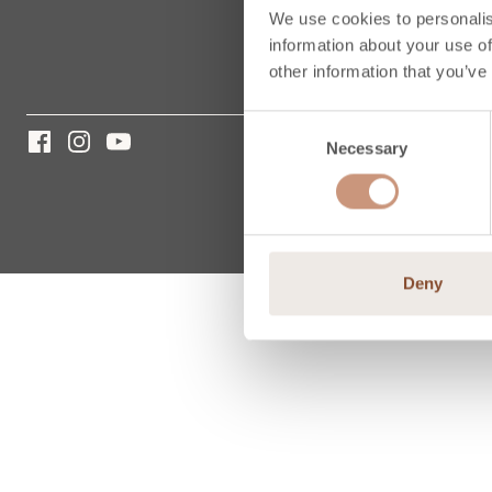
We use cookies to personalis
information about your use of
other information that you’ve
Consent
Necessary
Selection
Deny