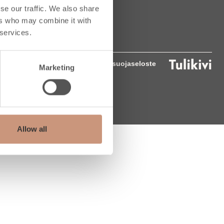
se our traffic. We also share
ers who may combine it with
 services.
Tietosuojaseloste
Marketing
Allow all